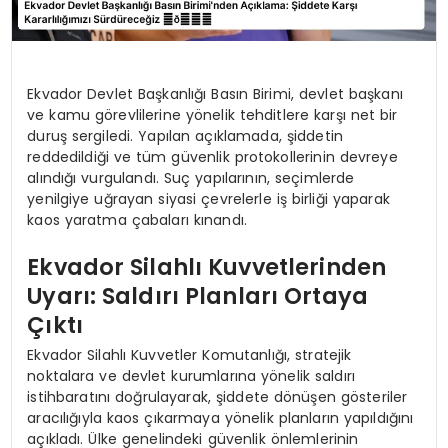
Ekvador Devlet Başkanlığı Basın Birimi, devlet başkanı
ve kamu görevlilerine yönelik tehditlere karşı net bir
duruş sergiledi. Yapılan açıklamada, şiddetin
reddedildiği ve tüm güvenlik protokollerinin devreye
alındığı vurgulandı. Suç yapılarının, seçimlerde
yenilgiye uğrayan siyasi çevrelerle iş birliği yaparak
kaos yaratma çabaları kınandı.
Ekvador Silahlı Kuvvetlerinden
Uyarı: Saldırı Planları Ortaya
Çıktı
Ekvador Silahlı Kuvvetler Komutanlığı, stratejik
noktalara ve devlet kurumlarına yönelik saldırı
istihbaratını doğrulayarak, şiddete dönüşen gösteriler
aracılığıyla kaos çıkarmaya yönelik planların yapıldığını
açıkladı. Ülke genelindeki güvenlik önlemlerinin