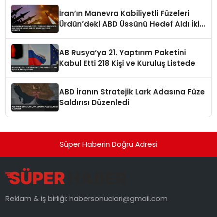
İran’ın Manevra Kabiliyetli Füzeleri
Ürdün’deki ABD Üssünü Hedef Aldı İki
Asker Hayatını Kaybetti
AB Rusya’ya 21. Yaptırım Paketini
Kabul Etti 218 Kişi ve Kuruluş Listede
ABD İranın Stratejik Lark Adasına Füze
Saldırısı Düzenledi
Süper Haberin Doğru Adresi
Reklam & iş birliği:
habersonuclari@gmail.com