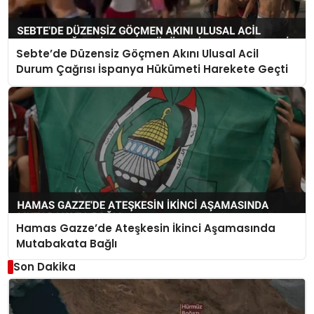
Sebte’de Düzensiz Göçmen Akını Ulusal Acil
Durum Çağrısı İspanya Hükümeti Harekete Geçti
Hamas Gazze’de Ateşkesin İkinci Aşamasında
Mutabakata Bağlı
Son Dakika