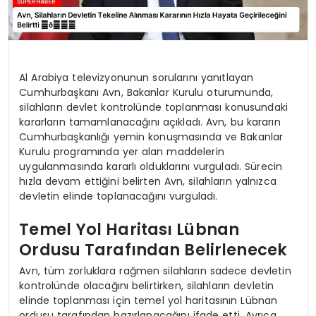
Al Arabiya televizyonunun sorularını yanıtlayan
Cumhurbaşkanı Avn, Bakanlar Kurulu oturumunda,
silahların devlet kontrolünde toplanması konusundaki
kararların tamamlanacağını açıkladı. Avn, bu kararın
Cumhurbaşkanlığı yemin konuşmasında ve Bakanlar
Kurulu programında yer alan maddelerin
uygulanmasında kararlı olduklarını vurguladı. Sürecin
hızla devam ettiğini belirten Avn, silahların yalnızca
devletin elinde toplanacağını vurguladı.
Temel Yol Haritası Lübnan
Ordusu Tarafından Belirlenecek
Avn, tüm zorluklara rağmen silahların sadece devletin
kontrolünde olacağını belirtirken, silahların devletin
elinde toplanması için temel yol haritasının Lübnan
ordusu tarafından hazırlanacağını ifade etti. Ayrıca,