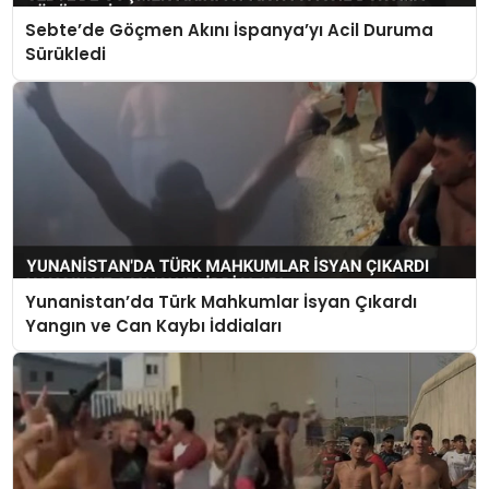
Sebte’de Göçmen Akını İspanya’yı Acil Duruma
Sürükledi
Yunanistan’da Türk Mahkumlar İsyan Çıkardı
Yangın ve Can Kaybı İddiaları