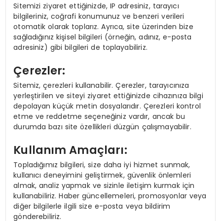
Sitemizi ziyaret ettiğinizde, IP adresiniz, tarayıcı
SIYASET
bilgileriniz, coğrafi konumunuz ve benzeri verileri
otomatik olarak toplarız. Ayrıca, site üzerinden bize
SPOR
sağladığınız kişisel bilgileri (örneğin, adınız, e-posta
adresiniz) gibi bilgileri de toplayabiliriz.
TEKNOLOJI
Çerezler:
Sitemiz, çerezleri kullanabilir. Çerezler, tarayıcınıza
YAŞAM
yerleştirilen ve siteyi ziyaret ettiğinizde cihazınıza bilgi
depolayan küçük metin dosyalarıdır. Çerezleri kontrol
etme ve reddetme seçeneğiniz vardır, ancak bu
durumda bazı site özellikleri düzgün çalışmayabilir.
Kullanım Amaçları:
Topladığımız bilgileri, size daha iyi hizmet sunmak,
kullanıcı deneyimini geliştirmek, güvenlik önlemleri
almak, analiz yapmak ve sizinle iletişim kurmak için
kullanabiliriz. Haber güncellemeleri, promosyonlar veya
diğer bilgilerle ilgili size e-posta veya bildirim
gönderebiliriz.