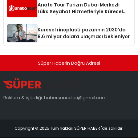
Anato Tour Turizm Dubai Merkezli
Lüks Seyahat Hizmetleriyle Küresel
Turizmde Öne Çıkıyor
Küresel rinoplasti pazarının 2030’da
9,6 milyar dolara ulaşması bekleniyor
Süper Haberin Doğru Adresi
Reklam & iş birliği:
habersonuclari@gmail.com
Copyright © 2025 Tüm hakları SÜPER HABER 'de saklıdır.