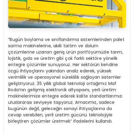
“Bugün boylama ve sınıflandırma sistemlerinden palet
sarma makinelerine, akıllı tartım ve dolum
çözümlerine uzanan geniş ürün portföyümüzle tarım,
lojistik, gıda ve üretim gibi çok farklı sektöre yönelik
entegre çözümler sunuyoruz. Her sektörün kendine
özgü ihtiyaçlarını yakından analiz ederek, yüksek
verimlilik ve operasyonel süreklilik sağlayan sistemler
geliştiriyoruz. 35 yıllık global teknoloji ortağımız Maf
Roda’nın gelişmiş elektronik altyapısını, yerli üretim
makinelerimize entegre ederek kalite standartlarımızı
uluslararası seviyeye taşıyoruz. Amacımız, sadece
bugünün değil, geleceğin sanayi ihtiyaçlarına da
cevap verebilen, yerli üretim gücünü teknolojiyle
birleştiren çözümler üretmek” ifadelerini kullandı.