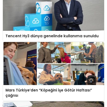
Tencent Hy3 dünya genelinde kullanıma sunuldu
Mars Türkiye’den “Köpeğini İşe Götür Haftası”
çağrısı