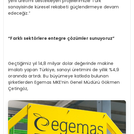
yerli üretimi destekleyen projelerimizle Türk
sanayisinde küresel rekabeti güçlendirmeye devam
edeceğiz.”
“Farklı sektörlere entegre çözümler sunuyoruz”
Geçtiğimiz yıl 14,8 milyar dolar değerinde makine
imalatı yapan Türkiye, sanayi üretimini de yıllık %4,9
oranında artırdı. Bu büyümeye katkıda bulunan
şirketlerden Egemas MKE’nin Genel Müdürü Gökmen
Çetingöz,