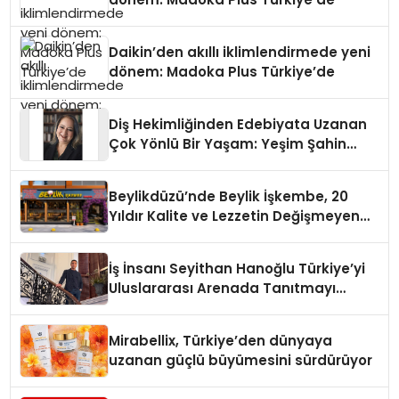
Daikin’den akıllı iklimlendirmede yeni
dönem: Madoka Plus Türkiye’de
Diş Hekimliğinden Edebiyata Uzanan
Çok Yönlü Bir Yaşam: Yeşim Şahin
Yaman
Beylikdüzü’nde Beylik İşkembe, 20
Yıldır Kalite ve Lezzetin Değişmeyen
Adresi
İş İnsanı Seyithan Hanoğlu Türkiye’yi
Uluslararası Arenada Tanıtmayı
Hedefliyor
Mirabellix, Türkiye’den dünyaya
uzanan güçlü büyümesini sürdürüyor