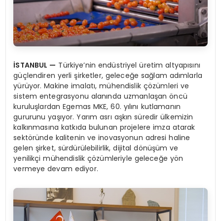
İSTANBUL
—
Türkiye’nin endüstriyel üretim altyapısını
güçlendiren yerli şirketler, geleceğe sağlam adımlarla
yürüyor. Makine imalatı, mühendislik çözümleri ve
sistem entegrasyonu alanında uzmanlaşan öncü
kuruluşlardan Egemas MKE, 60. yılını kutlamanın
gururunu yaşıyor. Yarım asrı aşkın süredir ülkemizin
kalkınmasına katkıda bulunan projelere imza atarak
sektöründe kalitenin ve inovasyonun adresi haline
gelen şirket, sürdürülebilirlik, dijital dönüşüm ve
yenilikçi mühendislik çözümleriyle geleceğe yön
vermeye devam ediyor.