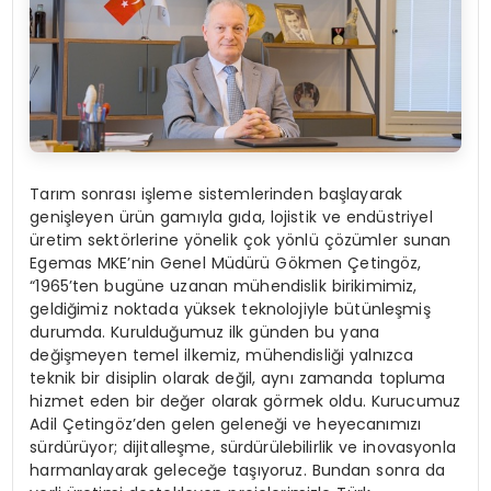
Tarım sonrası işleme sistemlerinden başlayarak
genişleyen ürün gamıyla gıda, lojistik ve endüstriyel
üretim sektörlerine yönelik çok yönlü çözümler sunan
Egemas MKE’nin Genel Müdürü Gökmen Çetingöz,
“1965’ten bugüne uzanan mühendislik birikimimiz,
geldiğimiz noktada yüksek teknolojiyle bütünleşmiş
durumda. Kurulduğumuz ilk günden bu yana
değişmeyen temel ilkemiz, mühendisliği yalnızca
teknik bir disiplin olarak değil, aynı zamanda topluma
hizmet eden bir değer olarak görmek oldu. Kurucumuz
Adil Çetingöz’den gelen geleneği ve heyecanımızı
sürdürüyor; dijitalleşme, sürdürülebilirlik ve inovasyonla
harmanlayarak geleceğe taşıyoruz. Bundan sonra da