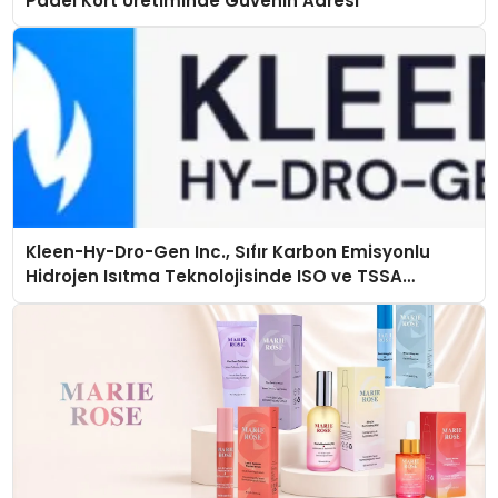
Padel Kort Üretiminde Güvenin Adresi
Kleen-Hy-Dro-Gen Inc., Sıfır Karbon Emisyonlu
Hidrojen Isıtma Teknolojisinde ISO ve TSSA
Düzenleyici Onaylarını Aldı