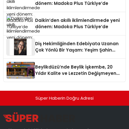
dönem: Madoka Plus Türkiye’de
Daikin’den akıllı iklimlendirmede yeni
dönem: Madoka Plus Türkiye’de
Diş Hekimliğinden Edebiyata Uzanan
Çok Yönlü Bir Yaşam: Yeşim Şahin
Yaman
Beylikdüzü’nde Beylik İşkembe, 20
Yıldır Kalite ve Lezzetin Değişmeyen
Adresi
Süper Haberin Doğru Adresi