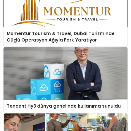
Momentur Tourism & Travel, Dubai Turizminde
Güçlü Operasyon Ağıyla Fark Yaratıyor
Tencent Hy3 dünya genelinde kullanıma sunuldu