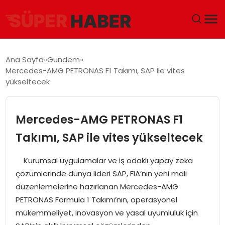
ANA SAYFA
Ana Sayfa
Gündem
Mercedes-AMG PETRONAS F1 Takımı, SAP ile vites
GÜNDEM
yükseltecek
DÜNYA
Mercedes-AMG PETRONAS F1
EĞITIM
Takımı, SAP ile vites yükseltecek
EKONOMI
Kurumsal uygulamalar ve iş odaklı yapay zeka
çözümlerinde dünya lideri SAP, FIA’nın yeni mali
MAGAZIN
düzenlemelerine hazırlanan Mercedes-AMG
PETRONAS Formula 1 Takımı’nın, operasyonel
SAĞLIK
mükemmeliyet, inovasyon ve yasal uyumluluk için