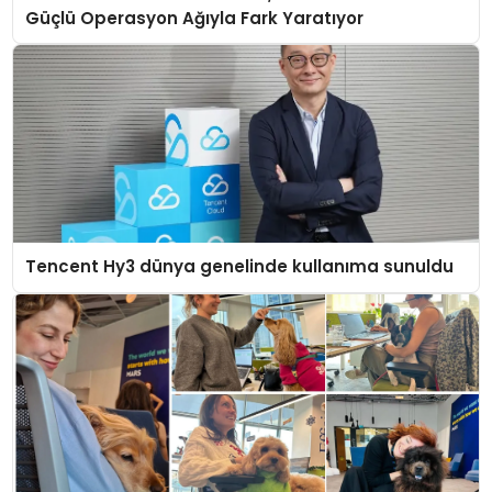
Güçlü Operasyon Ağıyla Fark Yaratıyor
Tencent Hy3 dünya genelinde kullanıma sunuldu