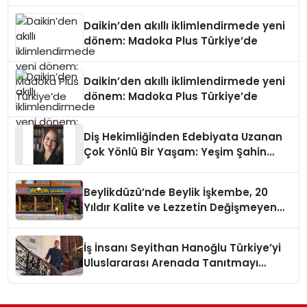
Daikin’den akıllı iklimlendirmede yeni
dönem: Madoka Plus Türkiye’de
Daikin’den akıllı iklimlendirmede yeni
dönem: Madoka Plus Türkiye’de
Diş Hekimliğinden Edebiyata Uzanan
Çok Yönlü Bir Yaşam: Yeşim Şahin
Yaman
Beylikdüzü’nde Beylik İşkembe, 20
Yıldır Kalite ve Lezzetin Değişmeyen
Adresi
İş İnsanı Seyithan Hanoğlu Türkiye’yi
Uluslararası Arenada Tanıtmayı
Hedefliyor