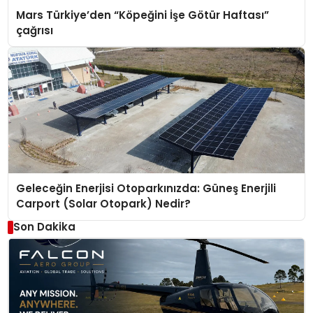
Mars Türkiye’den “Köpeğini İşe Götür Haftası”
çağrısı
Geleceğin Enerjisi Otoparkınızda: Güneş Enerjili
Carport (Solar Otopark) Nedir?
Son Dakika