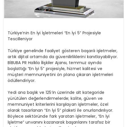
Türkiye’nin En İyi İşletmeleri “En İyi 5” Projesiyle
Tescilleniyor
Türkiye genelinde faaliyet gösteren başarılı işletmeler,
artık dijital ortamda da güvenilirliklerini kanıtlayabiliyor.
BİBUBA PR Halkla İlişkiler Ajansı, temmuz ayında
başlattığı “En İyi 5” projesiyle, hizmet kalitesi ve
müşteri memnuniyetini ön plana çıkaran işletmeleri
ödüllendiriyor.
Yedi ana başlık ve 125’in üzerinde alt kategoride
yürütülen değerlendirmelerde; kalite, güven ve
memnuniyet kriterlerini karşılayan işletmeler, özel
olarak tasarlanan “En İyi 5” plaketi ile onurlandırılıyor.
Böylece sektöründe fark yaratan işletmeler, “En İyi
İşletme” unvanını kazanarak başarılarını tarafsız bir