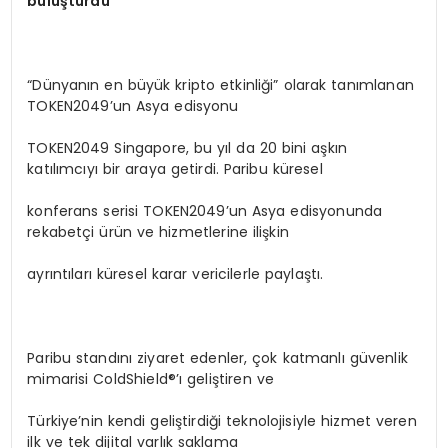
buluşturdu
“Dünyanın en büyük kripto etkinliği” olarak tanımlanan
TOKEN2049’un Asya edisyonu
TOKEN2049 Singapore, bu yıl da 20 bini aşkın
katılımcıyı bir araya getirdi. Paribu küresel
konferans serisi TOKEN2049’un Asya edisyonunda
rekabetçi ürün ve hizmetlerine ilişkin
ayrıntıları küresel karar vericilerle paylaştı.
Paribu standını ziyaret edenler, çok katmanlı güvenlik
mimarisi ColdShield®’ı geliştiren ve
Türkiye’nin kendi geliştirdiği teknolojisiyle hizmet veren
ilk ve tek dijital varlık saklama