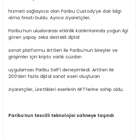
hizmeti sağlayıcısı olan Paribu Custody’ye dair bilgi
alma fırsatı buldu. Ayrıca ziyaretçiler,
Paribu’nun uluslararası etkinlik katılımlarında yoğun ilgi
gören yapay zeka destekli dijital
sanat platformu ArtGen ile Paribu’nun bireyler ve
girişimler için kripto varlık cüzdan
uygulaması Paribu Self’i deneyimledi. ArtGen ile
200’den fazla dijital sanat eseri oluşturan
ziyaretçiler, ürettikleri eserlerin NFT’lerine sahip oldu.
Paribu
’
nun tescilli teknolojisi sahneye taşındı