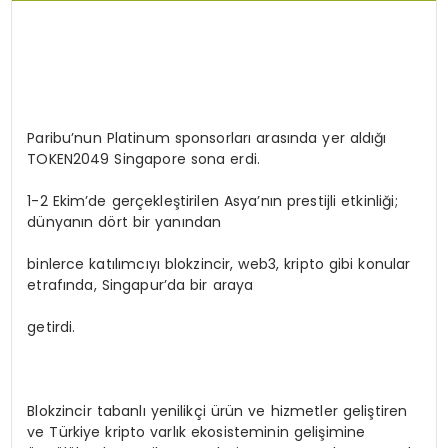
Paribu’nun Platinum sponsorları arasında yer aldığı
TOKEN2049 Singapore sona erdi.
1-2 Ekim’de gerçekleştirilen Asya’nın prestijli etkinliği;
dünyanın dört bir yanından
binlerce katılımcıyı blokzincir, web3, kripto gibi konular
etrafında, Singapur’da bir araya
getirdi.
Blokzincir tabanlı yenilikçi ürün ve hizmetler geliştiren
ve Türkiye kripto varlık ekosisteminin gelişimine