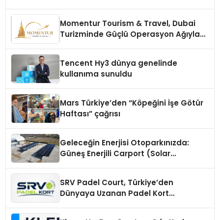
Momentur Tourism & Travel, Dubai
Turizminde Güçlü Operasyon Ağıyla
Fark Yaratıyor
Tencent Hy3 dünya genelinde
kullanıma sunuldu
Mars Türkiye’den “Köpeğini İşe Götür
Haftası” çağrısı
Geleceğin Enerjisi Otoparkınızda:
Güneş Enerjili Carport (Solar
Otopark) Nedir?
SRV Padel Court, Türkiye’den
Dünyaya Uzanan Padel Kort
Üretiminde Güvenin Adresi