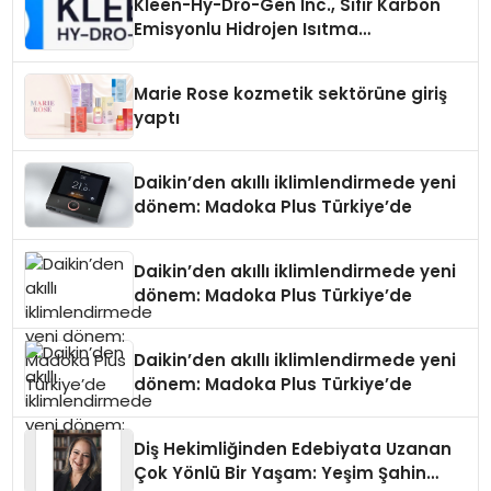
Kleen-Hy-Dro-Gen Inc., Sıfır Karbon
Emisyonlu Hidrojen Isıtma
Teknolojisinde ISO ve TSSA
Düzenleyici Onaylarını Aldı
Marie Rose kozmetik sektörüne giriş
yaptı
Daikin’den akıllı iklimlendirmede yeni
dönem: Madoka Plus Türkiye’de
Daikin’den akıllı iklimlendirmede yeni
dönem: Madoka Plus Türkiye’de
Daikin’den akıllı iklimlendirmede yeni
dönem: Madoka Plus Türkiye’de
Diş Hekimliğinden Edebiyata Uzanan
Çok Yönlü Bir Yaşam: Yeşim Şahin