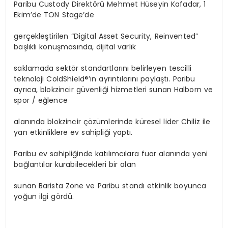
Paribu Custody Direktörü Mehmet Hüseyin Kafadar, 1
Ekim’de TON Stage’de
gerçekleştirilen “Digital Asset Security, Reinvented”
başlıklı konuşmasında, dijital varlık
saklamada sektör standartlarını belirleyen tescilli
teknoloji ColdShield®’ın ayrıntılarını paylaştı. Paribu
ayrıca, blokzincir güvenliği hizmetleri sunan Halborn ve
spor / eğlence
alanında blokzincir çözümlerinde küresel lider Chiliz ile
yan etkinliklere ev sahipliği yaptı.
Paribu ev sahipliğinde katılımcılara fuar alanında yeni
bağlantılar kurabilecekleri bir alan
sunan Barista Zone ve Paribu standı etkinlik boyunca
yoğun ilgi gördü.