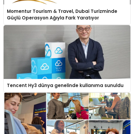
Momentur Tourism & Travel, Dubai Turizminde
Güçlü Operasyon Ağıyla Fark Yaratıyor
Tencent Hy3 dünya genelinde kullanıma sunuldu