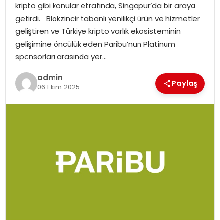
kripto gibi konular etrafında, Singapur’da bir araya
SIYASET
getirdi. Blokzincir tabanlı yenilikçi ürün ve hizmetler
geliştiren ve Türkiye kripto varlık ekosisteminin
SPOR
gelişimine öncülük eden Paribu’nun Platinum
sponsorları arasında yer…
TEKNOLOJI
admin
Paylaş
YAŞAM
06 Ekim 2025