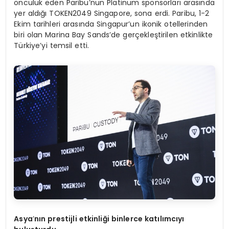
öncülük eden Paribu’nun Platinum sponsorları arasında
yer aldığı TOKEN2049 Singapore, sona erdi. Paribu, 1-2
Ekim tarihleri arasında Singapur’un ikonik otellerinden
biri olan Marina Bay Sands’de gerçekleştirilen etkinlikte
Türkiye’yi temsil etti.
Asya
’
nın prestijli etkinliği binlerce katılımcıyı