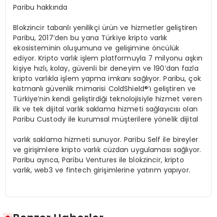
Paribu hakkında
Blokzincir tabanlı yenilikçi ürün ve hizmetler geliştiren
Paribu, 2017’den bu yana Türkiye kripto varlık
ekosisteminin oluşumuna ve gelişimine öncülük
ediyor. Kripto varlık işlem platformuyla 7 milyonu aşkın
kişiye hızlı, kolay, güvenli bir deneyim ve 190’dan fazla
kripto varlıkla işlem yapma imkanı sağlıyor. Paribu, çok
katmanlı güvenlik mimarisi ColdShield®’ı geliştiren ve
Türkiye’nin kendi geliştirdiği teknolojisiyle hizmet veren
ilk ve tek dijital varlık saklama hizmeti sağlayıcısı olan
Paribu Custody ile kurumsal müşterilere yönelik dijital
varlık saklama hizmeti sunuyor. Paribu Self ile bireyler
ve girişimlere kripto varlık cüzdan uygulaması sağlıyor.
Paribu ayrıca, Paribu Ventures ile blokzincir, kripto
varlık, web3 ve fintech girişimlerine yatırım yapıyor.