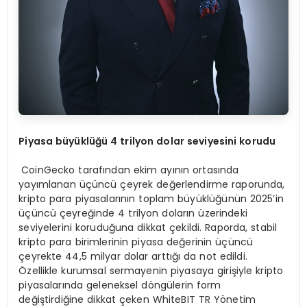
Piyasa büyüklüğü 4 trilyon dolar seviyesini korudu
CoinGecko tarafından ekim ayının ortasında
yayımlanan üçüncü çeyrek değerlendirme raporunda,
kripto para piyasalarının toplam büyüklüğünün 2025’in
üçüncü çeyreğinde 4 trilyon doların üzerindeki
seviyelerini koruduğuna dikkat çekildi. Raporda, stabil
kripto para birimlerinin piyasa değerinin üçüncü
çeyrekte 44,5 milyar dolar arttığı da not edildi.
Özellikle kurumsal sermayenin piyasaya girişiyle kripto
piyasalarında geleneksel döngülerin form
değiştirdiğine dikkat çeken WhiteBIT TR Yönetim