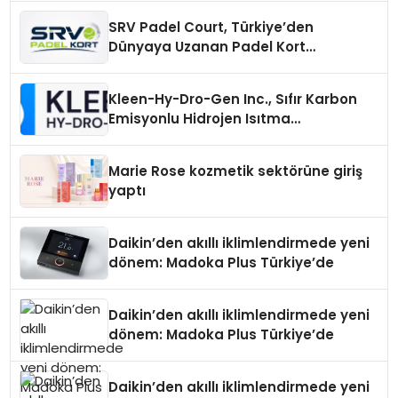
SRV Padel Court, Türkiye’den
Dünyaya Uzanan Padel Kort
Üretiminde Güvenin Adresi
Kleen-Hy-Dro-Gen Inc., Sıfır Karbon
Emisyonlu Hidrojen Isıtma
Teknolojisinde ISO ve TSSA
Düzenleyici Onaylarını Aldı
Marie Rose kozmetik sektörüne giriş
yaptı
Daikin’den akıllı iklimlendirmede yeni
dönem: Madoka Plus Türkiye’de
Daikin’den akıllı iklimlendirmede yeni
dönem: Madoka Plus Türkiye’de
Daikin’den akıllı iklimlendirmede yeni