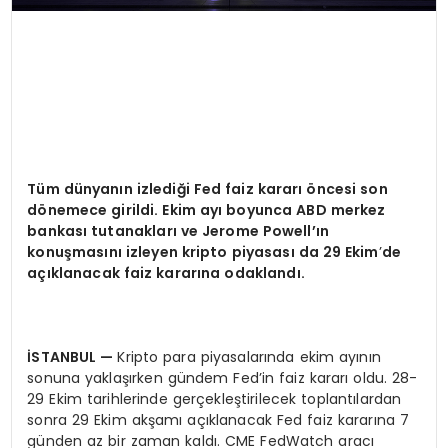
Tüm dünyanın izlediği Fed faiz kararı öncesi son
d
ö
nemece girildi. Ekim ayı boyunca ABD merkez
bankası tutanakları
ve Jerome Powell’
ın
konuş
mas
ını izleyen kripto piyasası da 29 Ekim
’
de
açıklanacak faiz kararına odaklandı.
İSTANBUL
—
Kripto para piyasalarında ekim ayının
sonuna yaklaşırken gündem Fed’in faiz kararı oldu. 28-
29 Ekim tarihlerinde gerçekleştirilecek toplantılardan
sonra 29 Ekim akşamı açıklanacak Fed faiz kararına 7
günden az bir zaman kaldı. CME FedWatch aracı