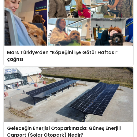
Mars Türkiye’den “Köpeğini İşe Götür Haftası”
çağrısı
Geleceğin Enerjisi Otoparkınızda: Güneş Enerjili
Carport (Solar Otopark) Nedir?