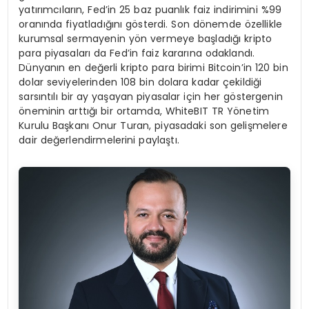
yatırımcıların, Fed’in 25 baz puanlık faiz indirimini %99
oranında fiyatladığını gösterdi. Son dönemde özellikle
kurumsal sermayenin yön vermeye başladığı kripto
para piyasaları da Fed’in faiz kararına odaklandı.
Dünyanın en değerli kripto para birimi Bitcoin’in 120 bin
dolar seviyelerinden 108 bin dolara kadar çekildiği
sarsıntılı bir ay yaşayan piyasalar için her göstergenin
öneminin arttığı bir ortamda, WhiteBIT TR Yönetim
Kurulu Başkanı Onur Turan, piyasadaki son gelişmelere
dair değerlendirmelerini paylaştı.