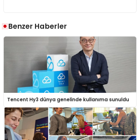
Benzer Haberler
Tencent Hy3 dünya genelinde kullanıma sunuldu