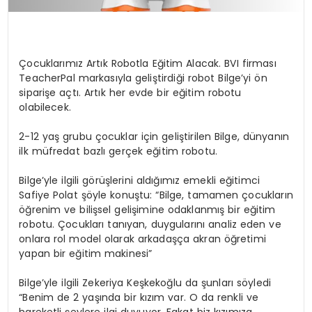
Çocuklarımız Artık Robotla Eğitim Alacak. BVI firması
TeacherPal markasıyla geliştirdiği robot Bilge’yi ön
siparişe açtı. Artık her evde bir eğitim robotu
olabilecek.
2-12 yaş grubu çocuklar için geliştirilen Bilge, dünyanın
ilk müfredat bazlı gerçek eğitim robotu.
Bilge’yle ilgili görüşlerini aldığımız emekli eğitimci
Safiye Polat şöyle konuştu: “Bilge, tamamen çocukların
öğrenim ve bilişsel gelişimine odaklanmış bir eğitim
robotu. Çocukları tanıyan, duygularını analiz eden ve
onlara rol model olarak arkadaşça akran öğretimi
yapan bir eğitim makinesi”
Bilge’yle ilgili Zekeriya Keşkekoğlu da şunları söyledi
“Benim de 2 yaşında bir kızım var. O da renkli ve
hareketli şeylere ilgi duyuyor. Fakat biz kızımıza