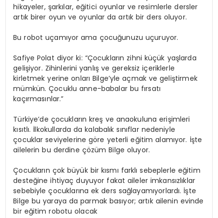
hikayeler, şarkılar, eğitici oyunlar ve resimlerle dersler
artık birer oyun ve oyunlar da artık bir ders oluyor.
Bu robot uçamıyor ama çocuğunuzu uçuruyor.
Safiye Polat diyor ki: “Çocukların zihni küçük yaşlarda
gelişiyor. Zihinlerini yanlış ve gereksiz içeriklerle
kirletmek yerine onları Bilge’yle açmak ve geliştirmek
mümkün. Çocuklu anne-babalar bu fırsatı
kaçırmasınlar.”
Türkiye’de çocukların kreş ve anaokuluna erişimleri
kısıtlı. İlkokullarda da kalabalık sınıflar nedeniyle
çocuklar seviyelerine göre yeterli eğitim alamıyor. İşte
ailelerin bu derdine çözüm Bilge oluyor.
Çocukların çok büyük bir kısmı farklı sebeplerle eğitim
desteğine ihtiyaç duyuyor fakat aileler imkansızlıklar
sebebiyle çocuklarına ek ders sağlayamıyorlardı. İşte
Bilge bu yaraya da parmak basıyor; artık ailenin evinde
bir eğitim robotu olacak