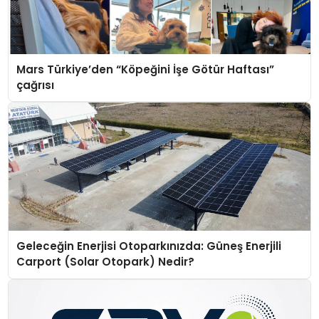
Mars Türkiye’den “Köpeğini İşe Götür Haftası”
çağrısı
Geleceğin Enerjisi Otoparkınızda: Güneş Enerjili
Carport (Solar Otopark) Nedir?