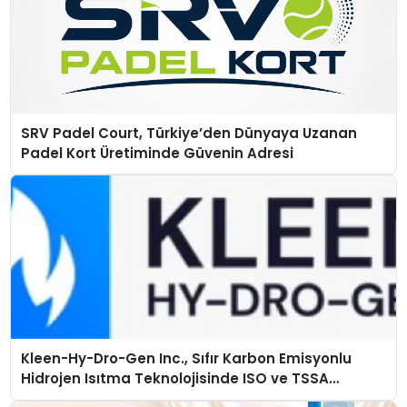
SRV Padel Court, Türkiye’den Dünyaya Uzanan
Padel Kort Üretiminde Güvenin Adresi
Kleen-Hy-Dro-Gen Inc., Sıfır Karbon Emisyonlu
Hidrojen Isıtma Teknolojisinde ISO ve TSSA
Düzenleyici Onaylarını Aldı