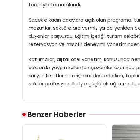
töreniyle tamamlandı.
Sadece kadın adaylara açık olan programa, turi
mezunlar, sektöre ara vermiş ya da yeniden başla
duyanlar başvurdu. Eğitim içeriği, turizm sektör
rezervasyon ve misafir deneyimi yönetiminden il
Katılımcılar, dijital otel yönetimi konusunda he
sektörde yaygın kullanılan çözümler üzerinde p
kariyer fırsatlarına erişimini desteklerken, topl
sektör profesyonelleriyle güçlü bir ağ kurmalar
Benzer Haberler