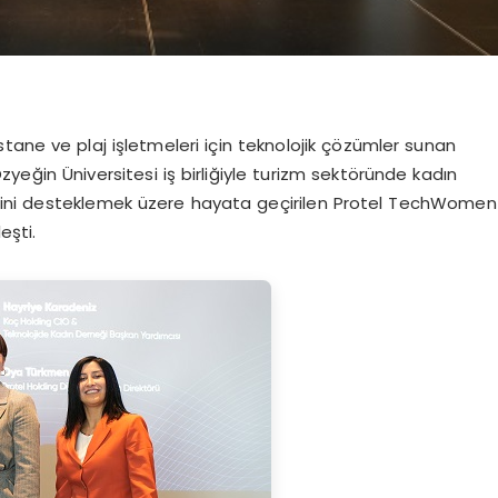
pastane ve plaj işletmeleri için teknolojik çözümler sunan
yeğin Üniversitesi iş birliğiyle turizm sektöründe kadın
tliğini desteklemek üzere hayata geçirilen Protel TechWomen
eşti.