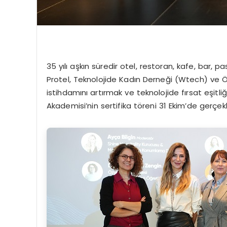
35 yılı aşkın süredir otel, restoran, kafe, bar, 
Protel, Teknolojide Kadın Derneği (Wtech) ve Öz
istihdamını artırmak ve teknolojide fırsat eşi
Akademisi’nin sertifika töreni 31 Ekim’de gerçekl