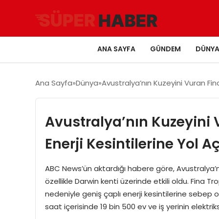
ANA SAYFA
GÜNDEM
DÜNY
Ana Sayfa
Dünya
Avustralya’nın Kuzeyini Vuran Fina 
Avustralya’nın Kuzeyini 
Enerji Kesintilerine Yol Aç
ABC News’ün aktardığı habere göre, Avustralya’nın
özellikle Darwin kenti üzerinde etkili oldu. Fina Tr
nedeniyle geniş çaplı enerji kesintilerine sebep old
saat içerisinde 19 bin 500 ev ve iş yerinin elektriks