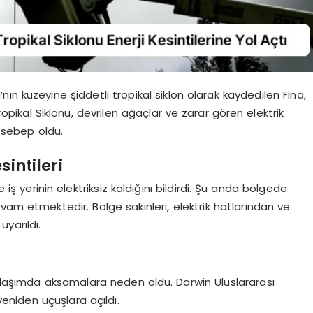
n kuzeyine şiddetli tropikal siklon olarak kaydedilen Fina,
Tropikal Siklonu, devrilen ağaçlar ve zarar gören elektrik
e sebep oldu.
sintileri
 iş yerinin elektriksiz kaldığını bildirdi. Şu anda bölgede
vam etmektedir. Bölge sakinleri, elektrik hatlarından ve
yarıldı.
 ulaşımda aksamalara neden oldu. Darwin Uluslararası
yeniden uçuşlara açıldı.