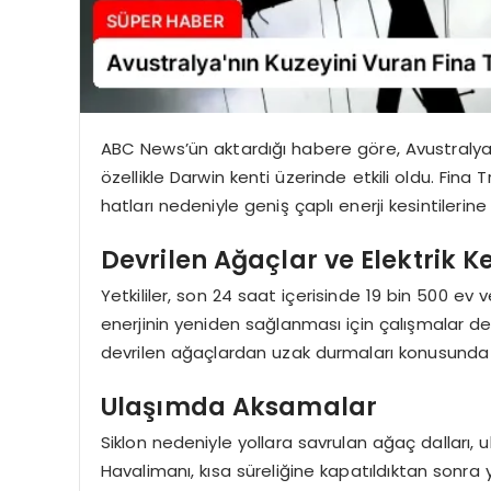
ABC News’ün aktardığı habere göre, Avustralya’nı
özellikle Darwin kenti üzerinde etkili oldu. Fina 
hatları nedeniyle geniş çaplı enerji kesintilerin
Devrilen Ağaçlar ve Elektrik Ke
Yetkililer, son 24 saat içerisinde 19 bin 500 ev ve
enerjinin yeniden sağlanması için çalışmalar de
devrilen ağaçlardan uzak durmaları konusunda u
Ulaşımda Aksamalar
Siklon nedeniyle yollara savrulan ağaç dalları,
Havalimanı, kısa süreliğine kapatıldıktan sonra 