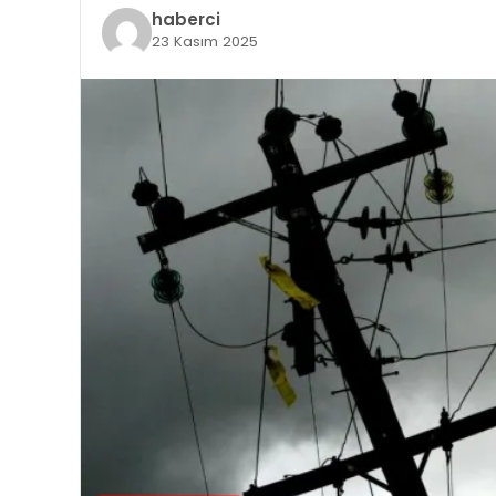
haberci
23 Kasım 2025