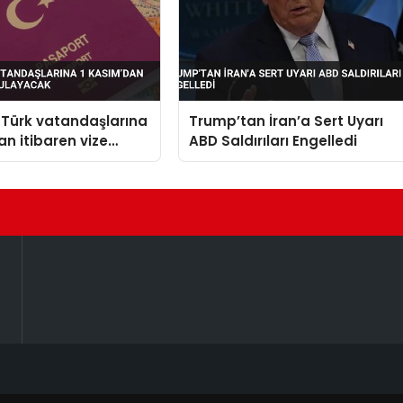
 Türk vatandaşlarına
Trump’tan İran’a Sert Uyarı
an itibaren vize
ABD Saldırıları Engelledi
cak