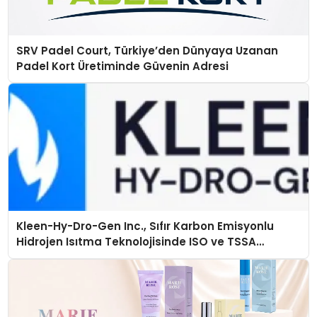
SRV Padel Court, Türkiye’den Dünyaya Uzanan
Padel Kort Üretiminde Güvenin Adresi
Kleen-Hy-Dro-Gen Inc., Sıfır Karbon Emisyonlu
Hidrojen Isıtma Teknolojisinde ISO ve TSSA
Düzenleyici Onaylarını Aldı