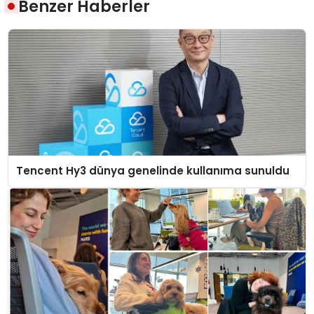
Benzer Haberler
Tencent Hy3 dünya genelinde kullanıma sunuldu