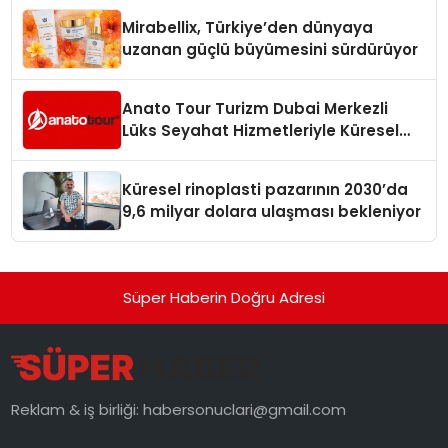
Mirabellix, Türkiye’den dünyaya
uzanan güçlü büyümesini sürdürüyor
Anato Tour Turizm Dubai Merkezli
Lüks Seyahat Hizmetleriyle Küresel
Turizmde Öne Çıkıyor
Küresel rinoplasti pazarının 2030’da
9,6 milyar dolara ulaşması bekleniyor
Süper Haberin Doğru Adresi
Reklam & iş birliği:
habersonuclari@gmail.com