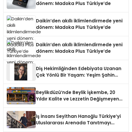
dönem: Madoka Plus Türkiye’de
Daikin’den akıllı iklimlendirmede yeni
dönem: Madoka Plus Türkiye’de
Daikin’den akıllı iklimlendirmede yeni
dönem: Madoka Plus Türkiye’de
Diş Hekimliğinden Edebiyata Uzanan
Çok Yönlü Bir Yaşam: Yeşim Şahin
Yaman
Beylikdüzü’nde Beylik İşkembe, 20
Yıldır Kalite ve Lezzetin Değişmeyen
Adresi
İş İnsanı Seyithan Hanoğlu Türkiye’yi
Uluslararası Arenada Tanıtmayı
Hedefliyor