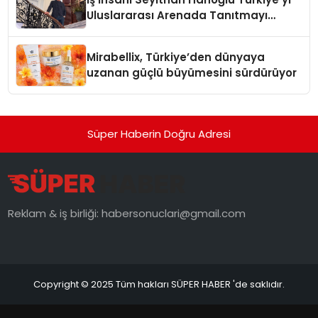
Uluslararası Arenada Tanıtmayı
Hedefliyor
Mirabellix, Türkiye’den dünyaya
uzanan güçlü büyümesini sürdürüyor
Süper Haberin Doğru Adresi
Reklam & iş birliği:
habersonuclari@gmail.com
Copyright © 2025 Tüm hakları SÜPER HABER 'de saklıdır.