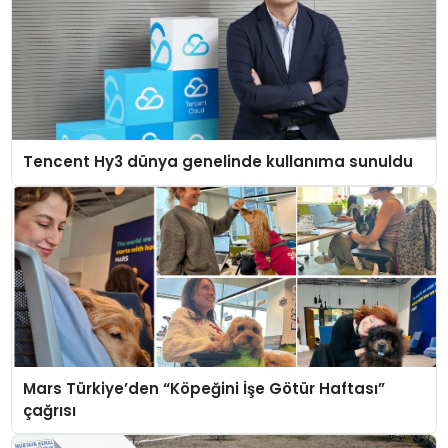
Tencent Hy3 dünya genelinde kullanıma sunuldu
Mars Türkiye’den “Köpeğini İşe Götür Haftası”
çağrısı