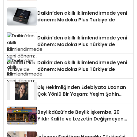
Daikin’den akıllı iklimlendirmede yeni
dönem: Madoka Plus Türkiye’de
Daikin’den akıllı iklimlendirmede yeni
dönem: Madoka Plus Türkiye’de
Daikin’den akıllı iklimlendirmede yeni
dönem: Madoka Plus Türkiye’de
Diş Hekimliğinden Edebiyata Uzanan
Çok Yönlü Bir Yaşam: Yeşim Şahin
Yaman
Beylikdüzü’nde Beylik İşkembe, 20
Yıldır Kalite ve Lezzetin Değişmeyen
Adresi
İş İnsanı Seyithan Hanoğlu Türkiye’yi