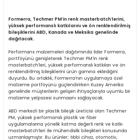
Formerra, Techmer PM
’
in renk masterbatch
’
lerini,
yüksek performanslı katkılarını ve ön renklendirilmiş
bileşiklerini ABD, Kanada ve Meksika genelinde
dağıtacak.
Performans malzemeleri dağıtımında lider Formerra,
portföyünü genişleterek Techmer PM’in renk
masterbatch’leri, yüksek performanslı katkıları ve ön
renklendirilmiş bileşiklerini ürün gamına eklediğini
duyurdu. Bu ortaklık, Formerra’nın uygulamaya özel
malzeme portföyünü güçlendirirken Kuzey Amerika
genelinde müşterilerin gelişen ihtiyaçlarıyla uyumlu bir
malzeme yelpazesi sunmasını sağlayacak.
ABD merkezli bir plastik bileşik üreticisi olan Techmer
PM, yüksek performanslı plastik ve fiber
uygulamalarına yönelik katma değerli renk ve katkı
masterbatch’leri ile mühendislik bileşikleri konusunda
uzmanlaşmıştır. Bu ürünler; tıbbi cihaz, otomotiv,