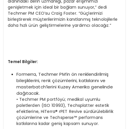
alanındaki derin uzmanlığı, pazar erişimimizi
genişletmek için ideal bir bağlam sunuyor,” dedi
Techmer PM CEO’su Craig Foster. “Güçlerimizi
birleştirerek müşterilerimizin kanıtlanmış teknolojilerle
daha hızlı ürün geliştirmelerine yardımcı olacağız.”
Temel Bilgiler:
Formerra, Techmer PM’in ön renklendirilmiş
bileşiklerini, renk çözümlerini, katkılarını ve
masterbatch’lerini Kuzey Amerika genelinde
dağıtacak.
• Techmer PM portföyü; medikal uyumlu
paletlerden (ISO 10993), Techsplatter estetik
efektlerine, HiTerra® rPET Revive sürdürülebilirlik
çözümlerine ve Techsperse™ performans
katkılarına kadar geniş kapsam sunuyor.