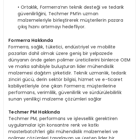
• Ortaklık, Formerra’nın teknik desteği ve tedarik
güvenilirliğini, Techmer PM’in uzman
malzemeleriyle birleştirerek müşterilerin pazara
çıkış hızını artırmayı hedefliyor.
Formerra Hakkında
Formerra, sağlık, tüketici, endüstriyel ve mobilite
pazarları dahil olmak üzere geniş bir yelpazede
dünyanın önde gelen polimer üreticilerini binlerce OEM
ve marka sahibiyle buluşturan lider mühendislik
malzemesi dağıtım şirketidir. Teknik uzmanlık, tedarik
zinciri gücü, derin sektör bilgisi, hizmet ve e-ticaret
kabiliyetleriyle öne çıkan Formerra; müşterilerine
performans, verimlilik, güvenilirlik ve sürdürülebilirlik
sunan yenilikçi malzeme çözümleri sağlar
Techmer PM Hakkında
Techmer PM, performans ve işlevsellik gerektiren
uygulamalar için konsantre renk ve katkı
masterbatch’leri gibi mühendislik malzemeleri ve
polimer çözümleri tasarlayan ve üreten lider bir