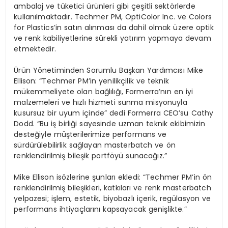
ambalaj ve tüketici ürünleri gibi çeşitli sektörlerde
kullanılmaktadır. Techmer PM, OptiColor Inc. ve Colors
for Plastics’in satın alınması da dahil olmak üzere optik
ve renk kabiliyetlerine sürekli yatırım yapmaya devam
etmektedir.
Ürün Yönetiminden Sorumlu Başkan Yardımcısı Mike
Ellison: “Techmer PM’in yenilikçilik ve teknik
mükemmeliyete olan bağlılığı, Formerra’nın en iyi
malzemeleri ve hızlı hizmeti sunma misyonuyla
kusursuz bir uyum içinde” dedi Formerra CEO’su Cathy
Dodd. “Bu iş birliği sayesinde uzman teknik ekibimizin
desteğiyle müşterilerimize performans ve
sürdürülebilirlik sağlayan masterbatch ve ön
renklendirilmiş bileşik portföyü sunacağız.”
Mike Ellison isözlerine şunları ekledi: “Techmer PM’in ön
renklendirilmiş bileşikleri, katkıları ve renk masterbatch
yelpazesi; işlem, estetik, biyobazlı içerik, regülasyon ve
performans ihtiyaçlarını kapsayacak genişlikte.”