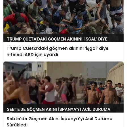
Trump Cueta’daki göçmen akınını ‘işgal’ diye
niteledi ABD için uyardı
Sebte’de Göçmen Akını İspanya’yı Acil Duruma
Sürükledi