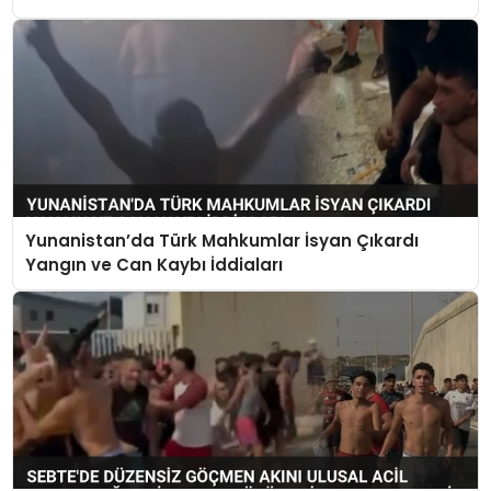
Yunanistan’da Türk Mahkumlar İsyan Çıkardı
Yangın ve Can Kaybı İddiaları