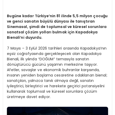
Bugüne kadar Türkiye
’
nin 81 ilinde 5,5 milyon ç
ocu
ğu
ve genci sanatın büyülü dünyası ile tanıştıran
Sinemasal, şimdi de toplumsal ve küresel sorunlara
sanatsal çözüm yolları bulmak için Kapadokya
Bienali
’
ni
duyurdu.
7 Mayıs – 3 Eylül 2026 tarihleri arasında Kapadokya’nın
eşsiz coğrafyasında gerçekleşecek olan Kapadokya
Bienali, ilk yılında “DOĞUM” temasıyla sanatın
dönüştürücü gücünü yaşamın merkezine taşıyor.
Afetler, savaşlar ve ekonomik buhranlar karşısında,
insanın yeniden başlama cesaretine odaklanan bienal;
sanatçıları, yalnızca tanık olmaya değil, sanatın
iyileştirici, birleştirici ve harekete geçirici potansiyelini
kullanarak toplumsal ve küresel sorunlara çözüm
üretmeye davet ediyor.