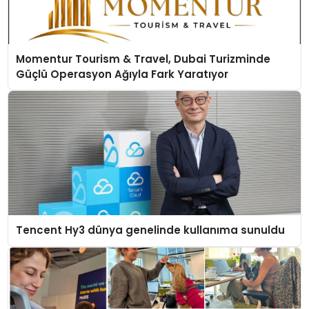
Momentur Tourism & Travel, Dubai Turizminde
Güçlü Operasyon Ağıyla Fark Yaratıyor
Tencent Hy3 dünya genelinde kullanıma sunuldu