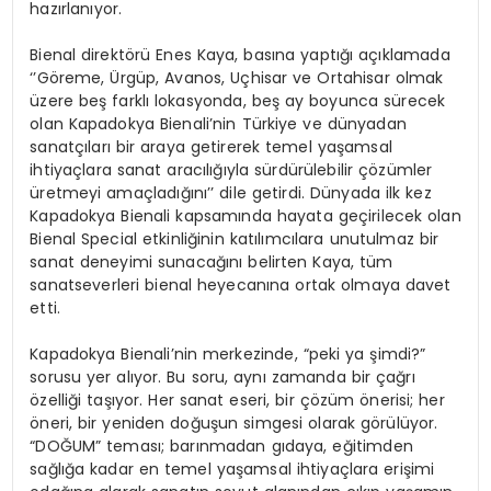
hazırlanıyor.
Bienal direktörü Enes Kaya, basına yaptığı açıklamada
‘’Göreme, Ürgüp, Avanos, Uçhisar ve Ortahisar olmak
üzere beş farklı lokasyonda, beş ay boyunca sürecek
olan Kapadokya Bienali’nin Türkiye ve dünyadan
sanatçıları bir araya getirerek temel yaşamsal
ihtiyaçlara sanat aracılığıyla sürdürülebilir çözümler
üretmeyi amaçladığını’’ dile getirdi. Dünyada ilk kez
Kapadokya Bienali kapsamında hayata geçirilecek olan
Bienal Special etkinliğinin katılımcılara unutulmaz bir
sanat deneyimi sunacağını belirten Kaya, tüm
sanatseverleri bienal heyecanına ortak olmaya davet
etti.
Kapadokya Bienali’nin merkezinde, “peki ya şimdi?”
sorusu yer alıyor. Bu soru, aynı zamanda bir çağrı
özelliği taşıyor. Her sanat eseri, bir çözüm önerisi; her
öneri, bir yeniden doğuşun simgesi olarak görülüyor.
“DOĞUM” teması; barınmadan gıdaya, eğitimden
sağlığa kadar en temel yaşamsal ihtiyaçlara erişimi