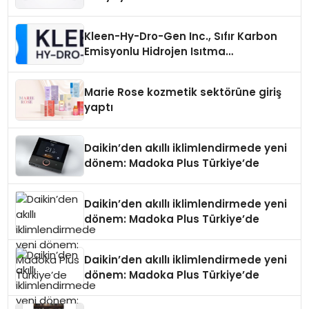
Üretiminde Güvenin Adresi
Kleen-Hy-Dro-Gen Inc., Sıfır Karbon
Emisyonlu Hidrojen Isıtma
Teknolojisinde ISO ve TSSA
Düzenleyici Onaylarını Aldı
Marie Rose kozmetik sektörüne giriş
yaptı
Daikin’den akıllı iklimlendirmede yeni
dönem: Madoka Plus Türkiye’de
Daikin’den akıllı iklimlendirmede yeni
dönem: Madoka Plus Türkiye’de
Daikin’den akıllı iklimlendirmede yeni
dönem: Madoka Plus Türkiye’de