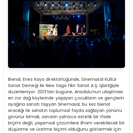
Bienal, Enes Kaya direktörlüğünde, Sinemasal Kültür
Sanat Derneği ile New Saga Fikir Sanat A.Ş. işbirliğiyle
düzenleniyor. 2013’ten bugüne, Anadolu’nun ulaşılması
en zor dağ köylerinde yaşayan çocukların ve gençlerin
ayağına sanatı taşıyan Sinemasal, bu kez bienal
aracılığı ile sanatın toplumsal fayda sağlayan yönünü
görünür kılmak, sanatın yalnızca estetik bir ifade
biçimi değil, yaşamsal çözümlere ilham verebilecek bir
düşünme ve üretme biçimi olduğunu göstermek için