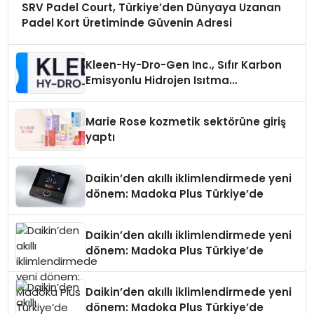
SRV Padel Court, Türkiye’den Dünyaya Uzanan
Padel Kort Üretiminde Güvenin Adresi
Kleen-Hy-Dro-Gen Inc., Sıfır Karbon
Emisyonlu Hidrojen Isıtma
Teknolojisinde ISO ve TSSA
Düzenleyici Onaylarını Aldı
Marie Rose kozmetik sektörüne giriş
yaptı
Daikin’den akıllı iklimlendirmede yeni
dönem: Madoka Plus Türkiye’de
Daikin’den akıllı iklimlendirmede yeni
dönem: Madoka Plus Türkiye’de
Daikin’den akıllı iklimlendirmede yeni
dönem: Madoka Plus Türkiye’de