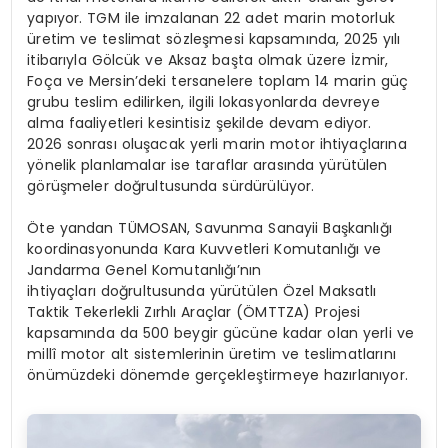
yapıyor. TGM ile imzalanan 22 adet marin motorluk
üretim ve teslimat sözleşmesi kapsamında, 2025 yılı
itibarıyla Gölcük ve Aksaz başta olmak üzere İzmir,
Foça ve Mersin’deki tersanelere toplam 14 marin güç
grubu teslim edilirken, ilgili lokasyonlarda devreye
alma faaliyetleri kesintisiz şekilde devam ediyor.
2026 sonrası oluşacak yerli marin motor ihtiyaçlarına
yönelik planlamalar ise taraflar arasında yürütülen
görüşmeler doğrultusunda sürdürülüyor.
Öte yandan TÜMOSAN, Savunma Sanayii Başkanlığı
koordinasyonunda Kara Kuvvetleri Komutanlığı ve
Jandarma Genel Komutanlığı’nın
ihtiyaçları doğrultusunda yürütülen Özel Maksatlı
Taktik Tekerlekli Zırhlı Araçlar (ÖMTTZA) Projesi
kapsamında da 500 beygir gücüne kadar olan yerli ve
millî motor alt sistemlerinin üretim ve teslimatlarını
önümüzdeki dönemde gerçekleştirmeye hazırlanıyor.