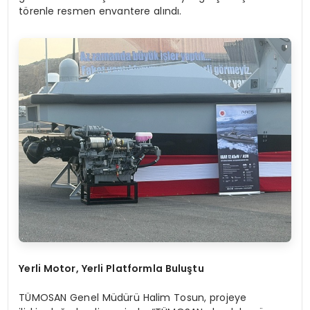
törenle resmen envantere alındı.
Yerli Motor, Yerli Platformla Buluştu
TÜMOSAN Genel Müdürü Halim Tosun, projeye