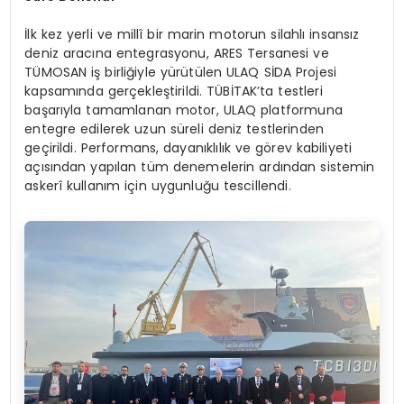
İlk kez yerli ve millî bir marin motorun silahlı insansız
deniz aracına entegrasyonu, ARES Tersanesi ve
TÜMOSAN iş birliğiyle yürütülen ULAQ SİDA Projesi
kapsamında gerçekleştirildi. TÜBİTAK’ta testleri
başarıyla tamamlanan motor, ULAQ platformuna
entegre edilerek uzun süreli deniz testlerinden
geçirildi. Performans, dayanıklılık ve görev kabiliyeti
açısından yapılan tüm denemelerin ardından sistemin
askerî kullanım için uygunluğu tescillendi.