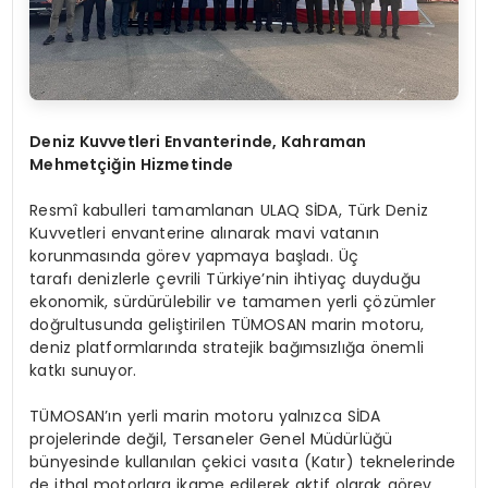
Deniz Kuvvetleri Envanterinde, Kahraman
Mehmetçiğin Hizmetinde
Resmî kabulleri tamamlanan ULAQ SİDA, Türk Deniz
Kuvvetleri envanterine alınarak mavi vatanın
korunmasında görev yapmaya başladı. Üç
tarafı denizlerle çevrili Türkiye’nin ihtiyaç duyduğu
ekonomik, sürdürülebilir ve tamamen yerli çözümler
doğrultusunda geliştirilen TÜMOSAN marin motoru,
deniz platformlarında stratejik bağımsızlığa önemli
katkı sunuyor.
TÜMOSAN’ın yerli marin motoru yalnızca SİDA
projelerinde değil, Tersaneler Genel Müdürlüğü
bünyesinde kullanılan çekici vasıta (Katır) teknelerinde
de ithal motorlara ikame edilerek aktif olarak görev