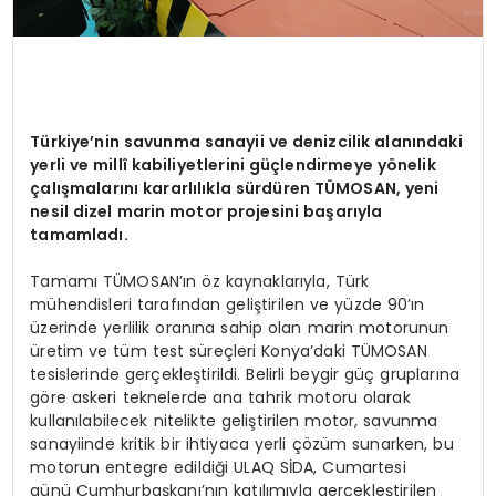
Türkiye’nin savunma sanayii ve denizcilik alanındaki
yerli ve millî kabiliyetlerini güçlendirmeye yönelik
çalışmalarını kararlılıkla sürdüren TÜMOSAN, yeni
nesil dizel marin motor projesini başarıyla
tamamladı.
Tamamı TÜMOSAN’ın öz kaynaklarıyla, Türk
mühendisleri tarafından geliştirilen ve yüzde 90’ın
üzerinde yerlilik oranına sahip olan marin motorunun
üretim ve tüm test süreçleri Konya’daki TÜMOSAN
tesislerinde gerçekleştirildi. Belirli beygir güç gruplarına
göre askeri teknelerde ana tahrik motoru olarak
kullanılabilecek nitelikte geliştirilen motor, savunma
sanayiinde kritik bir ihtiyaca yerli çözüm sunarken, bu
motorun entegre edildiği ULAQ SİDA, Cumartesi
günü Cumhurbaşkanı’nın katılımıyla gerçekleştirilen