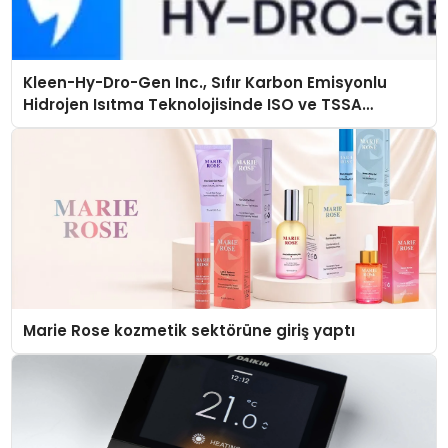
Kleen-Hy-Dro-Gen Inc., Sıfır Karbon Emisyonlu
Hidrojen Isıtma Teknolojisinde ISO ve TSSA
Düzenleyici Onaylarını Aldı
Marie Rose kozmetik sektörüne giriş yaptı