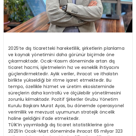
2025’te dış ticaretteki hareketlilik, şirketlerin planlama
ve kaynak yönetimini daha görünür biçimde öne
çıkarmaktadır. Ocak–Kasım döneminde artan dış
ticaret hacmi, işletmelerin hız ve esneklik ihtiyacını
güçlendirmektedir. Aylık veriler, ihracat ve ithalatın
birlikte yükseldiği bir ritme işaret etmektedir. Bu
tempo, özellikle hizmet ve üretim ekosisteminde
süreçlerin daha kontrollü ve ölçülebilir yönetilmesini
zorunlu kılmaktadır. Pozitif Şirketler Grubu Yönetim
Kurulu Başkanı Murat Ayas, bu dönemde operasyonel
verimlilik ve mevzuat uyumunun stratejik öncelik
haline geldiğini ifade etmektedir.
TÜİK’in yayımladığı dış ticaret istatistiklerine göre
2025’in Ocak–Mart döneminde ihracat 65 milyar 323