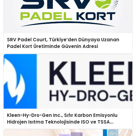
SRV Padel Court, Türkiye’den Dünyaya Uzanan
Padel Kort Üretiminde Güvenin Adresi
Kleen-Hy-Dro-Gen Inc., Sıfır Karbon Emisyonlu
Hidrojen Isıtma Teknolojisinde ISO ve TSSA
Düzenleyici Onaylarını Aldı