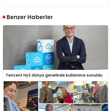
Benzer Haberler
Tencent Hy3 dünya genelinde kullanıma sunuldu