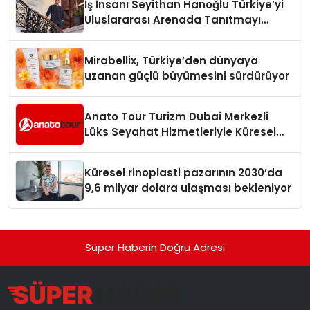
İş İnsanı Seyithan Hanoğlu Türkiye’yi
Uluslararası Arenada Tanıtmayı
Hedefliyor
Mirabellix, Türkiye’den dünyaya
uzanan güçlü büyümesini sürdürüyor
Anato Tour Turizm Dubai Merkezli
Lüks Seyahat Hizmetleriyle Küresel
Turizmde Öne Çıkıyor
Küresel rinoplasti pazarının 2030’da
9,6 milyar dolara ulaşması bekleniyor
Süper Haberin Doğru Adresi