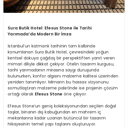
Sura Butik Hotel: Efesus Stone ile Tarihi
Yarımada’da Modern Bir İmza
İstanbul’un katmanlı tarihinin tam kalbinde
konumlanan Sura Butik Hotel, çevresindeki yoğun
kentsel dokuya çağdaş bir perspektiften yanıt veren
mimari diliyle dikkat çekiyor. Otelin tasarım kurgusu,
tarihi yarımadanın mirasına saygı duruşunda
bulunurken, konfor algısını malzeme kalitesi üzerinden
yeniden tanımlıyor. Mimarın bu hassas vizyonunu
somutlaştıran malzeme paletinde ise projenin çözüm
ortağı olarak
Efesus Stone
öne çıkıyor.
Efesus Stone’un geniş koleksiyonundan seçilen doğal
taşlar, binanın dış kabuğundan en mahrem iç
mekanlarına kadar uzanan bütüncül bir tasarım
hikayesinin temel yapı taşlarını oluşturuyor.