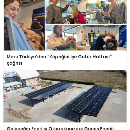
Mars Türkiye’den “Köpeğini İşe Götür Haftası”
çağrısı
Geleceğin Enerjisi Otoparkınızda: Güneş Enerjili