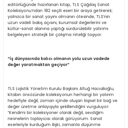
editörlüğünde hazırlanan kitap, TLS Çağdaş Sanat
Koleksiyonu’ndan 182 seçili eseri bir araya getirerek;
yalnızca bir sanat yayını olmanın ötesinde, TLS’nin
uzun vadeli bakış açısını, kurumsal değerlerini ve
kültür-sanat alanına yaptığı sürdürülebilir yatırımı
belgeleyen stratejik bir çalışma niteliği taşıyor.
“İş dünyasında kalıcı olmanın yolu uzun vadede
değer yaratmaktan geçiyor”
TLS Lojistik Yönetim Kurulu Başkanı Altuğ Hacıalioğlu,
kitabın önsözünde koleksiyonun herhangi bir yatırım
hedefiyle değil, zaman içinde oluşan kişisel bir bağ ve
değer üretme anlayışıyla şekillendiğini vurguluyor:
“Kendimi bir koleksiyoner olarak değil, sevdiğim
nesnelerin toplayıcısı olarak görüyorum. Sanat
eserleriyle kurduğum ilişki, zamanla düşünme