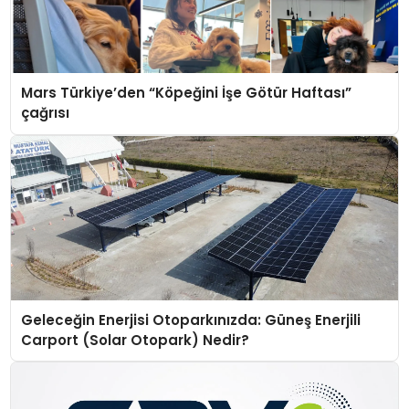
Mars Türkiye’den “Köpeğini İşe Götür Haftası”
çağrısı
Geleceğin Enerjisi Otoparkınızda: Güneş Enerjili
Carport (Solar Otopark) Nedir?