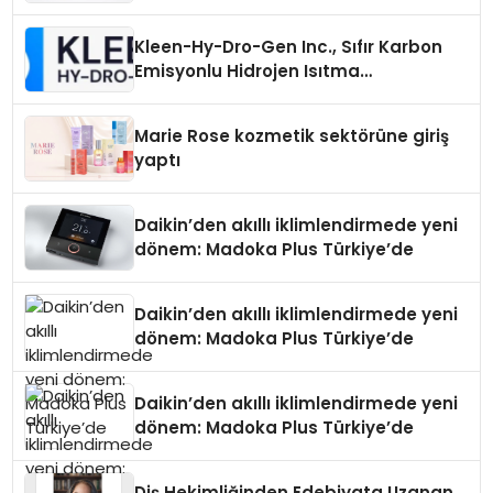
Üretiminde Güvenin Adresi
Kleen-Hy-Dro-Gen Inc., Sıfır Karbon
Emisyonlu Hidrojen Isıtma
Teknolojisinde ISO ve TSSA
Düzenleyici Onaylarını Aldı
Marie Rose kozmetik sektörüne giriş
yaptı
Daikin’den akıllı iklimlendirmede yeni
dönem: Madoka Plus Türkiye’de
Daikin’den akıllı iklimlendirmede yeni
dönem: Madoka Plus Türkiye’de
Daikin’den akıllı iklimlendirmede yeni
dönem: Madoka Plus Türkiye’de
Diş Hekimliğinden Edebiyata Uzanan