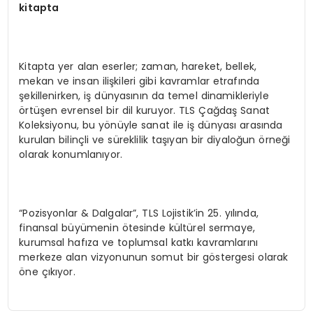
kitapta
Kitapta yer alan eserler; zaman, hareket, bellek,
mekan ve insan ilişkileri gibi kavramlar etrafında
şekillenirken, iş dünyasının da temel dinamikleriyle
örtüşen evrensel bir dil kuruyor. TLS Çağdaş Sanat
Koleksiyonu, bu yönüyle sanat ile iş dünyası arasında
kurulan bilinçli ve süreklilik taşıyan bir diyaloğun örneği
olarak konumlanıyor.
“Pozisyonlar & Dalgalar”, TLS Lojistik’in 25. yılında,
finansal büyümenin ötesinde kültürel sermaye,
kurumsal hafıza ve toplumsal katkı kavramlarını
merkeze alan vizyonunun somut bir göstergesi olarak
öne çıkıyor.