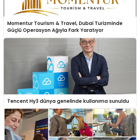
Momentur Tourism & Travel, Dubai Turizminde
Güçlü Operasyon Ağıyla Fark Yaratıyor
Tencent Hy3 dünya genelinde kullanıma sunuldu