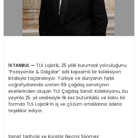
İSTANBUL
—
TLS Lojistik, 25 yıllık kurumsal yolculuğunu
“Pozisyonlar & Dalgalar” adlı kapsamlı bir koleksiyon
kitabıyla taçlandırıyor. Türkiye ve dünyanın farklı
coğrafyalarında üreten 69 çağdaş sanatçının
eserlerinden oluşan TLS Çağdaş Sanat Koleksiyonu, bu
yayınla 25. yıl vesilesiyle ilk kez bütünlüklü ve kalıcı bir
formda TLS Lojistik’in iş ve çözüm ortaklarına adeta
teşekkür ediyor.
Sanat tarihçisi ve küratör Necmi Sönmez