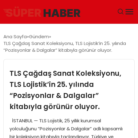
ANA SAYFA
Ana Sayfa
Gündem
TLS Çağdaş Sanat Koleksiyonu, TLS Lojistik’in 25. yılında
GÜNDEM
“Pozisyonlar & Dalgalar” kitabıyla görünür oluyor.
DÜNYA
TLS Çağdaş Sanat Koleksiyonu,
EĞITIM
TLS Lojistik’in 25. yılında
“Pozisyonlar & Dalgalar”
EKONOMI
kitabıyla görünür oluyor.
MAGAZIN
İSTANBUL — TLS Lojistik, 25 yıllık kurumsal
SAĞLIK
yolculuğunu “Pozisyonlar & Dalgalar” adlı kapsamlı
bir koleksiyon kitabıyla taçlandırıyor. Türkiye ve