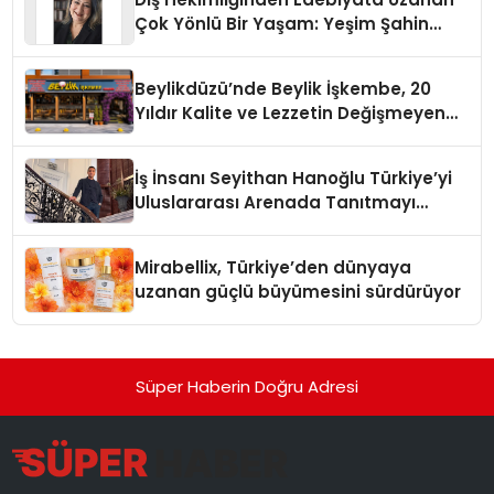
Çok Yönlü Bir Yaşam: Yeşim Şahin
Yaman
Beylikdüzü’nde Beylik İşkembe, 20
Yıldır Kalite ve Lezzetin Değişmeyen
Adresi
İş İnsanı Seyithan Hanoğlu Türkiye’yi
Uluslararası Arenada Tanıtmayı
Hedefliyor
Mirabellix, Türkiye’den dünyaya
uzanan güçlü büyümesini sürdürüyor
Süper Haberin Doğru Adresi