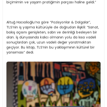
biçimimin ve yaşam pratiğimin parçası haline geldi.”
Altuğ Hacıalioğlu’na göre “Pozisyonlar & Dalgalar”,
TLS’nin iş yapma kültürüyle de doğrudan ilişkili: “Sanat,
bakış açısını genişleten, sabrı ve derinliği besleyen bir
alan. İş dünyasında kalıcı olmanın yolu da kısa vadeli
sonuçlardan çok, uzun vadeli değer yaratmaktan
geçiyor. Bu kitap, TLS’nin bu yaklaşımının kültürel bir
yansıması” dedi.