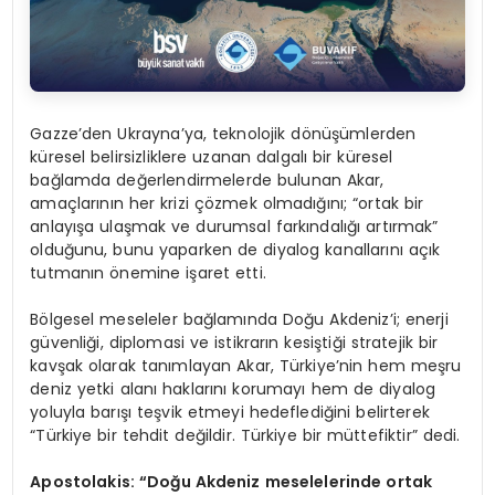
Gazze’den Ukrayna’ya, teknolojik dönüşümlerden
küresel belirsizliklere uzanan dalgalı bir küresel
bağlamda değerlendirmelerde bulunan Akar,
amaçlarının her krizi çözmek olmadığını; “ortak bir
anlayışa ulaşmak ve durumsal farkındalığı artırmak”
olduğunu, bunu yaparken de diyalog kanallarını açık
tutmanın önemine işaret etti.
Bölgesel meseleler bağlamında Doğu Akdeniz’i; enerji
güvenliği, diplomasi ve istikrarın kesiştiği stratejik bir
kavşak olarak tanımlayan Akar, Türkiye’nin hem meşru
deniz yetki alanı haklarını korumayı hem de diyalog
yoluyla barışı teşvik etmeyi hedeflediğini belirterek
“Türkiye bir tehdit değildir. Türkiye bir müttefiktir” dedi.
Apostolakis: “Doğu Akdeniz meselelerinde ortak