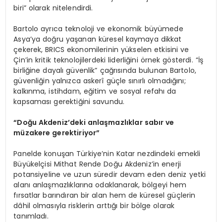
biri” olarak nitelendirdi.
Bartolo ayrıca teknoloji ve ekonomik büyümede
Asya’ya doğru yaşanan küresel kaymaya dikkat
çekerek, BRICS ekonomilerinin yükselen etkisini ve
Çin’in kritik teknolojilerdeki liderliğini örnek gösterdi. “İş
birliğine dayalı güvenlik” çağrısında bulunan Bartolo,
güvenliğin yalnızca askerî güçle sınırlı olmadığını;
kalkınma, istihdam, eğitim ve sosyal refahı da
kapsaması gerektiğini savundu.
“Doğu Akdeniz’deki anlaşmazlıklar sabır ve
müzakere gerektiriyor”
Panelde konuşan Türkiye’nin Katar nezdindeki emekli
Büyükelçisi Mithat Rende Doğu Akdeniz’in enerji
potansiyeline ve uzun süredir devam eden deniz yetki
alanı anlaşmazlıklarına odaklanarak, bölgeyi hem
fırsatlar barındıran bir alan hem de küresel güçlerin
dâhil olmasıyla risklerin arttığı bir bölge olarak
tanımladı.