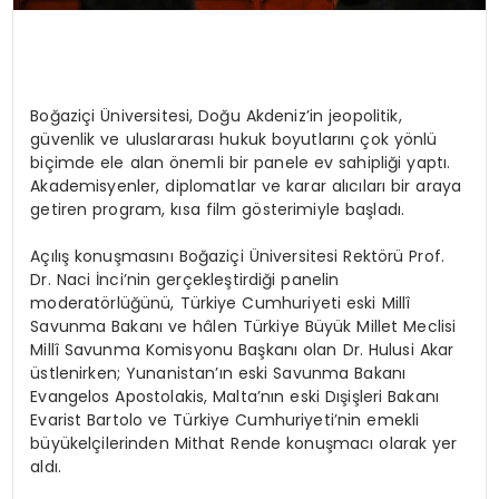
Boğaziçi Üniversitesi, Doğu Akdeniz’in jeopolitik,
güvenlik ve uluslararası hukuk boyutlarını çok yönlü
biçimde ele alan önemli bir panele ev sahipliği yaptı.
Akademisyenler, diplomatlar ve karar alıcıları bir araya
getiren program, kısa film gösterimiyle başladı.
Açılış konuşmasını Boğaziçi Üniversitesi Rektörü Prof.
Dr. Naci İnci’nin gerçekleştirdiği panelin
moderatörlüğünü, Türkiye Cumhuriyeti eski Millî
Savunma Bakanı ve hâlen Türkiye Büyük Millet Meclisi
Millî Savunma Komisyonu Başkanı olan Dr. Hulusi Akar
üstlenirken; Yunanistan’ın eski Savunma Bakanı
Evangelos Apostolakis, Malta’nın eski Dışişleri Bakanı
Evarist Bartolo ve Türkiye Cumhuriyeti’nin emekli
büyükelçilerinden Mithat Rende konuşmacı olarak yer
aldı.