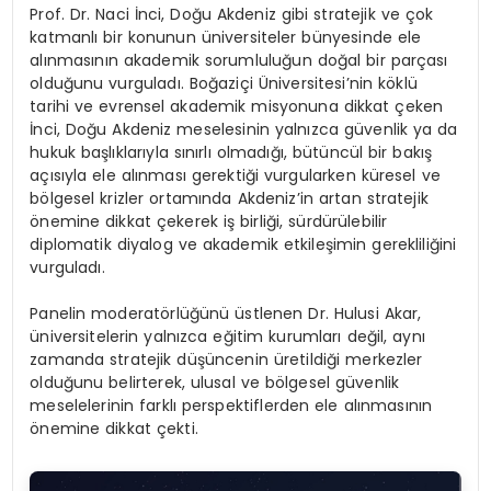
Prof. Dr. Naci İnci, Doğu Akdeniz gibi stratejik ve çok
katmanlı bir konunun üniversiteler bünyesinde ele
alınmasının akademik sorumluluğun doğal bir parçası
olduğunu vurguladı. Boğaziçi Üniversitesi’nin köklü
tarihi ve evrensel akademik misyonuna dikkat çeken
İnci, Doğu Akdeniz meselesinin yalnızca güvenlik ya da
hukuk başlıklarıyla sınırlı olmadığı, bütüncül bir bakış
açısıyla ele alınması gerektiği vurgularken küresel ve
bölgesel krizler ortamında Akdeniz’in artan stratejik
önemine dikkat çekerek iş birliği, sürdürülebilir
diplomatik diyalog ve akademik etkileşimin gerekliliğini
vurguladı.
Panelin moderatörlüğünü üstlenen Dr. Hulusi Akar,
üniversitelerin yalnızca eğitim kurumları değil, aynı
zamanda stratejik düşüncenin üretildiği merkezler
olduğunu belirterek, ulusal ve bölgesel güvenlik
meselelerinin farklı perspektiflerden ele alınmasının
önemine dikkat çekti.