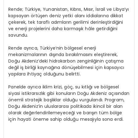
Rende; Türkiye, Yunanistan, Kıbrıs, Mısır, İsrail ve Libya’yı
kapsayan örtüşen deniz yetki alanı iddialarına dikkat
çekerek, tek taraflı adımların gerilimi derinleştirdiğini
ve enerji projelerini daha karmaşık hâle getirdiğini
savundu.
Rende ayrıca, Türkiye’nin bölgesel enerji
mekanizmalarının dışında bırakılmasını eleştirerek,
Doğu Akdeniz’deki hidrokarbon zenginliğinin çatışma
değil iş birliği kaynağına dönüşebilmesi için kapsayıcı
yapılara ihtiyaç olduğunu belirtti.
Panelde ayrıca iklim krizi, göç, su kıtlığı ve bölgesel
siyasi istikrarsızlık gibi konuların Doğu Akdeniz açısından
önemli stratejik başlıklar olduğu vurgulandı. Program,
Doğu Akdeniz’in uluslararası politikada ikincil bir alan
olarak değerlendirilemeyeceği ve barışın tüm bölge
için hayati öneme sahip olduğu mesajıyla sona erdi.