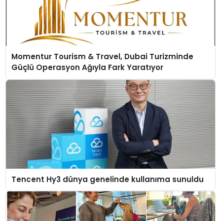
Momentur Tourism & Travel, Dubai Turizminde
Güçlü Operasyon Ağıyla Fark Yaratıyor
Tencent Hy3 dünya genelinde kullanıma sunuldu