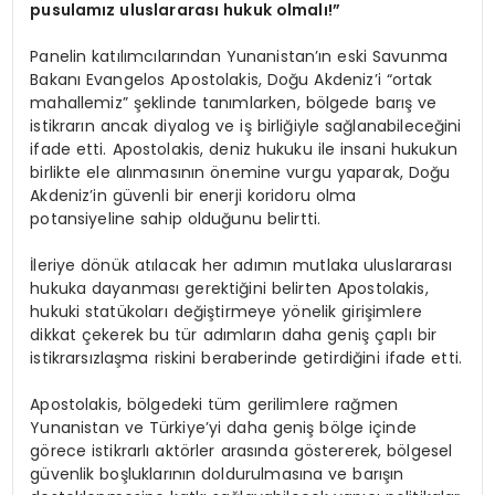
pusulamız uluslararası hukuk olmalı!”
Panelin katılımcılarından Yunanistan’ın eski Savunma
Bakanı Evangelos Apostolakis, Doğu Akdeniz’i “ortak
mahallemiz” şeklinde tanımlarken, bölgede barış ve
istikrarın ancak diyalog ve iş birliğiyle sağlanabileceğini
ifade etti. Apostolakis, deniz hukuku ile insani hukukun
birlikte ele alınmasının önemine vurgu yaparak, Doğu
Akdeniz’in güvenli bir enerji koridoru olma
potansiyeline sahip olduğunu belirtti.
İleriye dönük atılacak her adımın mutlaka uluslararası
hukuka dayanması gerektiğini belirten Apostolakis,
hukuki statükoları değiştirmeye yönelik girişimlere
dikkat çekerek bu tür adımların daha geniş çaplı bir
istikrarsızlaşma riskini beraberinde getirdiğini ifade etti.
Apostolakis, bölgedeki tüm gerilimlere rağmen
Yunanistan ve Türkiye’yi daha geniş bölge içinde
görece istikrarlı aktörler arasında göstererek, bölgesel
güvenlik boşluklarının doldurulmasına ve barışın