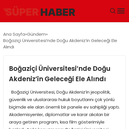
ANA SAYFA
Ana Sayfa
Gündem
Boğaziçi Üniversitesi’nde Doğu Akdeniz’in Geleceği Ele
GÜNDEM
Alındı
DÜNYA
Boğaziçi Üniversitesi’nde Doğu
EĞITIM
Akdeniz’in Geleceği Ele Alındı
EKONOMI
Boğaziçi Üniversitesi, Doğu Akdeniz’in jeopolitik,
güvenlik ve uluslararası hukuk boyutlarını çok yönlü
MAGAZIN
biçimde ele alan önemli bir panele ev sahipliği yaptı.
Akademisyenler, diplomatlar ve karar alıcıları bir
SAĞLIK
araya getiren program, kısa film gösterimiyle