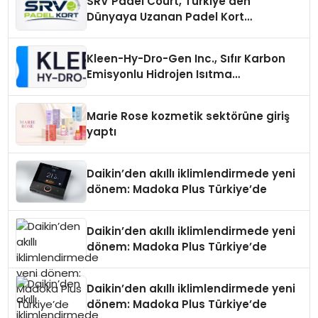
SRV Padel Court, Türkiye’den
Dünyaya Uzanan Padel Kort
Üretiminde Güvenin Adresi
Kleen-Hy-Dro-Gen Inc., Sıfır Karbon
Emisyonlu Hidrojen Isıtma
Teknolojisinde ISO ve TSSA
Düzenleyici Onaylarını Aldı
Marie Rose kozmetik sektörüne giriş
yaptı
Daikin’den akıllı iklimlendirmede yeni
dönem: Madoka Plus Türkiye’de
Daikin’den akıllı iklimlendirmede yeni
dönem: Madoka Plus Türkiye’de
Daikin’den akıllı iklimlendirmede yeni
dönem: Madoka Plus Türkiye’de