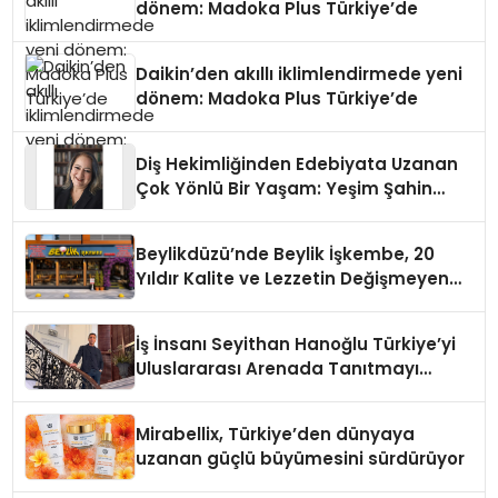
dönem: Madoka Plus Türkiye’de
Daikin’den akıllı iklimlendirmede yeni
dönem: Madoka Plus Türkiye’de
Diş Hekimliğinden Edebiyata Uzanan
Çok Yönlü Bir Yaşam: Yeşim Şahin
Yaman
Beylikdüzü’nde Beylik İşkembe, 20
Yıldır Kalite ve Lezzetin Değişmeyen
Adresi
İş İnsanı Seyithan Hanoğlu Türkiye’yi
Uluslararası Arenada Tanıtmayı
Hedefliyor
Mirabellix, Türkiye’den dünyaya
uzanan güçlü büyümesini sürdürüyor