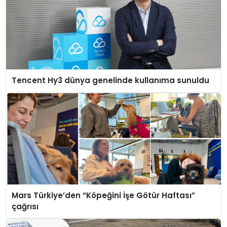
Tencent Hy3 dünya genelinde kullanıma sunuldu
Mars Türkiye’den “Köpeğini İşe Götür Haftası”
çağrısı