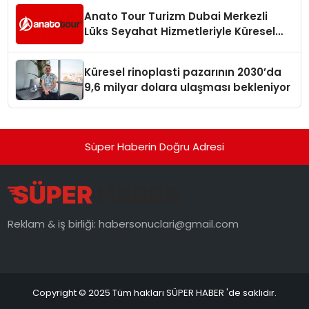
Anato Tour Turizm Dubai Merkezli
Lüks Seyahat Hizmetleriyle Küresel
Turizmde Öne Çıkıyor
Küresel rinoplasti pazarının 2030’da
9,6 milyar dolara ulaşması bekleniyor
Süper Haberin Doğru Adresi
Reklam & iş birliği:
habersonuclari@gmail.com
Copyright © 2025 Tüm hakları SÜPER HABER 'de saklıdır.