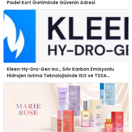
Padel Kort Üretiminde Güvenin Adresi
Kleen-Hy-Dro-Gen Inc., Sıfır Karbon Emisyonlu
Hidrojen Isıtma Teknolojisinde ISO ve TSSA
Düzenleyici Onaylarını Aldı