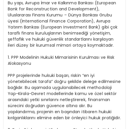
Bu yapı, Avrupa İmar ve Kalkınma Bankası (
European
Bank for Reconstruction and Development),
Uluslararası Finans Kurumu – Dünya Bankası Grubu
üyesi
(
International Finance Corporation)
, Avrupa
Yatırım Bankası
(
European Investment Bank
) gibi çok
taraflı finans kuruluşlarının benimsediği yönetişim,
şeffaflık ve hukuki güvenlik standartlarını karşılayan
ileri düzey bir kurumsal mimari ortaya koymaktadır.
1. PPP Modelinin Hukuki Mimarisinin Kurulması ve Risk
Alokasyonu
PPP projelerinde hukuki başarı, riskin “en iyi
yönetebilecek tarafa” doğru şekilde delege edilmesine
bağlıdır. Bu aşamada uygulanabilecek methodoloji
Yap-Kirala-Devret modellerinde kamu ve özel sektör
arasındaki yetki sınırlarını netleştirerek, finansman
sürecini doğrudan güvence altına alır. Bu
yapılandırma, projenin en başından itibaren hukuki
kırılganlıklarını elimine eden bir önleyici hukuk pratiğidir.