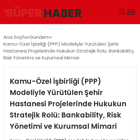
ANA SAYFA
Ana Sayfa
Gündem
Kamu-Özel İşbirliği (PPP) Modeliyle Yürütülen Şehir
GÜNDEM
Hastanesi Projelerinde Hukukun Stratejik Rolü: Bankability,
Risk Yönetimi ve Kurumsal Mimari
DÜNYA
Kamu-Özel İşbirliği (PPP)
EĞITIM
Modeliyle Yürütülen Şehir
EKONOMI
Hastanesi Projelerinde Hukukun
MAGAZIN
Stratejik Rolü: Bankability, Risk
Yönetimi ve Kurumsal Mimari
SAĞLIK