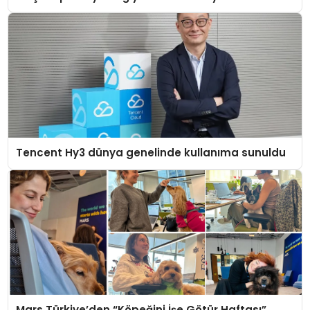
Tencent Hy3 dünya genelinde kullanıma sunuldu
Mars Türkiye’den “Köpeğini İşe Götür Haftası”