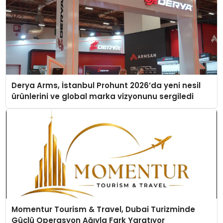
Derya Arms, İstanbul Prohunt 2026’da yeni nesil
ürünlerini ve global marka vizyonunu sergiledi
Momentur Tourism & Travel, Dubai Turizminde
Güçlü Operasyon Ağıyla Fark Yaratıyor