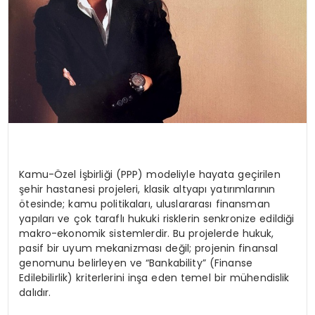
Kamu-Özel İşbirliği (PPP) modeliyle hayata geçirilen
şehir hastanesi projeleri, klasik altyapı yatırımlarının
ötesinde; kamu politikaları, uluslararası finansman
yapıları ve çok taraflı hukuki risklerin senkronize edildiği
makro-ekonomik sistemlerdir. Bu projelerde hukuk,
pasif bir uyum mekanizması değil; projenin finansal
genomunu belirleyen ve “Bankability” (Finanse
Edilebilirlik) kriterlerini inşa eden temel bir mühendislik
dalıdır.