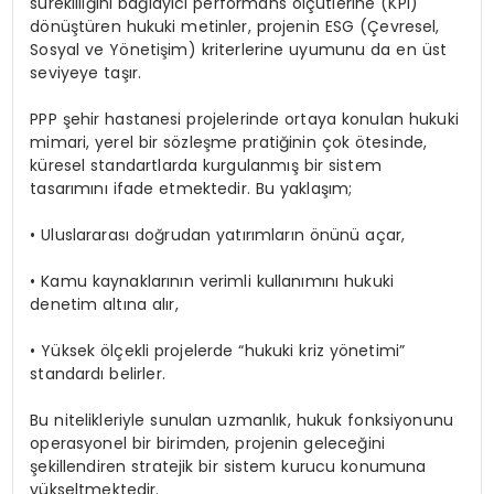
sürekliliğini bağlayıcı performans ölçütlerine (KPI)
dönüştüren hukuki metinler, projenin ESG (Çevresel,
Sosyal ve Yönetişim) kriterlerine uyumunu da en üst
seviyeye taşır.
PPP şehir hastanesi projelerinde ortaya konulan hukuki
mimari, yerel bir sözleşme pratiğinin çok ötesinde,
küresel standartlarda kurgulanmış bir sistem
tasarımını ifade etmektedir. Bu yaklaşım;
•
Uluslararası doğrudan yatırımların önünü açar,
•
Kamu kaynaklarının verimli kullanımını hukuki
denetim altına alır,
•
Yüksek ölçekli projelerde “hukuki kriz yönetimi”
standardı belirler.
Bu nitelikleriyle sunulan uzmanlık, hukuk fonksiyonunu
operasyonel bir birimden, projenin geleceğini
şekillendiren stratejik bir sistem kurucu konumuna
yükseltmektedir.