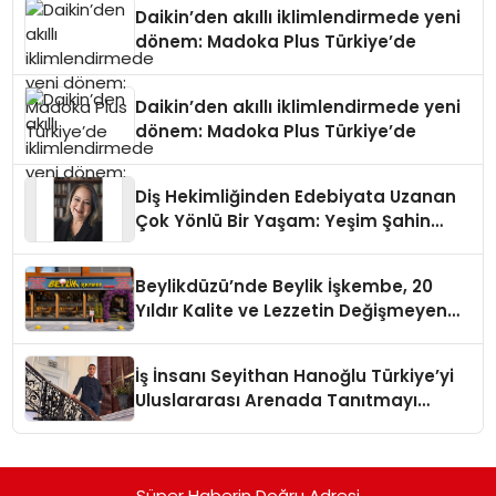
Daikin’den akıllı iklimlendirmede yeni
dönem: Madoka Plus Türkiye’de
Daikin’den akıllı iklimlendirmede yeni
dönem: Madoka Plus Türkiye’de
Diş Hekimliğinden Edebiyata Uzanan
Çok Yönlü Bir Yaşam: Yeşim Şahin
Yaman
Beylikdüzü’nde Beylik İşkembe, 20
Yıldır Kalite ve Lezzetin Değişmeyen
Adresi
İş İnsanı Seyithan Hanoğlu Türkiye’yi
Uluslararası Arenada Tanıtmayı
Hedefliyor
Süper Haberin Doğru Adresi