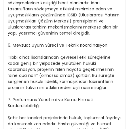
sözleşmelerinin kesiştiği hibrit alanlardır. İdari
tasarrufların sözleşmeye etkisini minimize eden ve
uyuşmazlıkların çözümünde
ICSID (Uluslararası Yatırım
Uyuşmazlıkları Çözüm Merkezi)
prensiplerini ve
uluslararası tahkim mekanizmalarını merkeze alan bir
yapı, yatırımcı güveninin temel direğidir.
6. Mevzuat Uyum Süreci ve Teknik Koordinasyon
Tıbbi cihaz lisanslarından çevresel etki süreçlerine
kadar geniş bir yelpazede yürütülen hukuki
koordinasyon, projenin fiilen hayata geçebilmesinin
“sine qua non” (olmazsa olmaz) şartıdır. Bu süreçte
sergilenen hukuki liderlik, karmaşık idari labirentlerin
projenin takvimini etkilemeden aşılmasını sağlar.
7. Performans Yönetimi ve Kamu Hizmeti
Sürdürülebilirliği
Şehir hastaneleri projelerinde hukuk, toplumsal faydayı
da korumak zorundadır. Hasta güvenliği ve hizmet