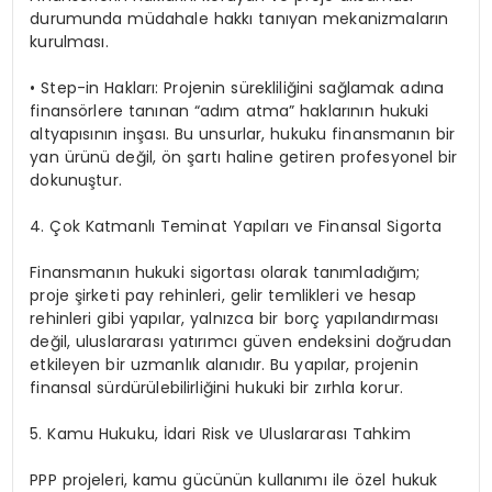
durumunda müdahale hakkı tanıyan mekanizmaların
kurulması.
•
Step-in Hakları: Projenin sürekliliğini sağlamak adına
finansörlere tanınan “adım atma” haklarının hukuki
altyapısının inşası. Bu unsurlar, hukuku finansmanın bir
yan ürünü değil, ön şartı haline getiren profesyonel bir
dokunuştur.
4. Çok Katmanlı Teminat Yapıları ve Finansal Sigorta
Finansmanın hukuki sigortası olarak tanımladığım;
proje şirketi pay rehinleri, gelir temlikleri ve hesap
rehinleri gibi yapılar, yalnızca bir borç yapılandırması
değil, uluslararası yatırımcı güven endeksini doğrudan
etkileyen bir uzmanlık alanıdır. Bu yapılar, projenin
finansal sürdürülebilirliğini hukuki bir zırhla korur.
5. Kamu Hukuku, İdari Risk ve Uluslararası Tahkim
PPP projeleri, kamu gücünün kullanımı ile özel hukuk