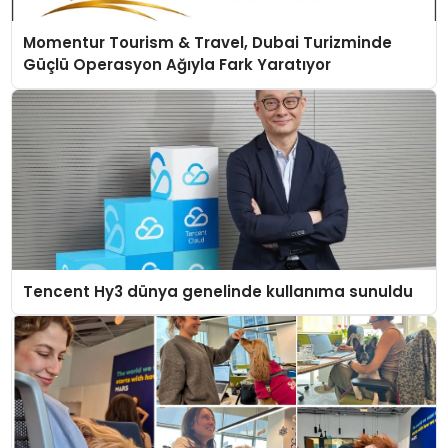
Momentur Tourism & Travel, Dubai Turizminde
Güçlü Operasyon Ağıyla Fark Yaratıyor
Tencent Hy3 dünya genelinde kullanıma sunuldu