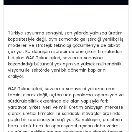
Türkiye savunma sanayisi, son yıllarda yalnızca üretim
kapasitesiyle değil, aynı zamanda geliştirdiği yenilikçi iş
modelleri ve stratejik teknoloji çözümleriyle de dikkat
çekiyor. Bu dönüşüm sürecinde öne çıkan firmalardan
biri olan GAS Teknolojileri, savunma sanayine
kazandırdığı bütüncül yaklaşım ve yüksek mühendislik
vizyonu ile sektörde yeni bir dönemin kapılarını
aralıyor.
GAS Teknolojileri, savunma sanayisini yalnızca ürün
temini olarak değil, uçtan uca planlama, operasyon ve
sürdürülebilirlik ekseninde ele alan yapısıyla fark
yaratıyor. Şirket, yerli ve milli üretim anlayışını merkeze
alarak, üretici firmalar ile sahadaki ihtiyaçlar arasında
güçlü bir koordinasyon sağlıyor. Bu yaklaşım, projelerin
hem teknik hem de operasyonel açıdan daha verimli