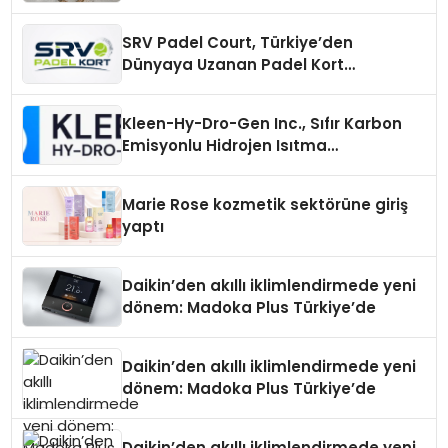
Otopark) Nedir?
SRV Padel Court, Türkiye’den
Dünyaya Uzanan Padel Kort
Üretiminde Güvenin Adresi
Kleen-Hy-Dro-Gen Inc., Sıfır Karbon
Emisyonlu Hidrojen Isıtma
Teknolojisinde ISO ve TSSA
Düzenleyici Onaylarını Aldı
Marie Rose kozmetik sektörüne giriş
yaptı
Daikin’den akıllı iklimlendirmede yeni
dönem: Madoka Plus Türkiye’de
Daikin’den akıllı iklimlendirmede yeni
dönem: Madoka Plus Türkiye’de
Daikin’den akıllı iklimlendirmede yeni