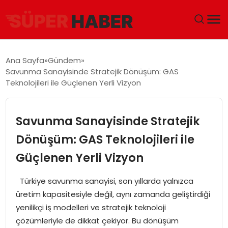
ANA SAYFA
Ana Sayfa
Gündem
Savunma Sanayisinde Stratejik Dönüşüm: GAS
GÜNDEM
Teknolojileri ile Güçlenen Yerli Vizyon
DÜNYA
Savunma Sanayisinde Stratejik
EĞITIM
Dönüşüm: GAS Teknolojileri ile
Güçlenen Yerli Vizyon
EKONOMI
Türkiye savunma sanayisi, son yıllarda yalnızca
MAGAZIN
üretim kapasitesiyle değil, aynı zamanda geliştirdiği
yenilikçi iş modelleri ve stratejik teknoloji
SAĞLIK
çözümleriyle de dikkat çekiyor. Bu dönüşüm