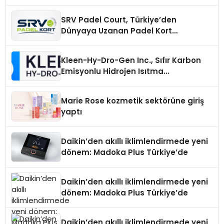
Otopark) Nedir?
SRV Padel Court, Türkiye’den
Dünyaya Uzanan Padel Kort
Üretiminde Güvenin Adresi
Kleen-Hy-Dro-Gen Inc., Sıfır Karbon
Emisyonlu Hidrojen Isıtma
Teknolojisinde ISO ve TSSA
Düzenleyici Onaylarını Aldı
Marie Rose kozmetik sektörüne giriş
yaptı
Daikin’den akıllı iklimlendirmede yeni
dönem: Madoka Plus Türkiye’de
Daikin’den akıllı iklimlendirmede yeni
dönem: Madoka Plus Türkiye’de
Daikin’den akıllı iklimlendirmede yeni