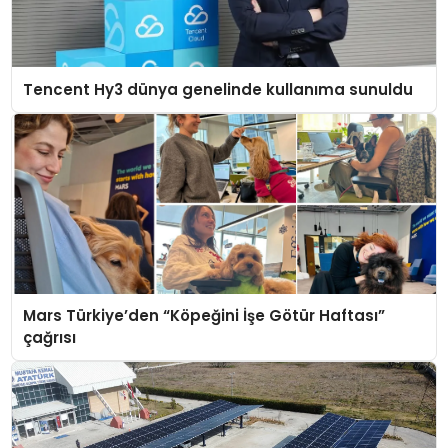
Tencent Hy3 dünya genelinde kullanıma sunuldu
Mars Türkiye’den “Köpeğini İşe Götür Haftası”
çağrısı