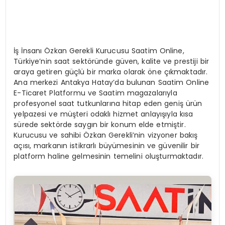
İş İnsanı Özkan Gerekli Kurucusu Saatim Online,
Türkiye’nin saat sektöründe güven, kalite ve prestiji bir
araya getiren güçlü bir marka olarak öne çıkmaktadır.
Ana merkezi Antakya Hatay’da bulunan Saatim Online
E-Ticaret Platformu ve Saatim magazalarıyla
profesyonel saat tutkunlarına hitap eden geniş ürün
yelpazesi ve müşteri odaklı hizmet anlayışıyla kısa
sürede sektörde saygın bir konum elde etmiştir.
Kurucusu ve sahibi Özkan Gerekli’nin vizyoner bakış
açısı, markanın istikrarlı büyümesinin ve güvenilir bir
platform haline gelmesinin temelini oluşturmaktadır.