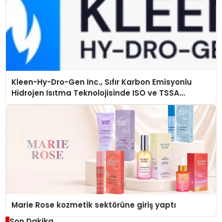
Kleen-Hy-Dro-Gen Inc., Sıfır Karbon Emisyonlu
Hidrojen Isıtma Teknolojisinde ISO ve TSSA
Düzenleyici Onaylarını Aldı
Marie Rose kozmetik sektörüne giriş yaptı
Son Dakika