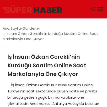
ANA SAYFA
Ana Sayfa
Gündem
İş İnsanı Özkan Gerekli’nin Kurduğu Saatim Online Saat
GÜNDEM
Markalarıyla Öne Çıkıyor
DÜNYA
İş İnsanı Özkan Gerekli’nin
EĞITIM
Kurduğu Saatim Online Saat
Markalarıyla Öne Çıkıyor
EKONOMI
İş İnsanı Özkan Gerekli Kurucusu Saatim Online,
MAGAZIN
Türkiye’nin saat sektöründe güven, kalite ve prestiji
bir araya getiren güçlü bir marka olarak öne
SAĞLIK
çıkmaktadır. Ana merkezi Antakya Hatay’da bulunan