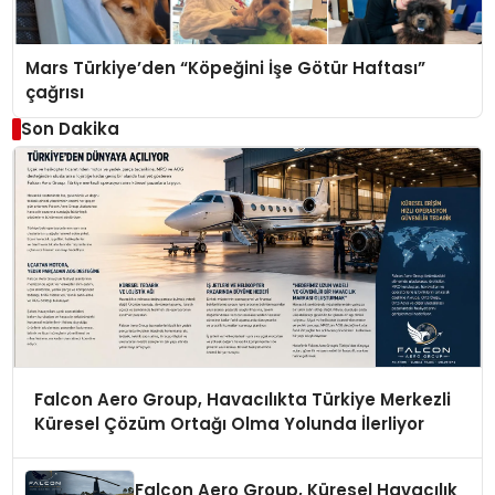
Mars Türkiye’den “Köpeğini İşe Götür Haftası”
çağrısı
Son Dakika
Falcon Aero Group, Havacılıkta Türkiye Merkezli
Küresel Çözüm Ortağı Olma Yolunda İlerliyor
Falcon Aero Group, Küresel Havacılık