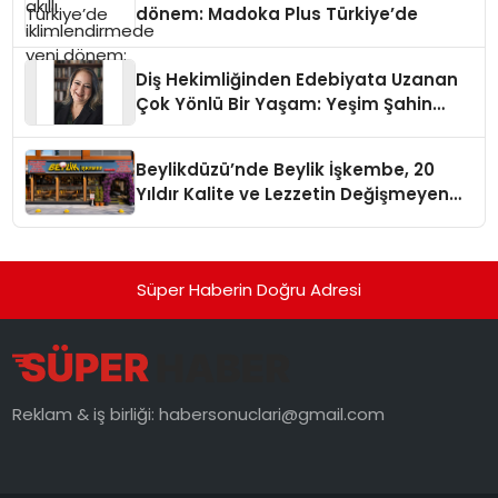
dönem: Madoka Plus Türkiye’de
Diş Hekimliğinden Edebiyata Uzanan
Çok Yönlü Bir Yaşam: Yeşim Şahin
Yaman
Beylikdüzü’nde Beylik İşkembe, 20
Yıldır Kalite ve Lezzetin Değişmeyen
Adresi
Süper Haberin Doğru Adresi
Reklam & iş birliği:
habersonuclari@gmail.com