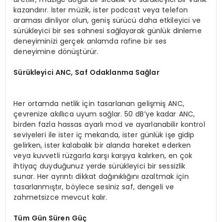
kazandırır. İster müzik, ister podcast veya telefon
araması dinliyor olun, geniş sürücü daha etkileyici ve
sürükleyici bir ses sahnesi sağlayarak günlük dinleme
deneyiminizi gerçek anlamda rafine bir ses
deneyimine dönüştürür.
Sürükleyici ANC, Saf Odaklanma Sağlar
Her ortamda netlik için tasarlanan gelişmiş ANC,
çevrenize akıllıca uyum sağlar. 50 dB’ye kadar ANC,
birden fazla hassas ayarlı mod ve ayarlanabilir kontrol
seviyeleri ile ister iç mekanda, ister günlük işe gidip
gelirken, ister kalabalık bir alanda hareket ederken
veya kuvvetli rüzgarla karşı karşıya kalırken, en çok
ihtiyaç duyduğunuz yerde sürükleyici bir sessizlik
sunar. Her ayrıntı dikkat dağınıklığını azaltmak için
tasarlanmıştır, böylece sesiniz saf, dengeli ve
zahmetsizce mevcut kalır.
Tüm Gün Süren Güç