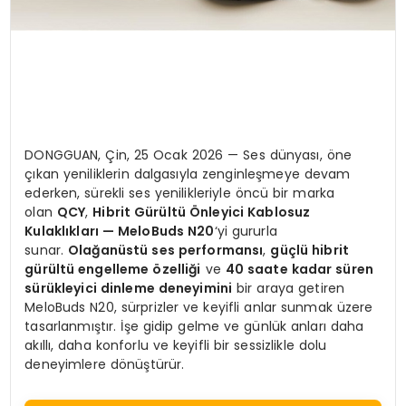
DONGGUAN, Çin, 25 Ocak 2026 — Ses dünyası, öne
çıkan yeniliklerin dalgasıyla zenginleşmeye devam
ederken, sürekli ses yenilikleriyle öncü bir marka
olan
QCY
,
Hibrit Gürültü Önleyici Kablosuz
Kulaklıkları — MeloBuds N20
‘yi gururla
sunar.
Olağanüstü ses performansı
,
güçlü hibrit
gürültü engelleme özelliği
ve
40 saate kadar süren
sürükleyici dinleme deneyimini
bir araya getiren
MeloBuds N20, sürprizler ve keyifli anlar sunmak üzere
tasarlanmıştır. İşe gidip gelme ve günlük anları daha
akıllı, daha konforlu ve keyifli bir sessizlikle dolu
deneyimlere dönüştürür.