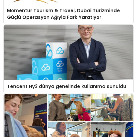
Momentur Tourism & Travel, Dubai Turizminde
Güçlü Operasyon Ağıyla Fark Yaratıyor
Tencent Hy3 dünya genelinde kullanıma sunuldu