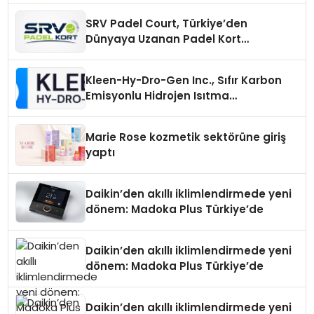
SRV Padel Court, Türkiye’den
Dünyaya Uzanan Padel Kort
Üretiminde Güvenin Adresi
Kleen-Hy-Dro-Gen Inc., Sıfır Karbon
Emisyonlu Hidrojen Isıtma
Teknolojisinde ISO ve TSSA
Düzenleyici Onaylarını Aldı
Marie Rose kozmetik sektörüne giriş
yaptı
Daikin’den akıllı iklimlendirmede yeni
dönem: Madoka Plus Türkiye’de
Daikin’den akıllı iklimlendirmede yeni
dönem: Madoka Plus Türkiye’de
Daikin’den akıllı iklimlendirmede yeni