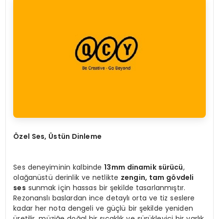
Özel Ses, Üstün Dinleme
Ses deneyiminin kalbinde
13mm dinamik sürücü
,
olağanüstü derinlik ve netlikte
zengin, tam gövdeli
ses
sunmak için hassas bir şekilde tasarlanmıştır.
Rezonanslı baslardan ince detaylı orta ve tiz seslere
kadar her nota dengeli ve güçlü bir şekilde yeniden
üretilir, müziğe doğal bir sıcaklık ve sürükleyici bir varlık