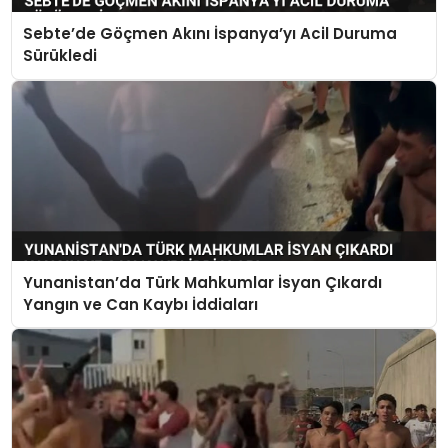
Sebte’de Göçmen Akını İspanya’yı Acil Duruma
Sürükledi
Yunanistan’da Türk Mahkumlar İsyan Çıkardı
Yangın ve Can Kaybı İddiaları