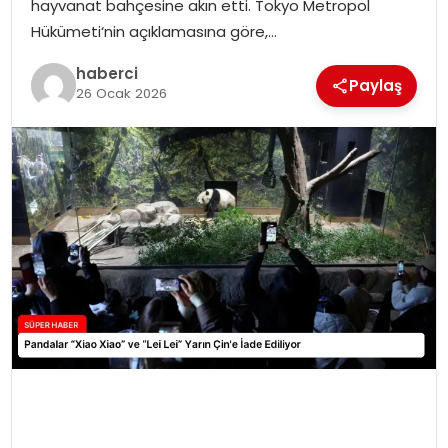
hayvanat bahçesine akın etti. Tokyo Metropol
SIYASET
Hükümeti‘nin açıklamasına göre,…
SPOR
haberci
Paylaş
26 Ocak 2026
TEKNOLOJI
YAŞAM