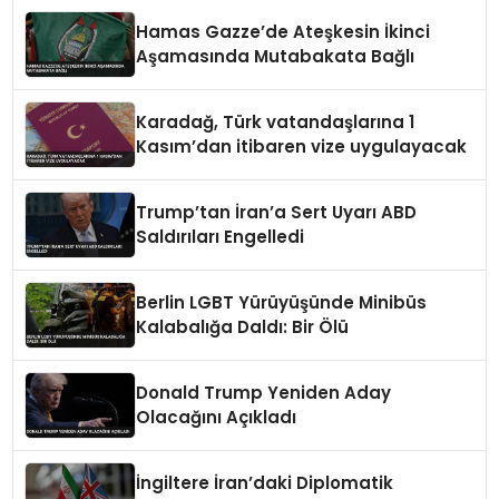
Hamas Gazze’de Ateşkesin İkinci
Aşamasında Mutabakata Bağlı
Karadağ, Türk vatandaşlarına 1
Kasım’dan itibaren vize uygulayacak
Trump’tan İran’a Sert Uyarı ABD
Saldırıları Engelledi
Berlin LGBT Yürüyüşünde Minibüs
Kalabalığa Daldı: Bir Ölü
Donald Trump Yeniden Aday
Olacağını Açıkladı
İngiltere İran’daki Diplomatik