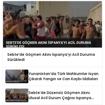
Sebte’de Göçmen Akını İspanya’yı Acil Duruma
Sürükledi
Yunanistan’da Türk Mahkumlar İsyan
Çıkardı Yangın ve Can Kaybı İddiaları
Sebte’de Düzensiz Göçmen Akını
Ulusal Acil Durum Çağrısı İspanya
Hükümeti Harekete Geçti