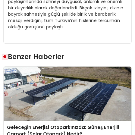
paylaşımlarında sahneyi duygusal, anlamlı ve önemli
bir duyarlılık olarak değerlendirdi. Birçok izleyici, dizinin
bayrak sahnesiyle güçlü şekilde birlik ve beraberlik
mesajı verdiğini, tüm Türkiye’nin hislerine tercüman
olduğu görüşünü paylaştı.
Benzer Haberler
Geleceğin Enerjisi Otoparkınızda: Güneş Enerjili
Carport (Solar Otopark) Nedir?