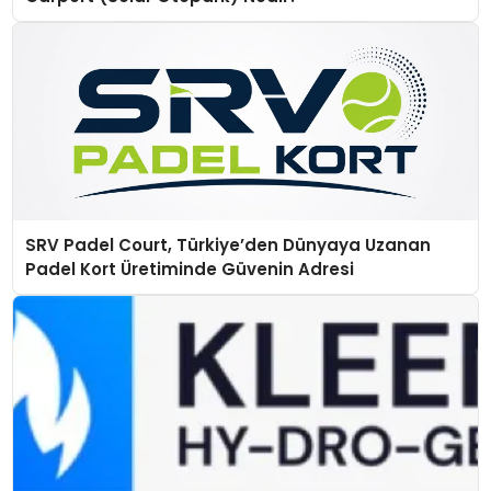
SRV Padel Court, Türkiye’den Dünyaya Uzanan
Padel Kort Üretiminde Güvenin Adresi