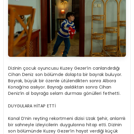
Dizinin çocuk oyuncusu Kuzey Gezer’in canlandırdığı
Cihan Deniz son bölümde dolapta bir bayrak buluyor.
Bayrak, büyük bir özenle ütülendikten sonra Albora
Konağı’na asılıyor. Bayrağı asıldıktan sonra Cihan
Deniz’in al bayrağa selam durması gönülleri fethetti.
DUYGULARA HİTAP ETTİ
Kanal D’nin reyting rekortmeni dizisi Uzak Şehir, anlamlı
bir sahneyle izleyicilerin duygularına hitap etti. Dizinin
son bölümünde Kuzey Gezer’in hayat verdiği küçük