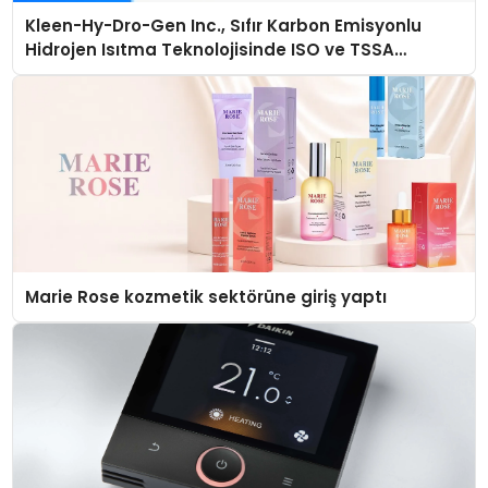
Kleen-Hy-Dro-Gen Inc., Sıfır Karbon Emisyonlu
Hidrojen Isıtma Teknolojisinde ISO ve TSSA
Düzenleyici Onaylarını Aldı
Marie Rose kozmetik sektörüne giriş yaptı