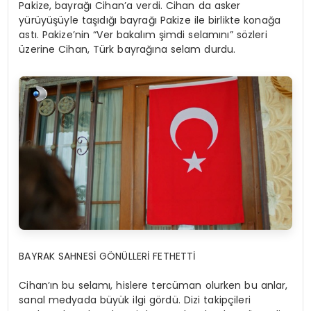
Pakize, bayrağı Cihan’a verdi. Cihan da asker
yürüyüşüyle taşıdığı bayrağı Pakize ile birlikte konağa
astı. Pakize’nin “Ver bakalım şimdi selamını” sözleri
üzerine Cihan, Türk bayrağına selam durdu.
BAYRAK SAHNESİ GÖNÜLLERİ FETHETTİ
Cihan’ın bu selamı, hislere tercüman olurken bu anlar,
sanal medyada büyük ilgi gördü. Dizi takipçileri