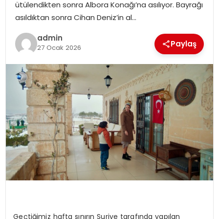
ütülendikten sonra Albora Konağı’na asılıyor. Bayrağı
SIYASET
asıldıktan sonra Cihan Deniz’in al…
SPOR
admin
Paylaş
27 Ocak 2026
TEKNOLOJI
YAŞAM
Geçtiğimiz hafta sınırın Suriye tarafında yapılan