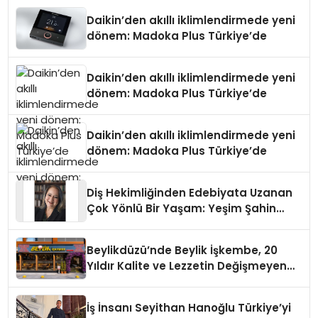
Daikin’den akıllı iklimlendirmede yeni
dönem: Madoka Plus Türkiye’de
Daikin’den akıllı iklimlendirmede yeni
dönem: Madoka Plus Türkiye’de
Daikin’den akıllı iklimlendirmede yeni
dönem: Madoka Plus Türkiye’de
Diş Hekimliğinden Edebiyata Uzanan
Çok Yönlü Bir Yaşam: Yeşim Şahin
Yaman
Beylikdüzü’nde Beylik İşkembe, 20
Yıldır Kalite ve Lezzetin Değişmeyen
Adresi
İş İnsanı Seyithan Hanoğlu Türkiye’yi