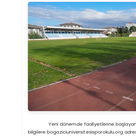
Yeni dönemde faaliyetlerine başlayan Boğa
bilgilere
bogaziciuniversitesisporokulu.org
adres