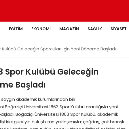
A
EĞITIM
EKONOMI
MAGAZIN
SAĞLIK
SIYASET
or Kulübü Geleceğin Sporcuları İçin Yeni Döneme Başladı
63 Spor Kulübü Geleceğin
eme Başladı
n saygın akademik kurumlarından biri
ini Boğaziçi Üniversitesi 1863 Spor Kulübü aracılığıyla yeni
aşladı. Boğaziçi Üniversitesi 1863 Spor Kulübü, akademik
iştirici gücüyle buluşturan yaklaşımıyla; çağdaş, çok branşlı