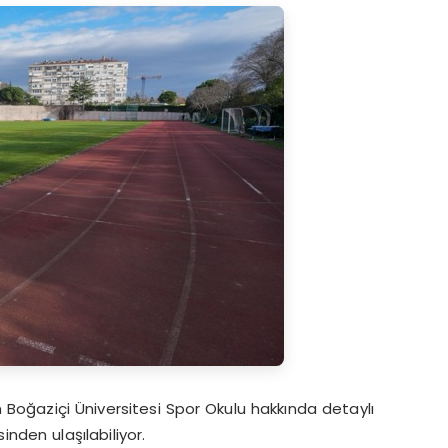
ziçi Üniversitesi Spor Okulu hakkında detaylı
inden ulaşılabiliyor.