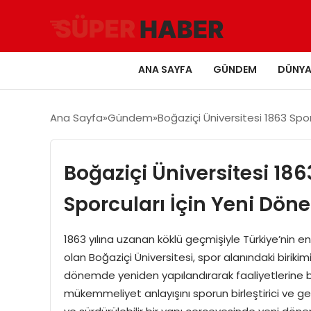
ANA SAYFA
GÜNDEM
DÜNY
Ana Sayfa
Gündem
Boğaziçi Üniversitesi 1863 Sp
Boğaziçi Üniversitesi 18
Sporcuları İçin Yeni Dön
1863 yılına uzanan köklü geçmişiyle Türkiye’nin e
olan Boğaziçi Üniversitesi, spor alanındaki birikim
dönemde yeniden yapılandırarak faaliyetlerine b
mükemmeliyet anlayışını sporun birleştirici ve gel