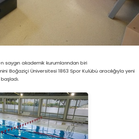
 en saygın akademik kurumlarından biri
imini
Boğaziçi Üniversitesi 1863 Spor Kulübü
aracılığıyla yeni
başladı.