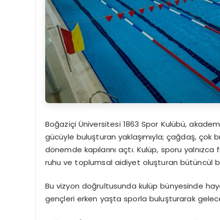
Boğaziçi Üniversitesi 1863 Spor Kulübü, akademik
gücüyle buluşturan yaklaşımıyla; çağdaş, çok bra
dönemde kapılarını açtı. Kulüp, sporu yalnızca fiz
ruhu ve toplumsal aidiyet oluşturan bütüncül bir
Bu vizyon doğrultusunda kulüp bünyesinde hay
gençleri erken yaşta sporla buluşturarak gelece