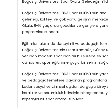
Boğaziçi Üniversitesi Spor Okulu: Geleceğin Yıldı
Boğaziçi Üniversitesi 1863 Spor Kulübü’nün ana 
geleneği, kaliteyi ve çok yönlü gelişimi merkeze
Okulu,
6-16 yaş arası
çocuklar ve
gençlere yöne
programları sunacak.
Eğitimler; alanında deneyimli ve pedagojik fo
Boğaziçi Üniversitesi’nin Hisar Kampüs, Güney
yer alan modern spor alanları bu sürece ev sahi
atmosferi, spor eğitimine güçlü bir zemin sağl
Boğaziçi Üniversitesi 1863 Spor Kulübü’nün yakla
ve pedagojik temellere dayanan programlarla dis
kadar sosyal ve zihinsel açıdan da güçlü bireyler
karakter ve sorumluluk bilinciyle birleştiren bu
kapsayıcı bir spor ortamı sunuyor.