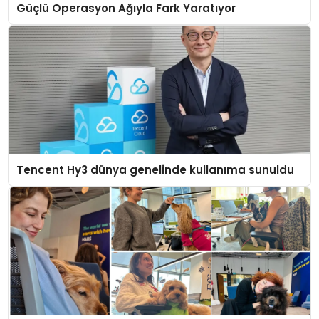
Güçlü Operasyon Ağıyla Fark Yaratıyor
Tencent Hy3 dünya genelinde kullanıma sunuldu