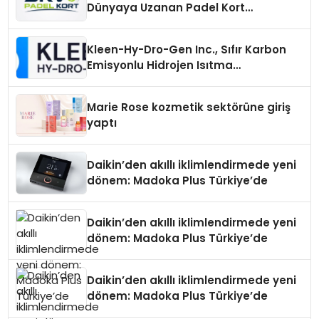
Dünyaya Uzanan Padel Kort
Üretiminde Güvenin Adresi
Kleen-Hy-Dro-Gen Inc., Sıfır Karbon
Emisyonlu Hidrojen Isıtma
Teknolojisinde ISO ve TSSA
Düzenleyici Onaylarını Aldı
Marie Rose kozmetik sektörüne giriş
yaptı
Daikin’den akıllı iklimlendirmede yeni
dönem: Madoka Plus Türkiye’de
Daikin’den akıllı iklimlendirmede yeni
dönem: Madoka Plus Türkiye’de
Daikin’den akıllı iklimlendirmede yeni
dönem: Madoka Plus Türkiye’de