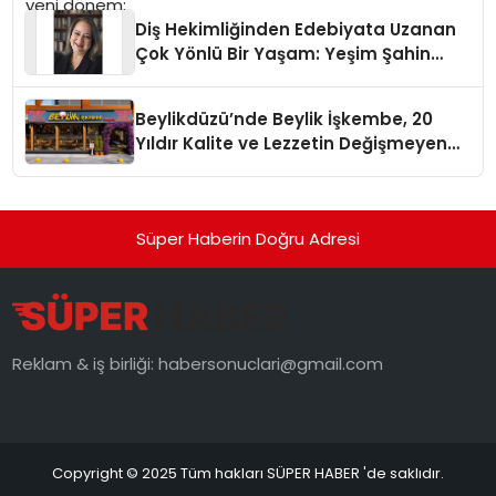
Diş Hekimliğinden Edebiyata Uzanan
Çok Yönlü Bir Yaşam: Yeşim Şahin
Yaman
Beylikdüzü’nde Beylik İşkembe, 20
Yıldır Kalite ve Lezzetin Değişmeyen
Adresi
Süper Haberin Doğru Adresi
Reklam & iş birliği:
habersonuclari@gmail.com
Copyright © 2025 Tüm hakları SÜPER HABER 'de saklıdır.