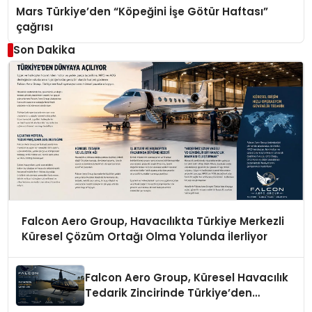
Mars Türkiye’den “Köpeğini İşe Götür Haftası”
çağrısı
Son Dakika
Falcon Aero Group, Havacılıkta Türkiye Merkezli
Küresel Çözüm Ortağı Olma Yolunda İlerliyor
Falcon Aero Group, Küresel Havacılık
Tedarik Zincirinde Türkiye’den
Dünyaya Açılıyor