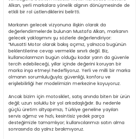
Alkan, yerli markalara yönelik algının dönüşmesinde de
etkili bir rol üstlendiklerini belirtti.
Markanın gelecek vizyonuna ilişkin olarak da
değerlendirmelerde bulunan Mustafa Alkan, markanın
gelecek yaklaşımını şu sözlerle değerlendiriyor:
“Musatti Motor olarak bakış açımız, yalnızca bugünün
beklentilerine cevap vermekle sınırlı değil. Biz,
kullanıcılarımızın bugün olduğu kadar yarın da güvenle
tercih edebileceği, yıllar içinde değerini koruyan bir
marka inşa etmeyi hedefliyoruz. Yerli ve milli bir marka
olmanın sorumluluğuyla; güvenliği, konforu ve
erişilebilirliği her modelimizin merkezine koyuyoruz.
Ancak bizim için motosiklet, satış anında biten bir ürün
değil; uzun soluklu bir yol arkadaşlığıdır. Bu nedenle
güçlü üretim altyapımızı, Türkiye geneline yayılan
servis ağımız ve hızlı, kesintisiz yedek parça
desteğimizle tamamlıyor; kullanıcılarımızı satın alma
sonrasında da yalnız bırakmıyoruz.