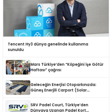
Tencent Hy3 dünya genelinde kullanıma
sunuldu
Mars Türkiye’den “Köpeğini İşe Götür
Haftası” çağrısı
Geleceğin Enerjisi Otoparkınızda:
Güneş Enerjili Carport (Solar
Otopark) Nedir?
SRV Padel Court, Türkiye’den
Dünyaya Uzanan Padel Kort