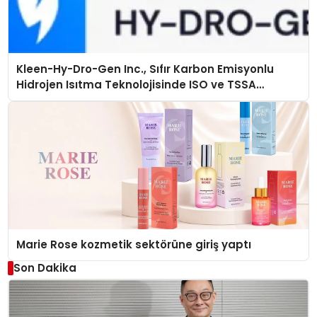
Kleen-Hy-Dro-Gen Inc., Sıfır Karbon Emisyonlu
Hidrojen Isıtma Teknolojisinde ISO ve TSSA
Düzenleyici Onaylarını Aldı
Marie Rose kozmetik sektörüne giriş yaptı
Son Dakika