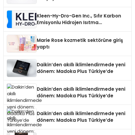
Üretiminde Güvenin Adresi
Kleen-Hy-Dro-Gen Inc., Sıfır Karbon
Emisyonlu Hidrojen Isıtma
Teknolojisinde ISO ve TSSA
Düzenleyici Onaylarını Aldı
Marie Rose kozmetik sektörüne giriş
yaptı
Daikin’den akıllı iklimlendirmede yeni
dönem: Madoka Plus Türkiye’de
Daikin’den akıllı iklimlendirmede yeni
dönem: Madoka Plus Türkiye’de
Daikin’den akıllı iklimlendirmede yeni
dönem: Madoka Plus Türkiye’de