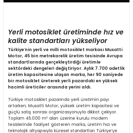
Yerli motosiklet üretiminde hız ve
k
alite
standartları yükseliyor
Türkiye
’
nin yerli ve milli motosiklet markası Musatti
Motor, 45 bin metrekarelik üretim tesisinde Avrupa
standartlarında gerçekleştirdiği üretimle
sekt
ö
rdeki dengeleri değiştiriyor. Aylık 7.700 adetlik
üretim kapasitesine ulaşan marka, her 90 saniyede
bir motosiklet üreterek yerli pazardaki en yüksek
hacimli üreticiler arasında yerini aldı.
Türkiye motosiklet pazarında yerli üretimin payı
artarken; Musatti Motor, yüksek üretim kapasitesi ve
güçlü satış sonrası organizasyonuyla dikkat çekiyor.
Toplam 45.000 m² alan üzerine kurulu modern
tesislerinde faaliyet gösteren marka, üretim hızı ve
teknolojik altyapısıyla küresel standartları Türkiye’ye