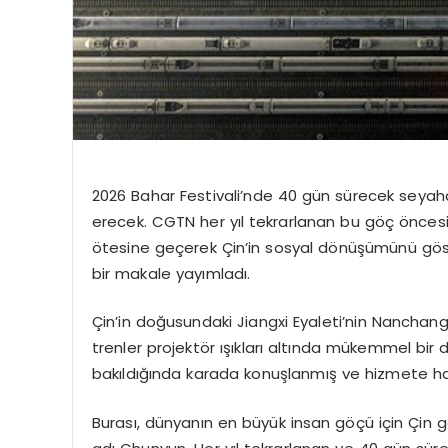
2026 Bahar Festivali’nde 40 gün sürecek seyah
erecek. CGTN her yıl tekrarlanan bu göç öncesin
ötesine geçerek Çin’in sosyal dönüşümünü göste
bir makale yayımladı.
Çin’in doğusundaki Jiangxi Eyaleti’nin Nanchang
trenler projektör ışıkları altında mükemmel bir
bakıldığında karada konuşlanmış ve hizmete hazı
Burası, dünyanın en büyük insan göçü için Çin 