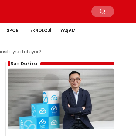
SPOR
TEKNOLOJI
YAŞAM
nasıl ayna tutuyor?
Son Dakika