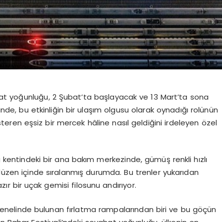
at yoğunluğu, 2 Şubat’ta başlayacak ve 13 Mart’ta sona
de, bu etkinliğin bir ulaşım olgusu olarak oynadığı rolünün
ren eşsiz bir mercek hâline nasıl geldiğini irdeleyen özel
 kentindeki bir ana bakım merkezinde, gümüş renkli hızlı
 düzen içinde sıralanmış durumda. Bu trenler yukarıdan
r bir uçak gemisi filosunu andırıyor.
genelinde bulunan fırlatma rampalarından biri ve bu göçün