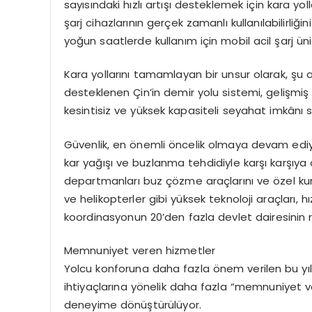
sayısındaki hızlı artışı desteklemek için kara yoll
şarj cihazlarının gerçek zamanlı kullanılabilirliğ
yoğun saatlerde kullanım için mobil acil şarj ün
Kara yollarını tamamlayan bir unsur olarak, şu 
desteklenen Çin’in demir yolu sistemi, gelişmiş
kesintisiz ve yüksek kapasiteli seyahat imkânı 
Güvenlik, en önemli öncelik olmaya devam ediy
kar yağışı ve buzlanma tehdidiyle karşı karşıya
departmanları buz çözme araçlarını ve özel kurt
ve helikopterler gibi yüksek teknoloji araçları, h
koordinasyonun 20’den fazla devlet dairesinin 
Memnuniyet veren hizmetler
Yolcu konforuna daha fazla önem verilen bu yıl
ihtiyaçlarına yönelik daha fazla “memnuniyet ver
deneyime dönüştürülüyor.