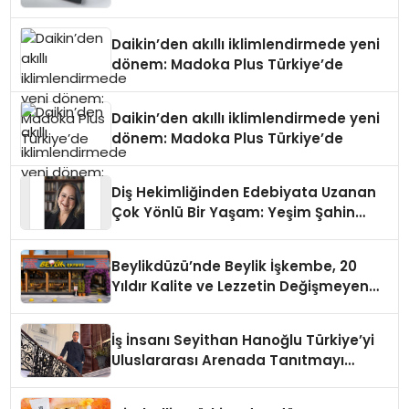
Daikin’den akıllı iklimlendirmede yeni
dönem: Madoka Plus Türkiye’de
Daikin’den akıllı iklimlendirmede yeni
dönem: Madoka Plus Türkiye’de
Diş Hekimliğinden Edebiyata Uzanan
Çok Yönlü Bir Yaşam: Yeşim Şahin
Yaman
Beylikdüzü’nde Beylik İşkembe, 20
Yıldır Kalite ve Lezzetin Değişmeyen
Adresi
İş İnsanı Seyithan Hanoğlu Türkiye’yi
Uluslararası Arenada Tanıtmayı
Hedefliyor