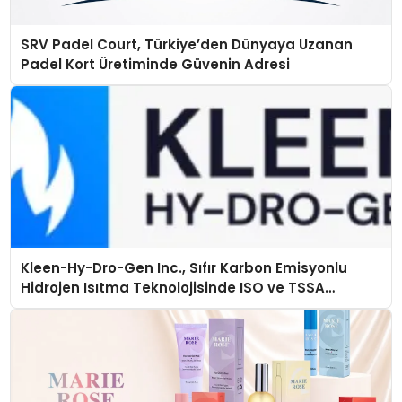
SRV Padel Court, Türkiye’den Dünyaya Uzanan
Padel Kort Üretiminde Güvenin Adresi
Kleen-Hy-Dro-Gen Inc., Sıfır Karbon Emisyonlu
Hidrojen Isıtma Teknolojisinde ISO ve TSSA
Düzenleyici Onaylarını Aldı