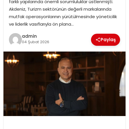
farklı yapılarında önemli sorumluluklar üstlenmişti.
SIYASET
Akdeniz, Turizm sektörünün değerli markalarında
mutfak operasyonlarının yürütülmesinde yöneticilik
SPOR
ve liderlik vasıflarıyla ön plana…
TEKNOLOJI
admin
Paylaş
04 Şubat 2026
YAŞAM