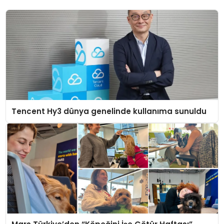
Tencent Hy3 dünya genelinde kullanıma sunuldu