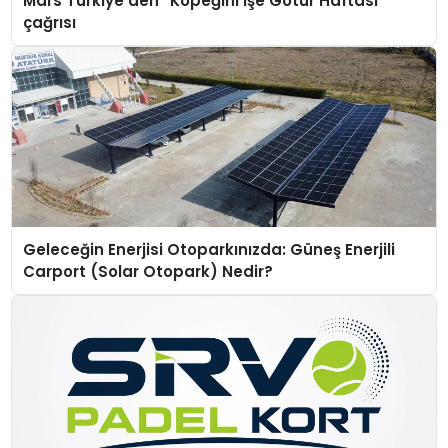
Mars Türkiye’den “Köpeğini İşe Götür Haftası”
çağrısı
Geleceğin Enerjisi Otoparkınızda: Güneş Enerjili
Carport (Solar Otopark) Nedir?