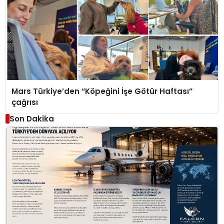
Mars Türkiye’den “Köpeğini İşe Götür Haftası”
çağrısı
Son Dakika