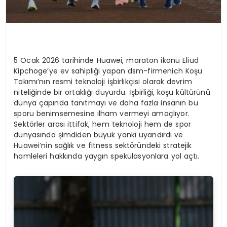
5 Ocak 2026 tarihinde Huawei, maraton ikonu Eliud
Kipchoge’ye ev sahipliği yapan dsm-firmenich Koşu
Takımı’nın resmi teknoloji işbirlikçisi olarak devrim
niteliğinde bir ortaklığı duyurdu. İşbirliği, koşu kültürünü
dünya çapında tanıtmayı ve daha fazla insanın bu
sporu benimsemesine ilham vermeyi amaçlıyor.
Sektörler arası ittifak, hem teknoloji hem de spor
dünyasında şimdiden büyük yankı uyandırdı ve
Huawei’nin sağlık ve fitness sektöründeki stratejik
hamleleri hakkında yaygın spekülasyonlara yol açtı.