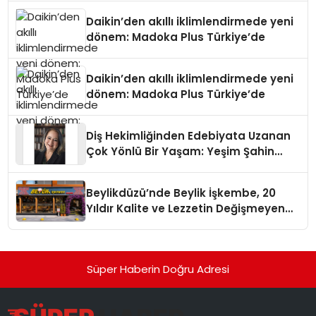
Daikin’den akıllı iklimlendirmede yeni
dönem: Madoka Plus Türkiye’de
Daikin’den akıllı iklimlendirmede yeni
dönem: Madoka Plus Türkiye’de
Diş Hekimliğinden Edebiyata Uzanan
Çok Yönlü Bir Yaşam: Yeşim Şahin
Yaman
Beylikdüzü’nde Beylik İşkembe, 20
Yıldır Kalite ve Lezzetin Değişmeyen
Adresi
Süper Haberin Doğru Adresi