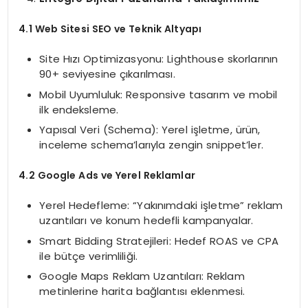
4.1 Web Sitesi SEO ve Teknik Altyapı
Site Hızı Optimizasyonu: Lighthouse skorlarının
90+ seviyesine çıkarılması.
Mobil Uyumluluk: Responsive tasarım ve mobil
ilk endeksleme.
Yapısal Veri (Schema): Yerel işletme, ürün,
inceleme schema’larıyla zengin snippet’ler.
4.2 Google Ads ve Yerel Reklamlar
Yerel Hedefleme: “Yakınımdaki işletme” reklam
uzantıları ve konum hedefli kampanyalar.
Smart Bidding Stratejileri: Hedef ROAS ve CPA
ile bütçe verimliliği.
Google Maps Reklam Uzantıları: Reklam
metinlerine harita bağlantısı eklenmesi.