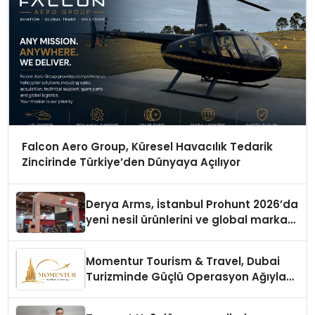
Falcon Aero Group, Küresel Havacılık Tedarik
Zincirinde Türkiye’den Dünyaya Açılıyor
Derya Arms, İstanbul Prohunt 2026’da
yeni nesil ürünlerini ve global marka
vizyonunu sergiledi
Momentur Tourism & Travel, Dubai
Turizminde Güçlü Operasyon Ağıyla
Fark Yaratıyor