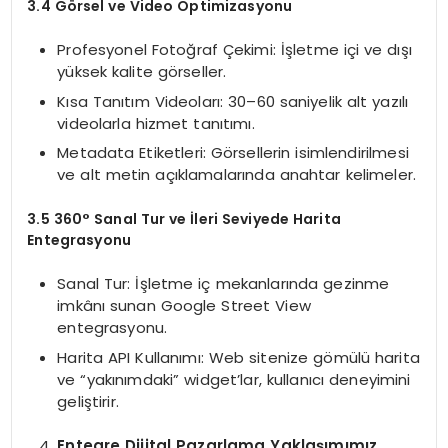
3.4 Görsel ve Video Optimizasyonu
Profesyonel Fotoğraf Çekimi: İşletme içi ve dışı
yüksek kalite görseller.
Kısa Tanıtım Videoları: 30–60 saniyelik alt yazılı
videolarla hizmet tanıtımı.
Metadata Etiketleri: Görsellerin isimlendirilmesi
ve alt metin açıklamalarında anahtar kelimeler.
3.5 360° Sanal Tur ve İleri Seviyede Harita
Entegrasyonu
Sanal Tur: İşletme iç mekanlarında gezinme
imkânı sunan Google Street View
entegrasyonu.
Harita API Kullanımı: Web sitenize gömülü harita
ve “yakınımdaki” widget’lar, kullanıcı deneyimini
geliştirir.
Entegre Dijital Pazarlama Yaklaşımımız