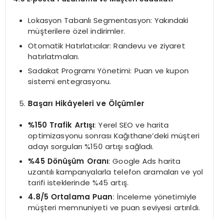
Lokasyon Tabanlı Segmentasyon: Yakındaki
müşterilere özel indirimler.
Otomatik Hatırlatıcılar: Randevu ve ziyaret
hatırlatmaları.
Sadakat Programı Yönetimi: Puan ve kupon
sistemi entegrasyonu.
Başarı Hikâyeleri ve Ölçümler
%150 Trafik Artışı
: Yerel SEO ve harita
optimizasyonu sonrası Kağıthane’deki müşteri
adayı sorguları %150 artışı sağladı.
%45 Dönüşüm Oranı
: Google Ads harita
uzantılı kampanyalarla telefon aramaları ve yol
tarifi isteklerinde %45 artış.
4.8/5 Ortalama Puan
: İnceleme yönetimiyle
müşteri memnuniyeti ve puan seviyesi artırıldı.