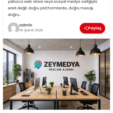
yalnızca web sitesi veya sosyal medya varlığıyla
SIYASET
sınırlı değil; doğru platformlarda, doğru mesajı,
doğru…
SPOR
admin
Paylaş
05 Şubat 2026
TEKNOLOJI
YAŞAM