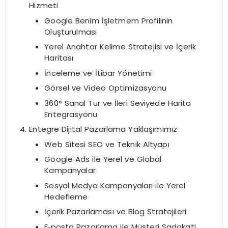
Hizmeti
Google Benim İşletmem Profilinin
Oluşturulması
Yerel Anahtar Kelime Stratejisi ve İçerik
Haritası
İnceleme ve İtibar Yönetimi
Görsel ve Video Optimizasyonu
360° Sanal Tur ve İleri Seviyede Harita
Entegrasyonu
Entegre Dijital Pazarlama Yaklaşımımız
Web Sitesi SEO ve Teknik Altyapı
Google Ads ile Yerel ve Global
Kampanyalar
Sosyal Medya Kampanyaları ile Yerel
Hedefleme
İçerik Pazarlaması ve Blog Stratejileri
E‑posta Pazarlama ile Müşteri Sadakati