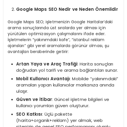
Google Maps SEO Nedir ve Neden Önemlidir
Google Maps SEO; işletmenizin Google Haritalar’daki
arama sonuçlarında üst sıralarda yer alması için
yürütülen optimizasyon çalışmalarını ifade eder.
İşletmelerin “yakınımdaki kafe”, “istanbul reklam
ajansları” gibi yerel aramalarda görünür olması, şu
avantajları beraberinde getirir:
Artan Yaya ve Araç Trafiği
: Harita sonuçları
doğrudan yol tarifi ve arama bağlantıları sunar.
Mobil Kullanıcı Avantajı
: Mobilde “yakınımdaki”
aramaları yapan kullanıcılar markanıza anında
ulaşır.
Güven ve İtibar
: Güncel işletme bilgileri ve
kullanıcı yorumları güven oluşturur.
SEO Katkısı
: Üçlü pakette
(harita+organik+reklam) yer almak, web
sitenizin de genel SEO performansını olumlu