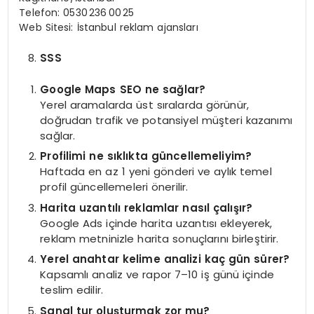
Telefon: 0530 236 00 25
Web Sitesi: İstanbul reklam ajansları
SSS
Google Maps SEO ne sağlar?
Yerel aramalarda üst sıralarda görünür,
doğrudan trafik ve potansiyel müşteri kazanımı
sağlar.
Profilimi ne sıklıkta güncellemeliyim?
Haftada en az 1 yeni gönderi ve aylık temel
profil güncellemeleri önerilir.
Harita uzantılı reklamlar nasıl çalışır?
Google Ads içinde harita uzantısı ekleyerek,
reklam metninizle harita sonuçlarını birleştirir.
Yerel anahtar kelime analizi kaç gün sürer?
Kapsamlı analiz ve rapor 7–10 iş günü içinde
teslim edilir.
Sanal tur oluşturmak zor mu?