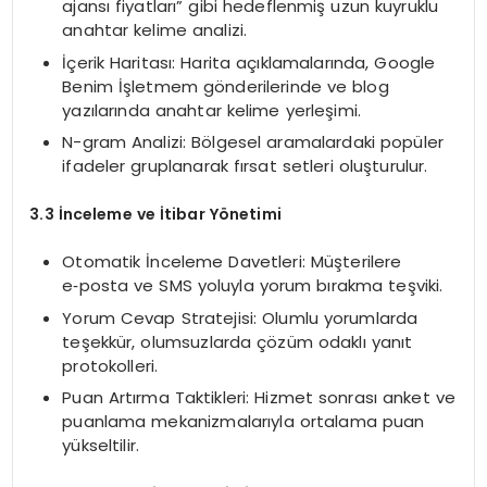
ajansı fiyatları” gibi hedeflenmiş uzun kuyruklu
anahtar kelime analizi.
İçerik Haritası: Harita açıklamalarında, Google
Benim İşletmem gönderilerinde ve blog
yazılarında anahtar kelime yerleşimi.
N-gram Analizi: Bölgesel aramalardaki popüler
ifadeler gruplanarak fırsat setleri oluşturulur.
3.3 İnceleme ve İtibar Yönetimi
Otomatik İnceleme Davetleri: Müşterilere
e‑posta ve SMS yoluyla yorum bırakma teşviki.
Yorum Cevap Stratejisi: Olumlu yorumlarda
teşekkür, olumsuzlarda çözüm odaklı yanıt
protokolleri.
Puan Artırma Taktikleri: Hizmet sonrası anket ve
puanlama mekanizmalarıyla ortalama puan
yükseltilir.