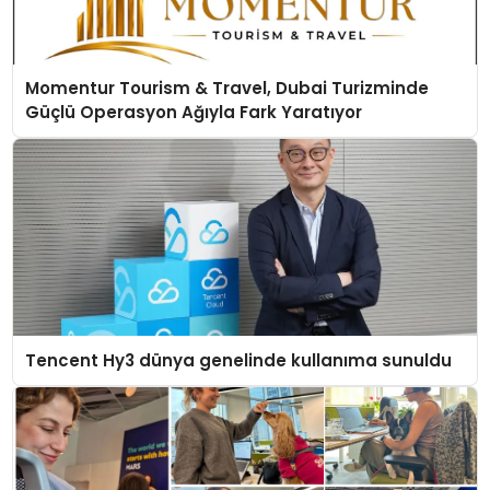
Momentur Tourism & Travel, Dubai Turizminde
Güçlü Operasyon Ağıyla Fark Yaratıyor
Tencent Hy3 dünya genelinde kullanıma sunuldu