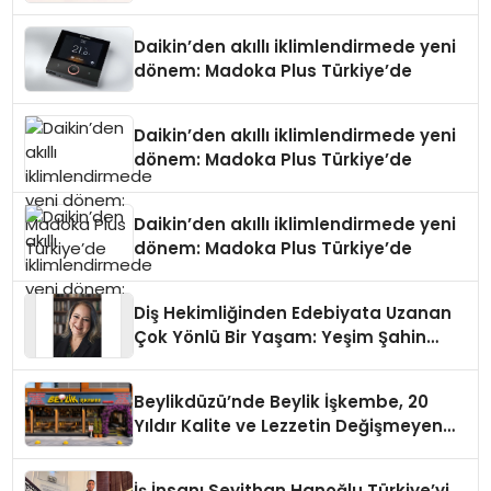
Daikin’den akıllı iklimlendirmede yeni
dönem: Madoka Plus Türkiye’de
Daikin’den akıllı iklimlendirmede yeni
dönem: Madoka Plus Türkiye’de
Daikin’den akıllı iklimlendirmede yeni
dönem: Madoka Plus Türkiye’de
Diş Hekimliğinden Edebiyata Uzanan
Çok Yönlü Bir Yaşam: Yeşim Şahin
Yaman
Beylikdüzü’nde Beylik İşkembe, 20
Yıldır Kalite ve Lezzetin Değişmeyen
Adresi
İş İnsanı Seyithan Hanoğlu Türkiye’yi