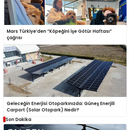
Mars Türkiye’den “Köpeğini İşe Götür Haftası”
çağrısı
Geleceğin Enerjisi Otoparkınızda: Güneş Enerjili
Carport (Solar Otopark) Nedir?
Son Dakika