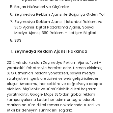
Başarı Hikâyeleri ve Ölçümler
Zeymedya Reklam Ajansı ile Başarıya Giden Yol
Zeymedya Reklam Ajansı | İstanbul Reklam ve
SEO Ajansı, Dijital Pazarlama Ajansı, Sosyal
Medya Ajansı, 360 Reklam – İletişim Bilgileri
SSS
Zeymedya Reklam Ajansı Hakkında
2014 yılında kurulan Zeymedya Reklam Ajansı, “veri +
yaratıcılık” felsefesiyle hareket eder. Uzman ekibimiz;
SEO uzmanları, reklam yöneticileri, sosyal medya
stratejistleri, içerik üreticileri ve web geliştiricilerden
oluşur. Amacımız, her sektöre ve coğrafyaya adapte
olabilen, ölçülebilir ve sürdürülebilir dijital başarılar
yaratmaktır. Google Maps SEO’dan global reklam
kampanyalarına kadar her adımı entegre ederek
markanızın tüm dijital temas noktalarında tutarlı ve
etkili bir deneyim sunmasını sağlarız.