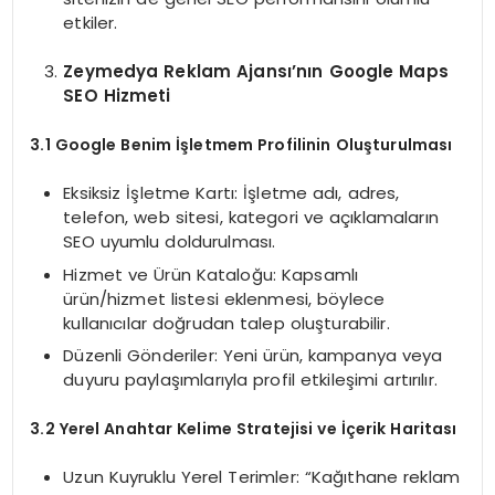
etkiler.
Zeymedya Reklam Ajansı’nın Google Maps
SEO Hizmeti
3.1 Google Benim İşletmem Profilinin Oluşturulması
Eksiksiz İşletme Kartı: İşletme adı, adres,
telefon, web sitesi, kategori ve açıklamaların
SEO uyumlu doldurulması.
Hizmet ve Ürün Kataloğu: Kapsamlı
ürün/hizmet listesi eklenmesi, böylece
kullanıcılar doğrudan talep oluşturabilir.
Düzenli Gönderiler: Yeni ürün, kampanya veya
duyuru paylaşımlarıyla profil etkileşimi artırılır.
3.2 Yerel Anahtar Kelime Stratejisi ve İçerik Haritası
Uzun Kuyruklu Yerel Terimler: “Kağıthane reklam