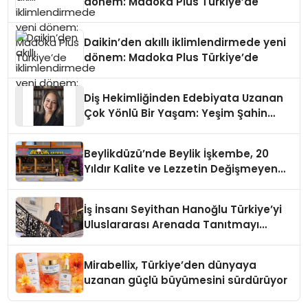
dönem: Madoka Plus Türkiye’de
Daikin’den akıllı iklimlendirmede yeni
dönem: Madoka Plus Türkiye’de
Diş Hekimliğinden Edebiyata Uzanan
Çok Yönlü Bir Yaşam: Yeşim Şahin
Yaman
Beylikdüzü’nde Beylik İşkembe, 20
Yıldır Kalite ve Lezzetin Değişmeyen
Adresi
İş İnsanı Seyithan Hanoğlu Türkiye’yi
Uluslararası Arenada Tanıtmayı
Hedefliyor
Mirabellix, Türkiye’den dünyaya
uzanan güçlü büyümesini sürdürüyor