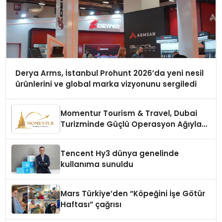
Derya Arms, İstanbul Prohunt 2026’da yeni nesil
ürünlerini ve global marka vizyonunu sergiledi
Momentur Tourism & Travel, Dubai
Turizminde Güçlü Operasyon Ağıyla
Fark Yaratıyor
Tencent Hy3 dünya genelinde
kullanıma sunuldu
Mars Türkiye’den “Köpeğini İşe Götür
Haftası” çağrısı