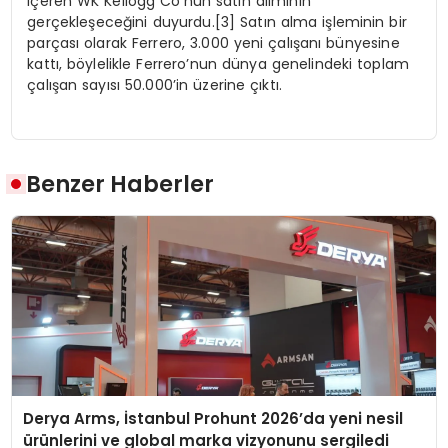
içeren WK Kellogg Co’nun satın alımının
gerçekleşeceğini duyurdu.[3] Satın alma işleminin bir
parçası olarak Ferrero, 3.000 yeni çalışanı bünyesine
kattı, böylelikle Ferrero’nun dünya genelindeki toplam
çalışan sayısı 50.000’in üzerine çıktı.
Benzer Haberler
Derya Arms, İstanbul Prohunt 2026’da yeni nesil
ürünlerini ve global marka vizyonunu sergiledi