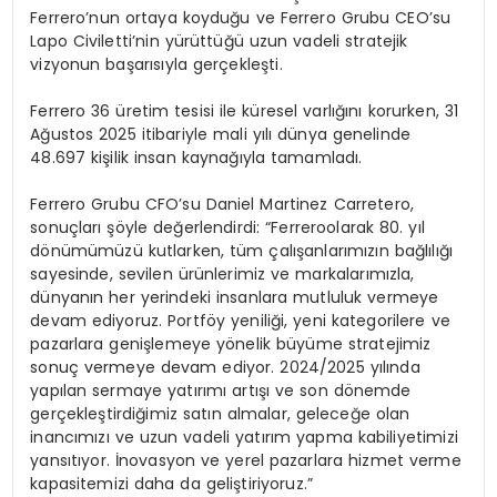
Ferrero’nun ortaya koyduğu ve Ferrero Grubu CEO’su
Lapo Civiletti’nin yürüttüğü uzun vadeli stratejik
vizyonun başarısıyla gerçekleşti.
Ferrero 36 üretim tesisi ile küresel varlığını korurken, 31
Ağustos 2025 itibariyle mali yılı dünya genelinde
48.697 kişilik insan kaynağıyla tamamladı.
Ferrero Grubu CFO’su Daniel Martinez Carretero,
sonuçları şöyle değerlendirdi: “Ferreroolarak 80. yıl
dönümümüzü kutlarken, tüm çalışanlarımızın bağlılığı
sayesinde, sevilen ürünlerimiz ve markalarımızla,
dünyanın her yerindeki insanlara mutluluk vermeye
devam ediyoruz. Portföy yeniliği, yeni kategorilere ve
pazarlara genişlemeye yönelik büyüme stratejimiz
sonuç vermeye devam ediyor. 2024/2025 yılında
yapılan sermaye yatırımı artışı ve son dönemde
gerçekleştirdiğimiz satın almalar, geleceğe olan
inancımızı ve uzun vadeli yatırım yapma kabiliyetimizi
yansıtıyor. İnovasyon ve yerel pazarlara hizmet verme
kapasitemizi daha da geliştiriyoruz.”