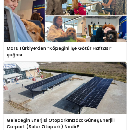
Mars Türkiye’den “Köpeğini İşe Götür Haftası”
çağrısı
Geleceğin Enerjisi Otoparkınızda: Güneş Enerjili
Carport (Solar Otopark) Nedir?