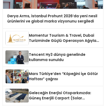
Derya Arms, İstanbul Prohunt 2026’da yeni nesil
ürünlerini ve global marka vizyonunu sergiledi
Momentur Tourism & Travel, Dubai
Turizminde Güçlü Operasyon Ağıyla
Fark Yaratıyor
Tencent Hy3 dünya genelinde
kullanıma sunuldu
Mars Türkiye’den “Köpeğini İşe Götür
Haftası” çağrısı
Geleceğin Enerjisi Otoparkınızda:
Güneş Enerjili Carport (Solar
Otopark) Nedir?