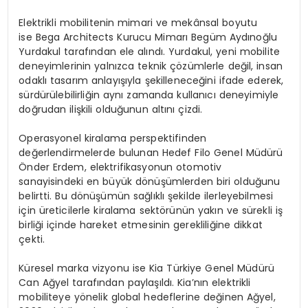
Elektrikli mobilitenin mimari ve mekânsal boyutu
ise Bega Architects Kurucu Mimarı Begüm Aydınoğlu
Yurdakul tarafından ele alındı. Yurdakul, yeni mobilite
deneyimlerinin yalnızca teknik çözümlerle değil, insan
odaklı tasarım anlayışıyla şekilleneceğini ifade ederek,
sürdürülebilirliğin aynı zamanda kullanıcı deneyimiyle
doğrudan ilişkili olduğunun altını çizdi.
Operasyonel kiralama perspektifinden
değerlendirmelerde bulunan Hedef Filo Genel Müdürü
Önder Erdem, elektrifikasyonun otomotiv
sanayisindeki en büyük dönüşümlerden biri olduğunu
belirtti. Bu dönüşümün sağlıklı şekilde ilerleyebilmesi
için üreticilerle kiralama sektörünün yakın ve sürekli iş
birliği içinde hareket etmesinin gerekliliğine dikkat
çekti.
Küresel marka vizyonu ise Kia Türkiye Genel Müdürü
Can Ağyel tarafından paylaşıldı. Kia’nın elektrikli
mobiliteye yönelik global hedeflerine değinen Ağyel,