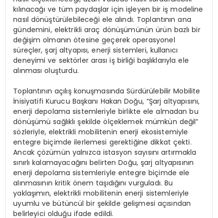
kılınacağı ve tüm paydaşlar için işleyen bir iş modeline
nasıl dönüştürülebileceği ele alındı. Toplantının ana
gündemini, elektrikli araç dönüşümünün ürün bazlı bir
değişim olmanın ötesine geçerek operasyonel
süreçler, şarj altyapısı, enerji sistemleri, kullanıcı
deneyimi ve sektörler arası iş birliği başlıklarıyla ele
alınması oluşturdu.
Toplantının açılış konuşmasında Sürdürülebilir Mobilite
İnisiyatifi Kurucu Başkanı Hakan Doğu, “Şarj altyapısını,
enerji depolama sistemleriyle birlikte ele almadan bu
dönüşümü sağlıklı şekilde ölçeklemek mümkün değil”
sözleriyle, elektrikli mobilitenin enerji ekosistemiyle
entegre biçimde ilerlemesi gerektiğine dikkat çekti.
Ancak çözümün yalnızca istasyon sayısını artırmakla
sınırlı kalamayacağını belirten Doğu, şarj altyapısının
enerji depolama sistemleriyle entegre biçimde ele
alınmasının kritik önem taşıdığını vurguladı. Bu
yaklaşımın, elektrikli mobilitenin enerji sistemleriyle
uyumlu ve bütüncül bir şekilde gelişmesi açısından
belirleyici olduğu ifade edildi.