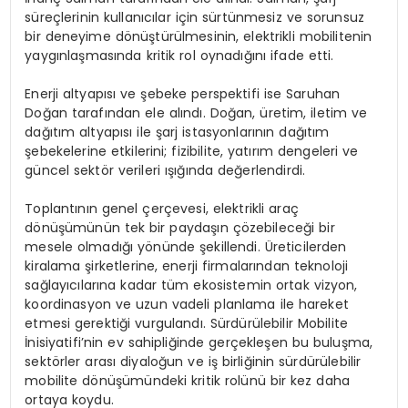
süreçlerinin kullanıcılar için sürtünmesiz ve sorunsuz
bir deneyime dönüştürülmesinin, elektrikli mobilitenin
yaygınlaşmasında kritik rol oynadığını ifade etti.
Enerji altyapısı ve şebeke perspektifi ise Saruhan
Doğan tarafından ele alındı. Doğan, üretim, iletim ve
dağıtım altyapısı ile şarj istasyonlarının dağıtım
şebekelerine etkilerini; fizibilite, yatırım dengeleri ve
güncel sektör verileri ışığında değerlendirdi.
Toplantının genel çerçevesi, elektrikli araç
dönüşümünün tek bir paydaşın çözebileceği bir
mesele olmadığı yönünde şekillendi. Üreticilerden
kiralama şirketlerine, enerji firmalarından teknoloji
sağlayıcılarına kadar tüm ekosistemin ortak vizyon,
koordinasyon ve uzun vadeli planlama ile hareket
etmesi gerektiği vurgulandı. Sürdürülebilir Mobilite
İnisiyatifi’nin ev sahipliğinde gerçekleşen bu buluşma,
sektörler arası diyaloğun ve iş birliğinin sürdürülebilir
mobilite dönüşümündeki kritik rolünü bir kez daha
ortaya koydu.