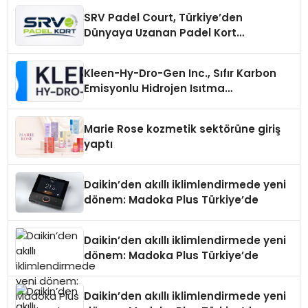
SRV Padel Court, Türkiye’den
Dünyaya Uzanan Padel Kort
Üretiminde Güvenin Adresi
Kleen-Hy-Dro-Gen Inc., Sıfır Karbon
Emisyonlu Hidrojen Isıtma
Teknolojisinde ISO ve TSSA
Düzenleyici Onaylarını Aldı
Marie Rose kozmetik sektörüne giriş
yaptı
Daikin’den akıllı iklimlendirmede yeni
dönem: Madoka Plus Türkiye’de
Daikin’den akıllı iklimlendirmede yeni
dönem: Madoka Plus Türkiye’de
Daikin’den akıllı iklimlendirmede yeni