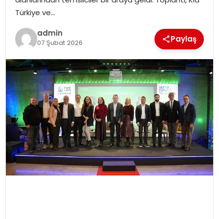
SIYASET
Türkiye ve…
admin
SPOR
Paylaş
07 Şubat 2026
TEKNOLOJI
YAŞAM