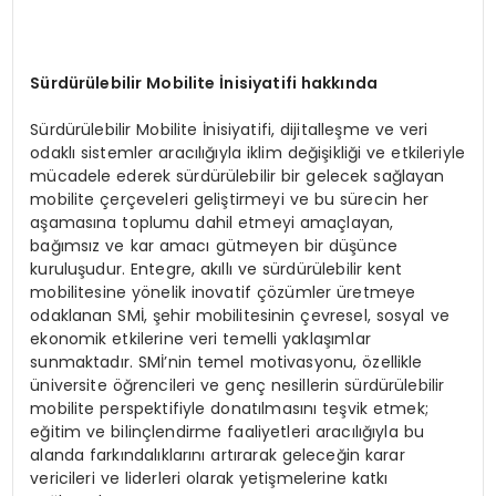
Sürdürülebilir Mobilite İnisiyatifi hakkında
Sürdürülebilir Mobilite İnisiyatifi, dijitalleşme ve veri
odaklı sistemler aracılığıyla iklim değişikliği ve etkileriyle
mücadele ederek sürdürülebilir bir gelecek sağlayan
mobilite çerçeveleri geliştirmeyi ve bu sürecin her
aşamasına toplumu dahil etmeyi amaçlayan,
bağımsız ve kar amacı gütmeyen bir düşünce
kuruluşudur. Entegre, akıllı ve sürdürülebilir kent
mobilitesine yönelik inovatif çözümler üretmeye
odaklanan SMİ, şehir mobilitesinin çevresel, sosyal ve
ekonomik etkilerine veri temelli yaklaşımlar
sunmaktadır. SMİ’nin temel motivasyonu, özellikle
üniversite öğrencileri ve genç nesillerin sürdürülebilir
mobilite perspektifiyle donatılmasını teşvik etmek;
eğitim ve bilinçlendirme faaliyetleri aracılığıyla bu
alanda farkındalıklarını artırarak geleceğin karar
vericileri ve liderleri olarak yetişmelerine katkı