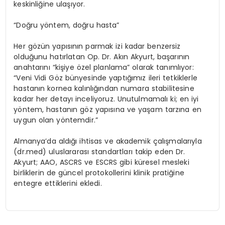
keskinliğine ulaşıyor.
“Doğru yöntem, doğru hasta”
Her gözün yapısının parmak izi kadar benzersiz
olduğunu hatırlatan Op. Dr. Akın Akyurt, başarının
anahtarını “kişiye özel planlama” olarak tanımlıyor:
“Veni Vidi Göz bünyesinde yaptığımız ileri tetkiklerle
hastanın kornea kalınlığından numara stabilitesine
kadar her detayı inceliyoruz. Unutulmamalı ki; en iyi
yöntem, hastanın göz yapısına ve yaşam tarzına en
uygun olan yöntemdir.”
Almanya’da aldığı ihtisas ve akademik çalışmalarıyla
(dr.med) uluslararası standartları takip eden Dr.
Akyurt; AAO, ASCRS ve ESCRS gibi küresel mesleki
birliklerin de güncel protokollerini klinik pratiğine
entegre ettiklerini ekledi.