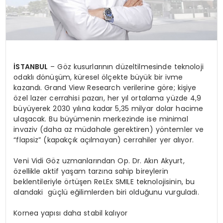
İSTANBUL
– Göz kusurlarının düzeltilmesinde teknoloji
odaklı dönüşüm, küresel ölçekte büyük bir ivme
kazandı. Grand View Research verilerine göre; kişiye
özel lazer cerrahisi pazarı, her yıl ortalama yüzde 4,9
büyüyerek 2030 yılına kadar 5,35 milyar dolar hacime
ulaşacak. Bu büyümenin merkezinde ise minimal
invaziv (daha az müdahale gerektiren) yöntemler ve
“flapsiz” (kapakçık açılmayan) cerrahiler yer alıyor.
Veni Vidi Göz uzmanlarından Op. Dr. Akın Akyurt,
özellikle aktif yaşam tarzına sahip bireylerin
beklentileriyle örtüşen ReLEx SMILE teknolojisinin, bu
alandaki güçlü eğilimlerden biri olduğunu vurguladı.
Kornea yapısı daha stabil kalıyor