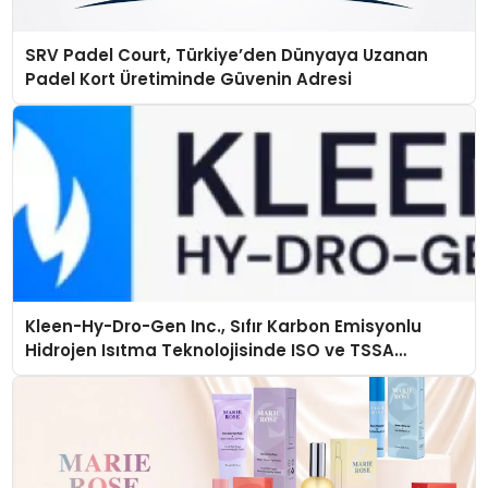
SRV Padel Court, Türkiye’den Dünyaya Uzanan
Padel Kort Üretiminde Güvenin Adresi
Kleen-Hy-Dro-Gen Inc., Sıfır Karbon Emisyonlu
Hidrojen Isıtma Teknolojisinde ISO ve TSSA
Düzenleyici Onaylarını Aldı