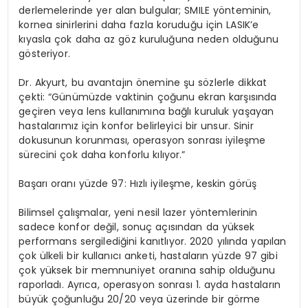
derlemelerinde yer alan bulgular; SMILE yönteminin,
kornea sinirlerini daha fazla koruduğu için LASIK’e
kıyasla çok daha az göz kuruluğuna neden olduğunu
gösteriyor.
Dr. Akyurt, bu avantajın önemine şu sözlerle dikkat
çekti: “Günümüzde vaktinin çoğunu ekran karşısında
geçiren veya lens kullanımına bağlı kuruluk yaşayan
hastalarımız için konfor belirleyici bir unsur. Sinir
dokusunun korunması, operasyon sonrası iyileşme
sürecini çok daha konforlu kılıyor.”
Başarı oranı yüzde 97: Hızlı iyileşme, keskin görüş
Bilimsel çalışmalar, yeni nesil lazer yöntemlerinin
sadece konfor değil, sonuç açısından da yüksek
performans sergilediğini kanıtlıyor. 2020 yılında yapılan
çok ülkeli bir kullanıcı anketi, hastaların yüzde 97 gibi
çok yüksek bir memnuniyet oranına sahip olduğunu
raporladı. Ayrıca, operasyon sonrası 1. ayda hastaların
büyük çoğunluğu 20/20 veya üzerinde bir görme