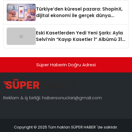
Türkiye’den küresel pazara: ShopinX,
dijital ekonomi ile gerçek dünya
alışverişini bir araya getirmeyi
hedefliyor
Eski Kasetlerden Yedi Yeni Şarkı: Ayla
Selvi’nin “Kayıp Kasetler 1” Albümü 31
Temmuz’da Çıktı
Süper Haberin Doğru Adresi
Reklam & iş birliği:
habersonuclari@gmail.com
Copyright © 2025 Tüm hakları SÜPER HABER 'de saklıdır.