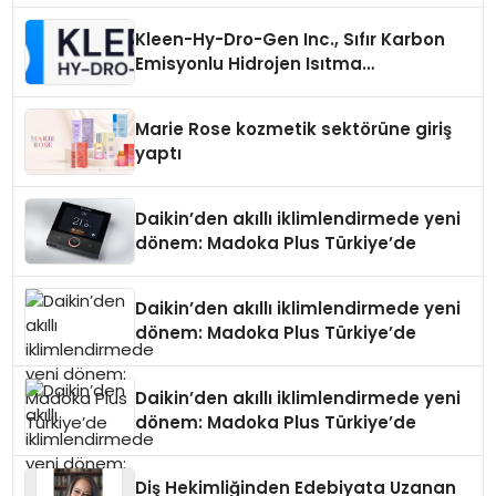
Kleen-Hy-Dro-Gen Inc., Sıfır Karbon
Emisyonlu Hidrojen Isıtma
Teknolojisinde ISO ve TSSA
Düzenleyici Onaylarını Aldı
Marie Rose kozmetik sektörüne giriş
yaptı
Daikin’den akıllı iklimlendirmede yeni
dönem: Madoka Plus Türkiye’de
Daikin’den akıllı iklimlendirmede yeni
dönem: Madoka Plus Türkiye’de
Daikin’den akıllı iklimlendirmede yeni
dönem: Madoka Plus Türkiye’de
Diş Hekimliğinden Edebiyata Uzanan