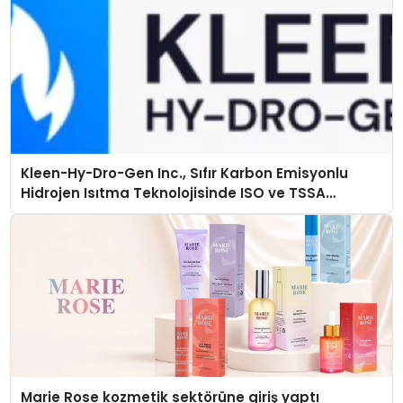
Kleen-Hy-Dro-Gen Inc., Sıfır Karbon Emisyonlu
Hidrojen Isıtma Teknolojisinde ISO ve TSSA
Düzenleyici Onaylarını Aldı
Marie Rose kozmetik sektörüne giriş yaptı