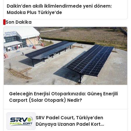
Daikin’den akıllı iklimlendirmede yeni dönem:
Madoka Plus Türkiye’de
Son Dakika
Geleceğin Enerjisi Otoparkınızda: Güneş Enerjili
Carport (Solar Otopark) Nedir?
SRV Padel Court, Türkiye’den
Dünyaya Uzanan Padel Kort
Üretiminde Güvenin Adresi