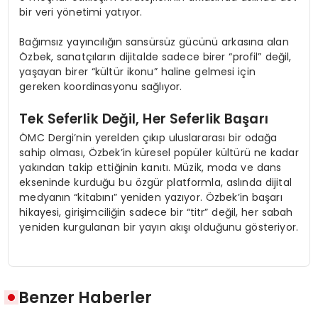
bir veri yönetimi yatıyor.
Bağımsız yayıncılığın sansürsüz gücünü arkasına alan
Özbek, sanatçıların dijitalde sadece birer “profil” değil,
yaşayan birer “kültür ikonu” haline gelmesi için
gereken koordinasyonu sağlıyor.
Tek Seferlik Değil, Her Seferlik Başarı
ÖMC Dergi’nin yerelden çıkıp uluslararası bir odağa
sahip olması, Özbek’in küresel popüler kültürü ne kadar
yakından takip ettiğinin kanıtı. Müzik, moda ve dans
ekseninde kurduğu bu özgür platformla, aslında dijital
medyanın “kitabını” yeniden yazıyor. Özbek’in başarı
hikayesi, girişimciliğin sadece bir “titr” değil, her sabah
yeniden kurgulanan bir yayın akışı olduğunu gösteriyor.
Benzer Haberler