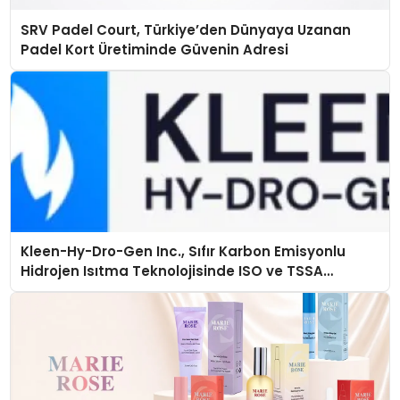
SRV Padel Court, Türkiye’den Dünyaya Uzanan
Padel Kort Üretiminde Güvenin Adresi
Kleen-Hy-Dro-Gen Inc., Sıfır Karbon Emisyonlu
Hidrojen Isıtma Teknolojisinde ISO ve TSSA
Düzenleyici Onaylarını Aldı