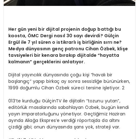
Her gün yeni bir dijital projenin doğup battığı bu
kaosta, ÖMC Dergi nasıl 30 sayı devirdi? Gülçin
Ergül ile 7 yıl süren o istikrarlı iş birliğinin sırrı ne?
Medya dünyasının genç patronu Cihan Özbek, klişe
tavsiyeleri bir kenara bırakıp dijitalde “hayatta
kalmanın” gerçeklerini anlatıyor.
Dijital yayıncılık dünyasında çoğu kişi “havalı bir
başlangıç” yapıp birkaç ay sonra sessizliğe bürünürken,
1999 doğumlu Cihan Özbek süreci tersine işletiyor. 2
013’te kurduğu GülçinTV ile dijitalin “tozunu yutan”,
editörlük masalarında sabahlayan Özbek, bugün kendi
yayın imparatorluğunu yönetiyor. Geçtiğimiz Haziran
ayında Aliağa Ekspres’e verdiği röportajda da altını
çizdiği gibi; onun dünyasında şans yok, strateji var.