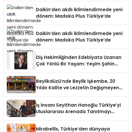
Daikin’den akıllı iklimlendirmede yeni
dönem: Madoka Plus Türkiye’de
Daikin’den akıllı iklimlendirmede yeni
dönem: Madoka Plus Türkiye’de
Diş Hekimliğinden Edebiyata Uzanan
Çok Yönlü Bir Yaşam: Yeşim Şahin
Yaman
Beylikdüzü’nde Beylik İşkembe, 20
Yıldır Kalite ve Lezzetin Değişmeyen
Adresi
İş İnsanı Seyithan Hanoğlu Türkiye’yi
Uluslararası Arenada Tanıtmayı
Hedefliyor
Mirabellix, Türkiye’den dünyaya