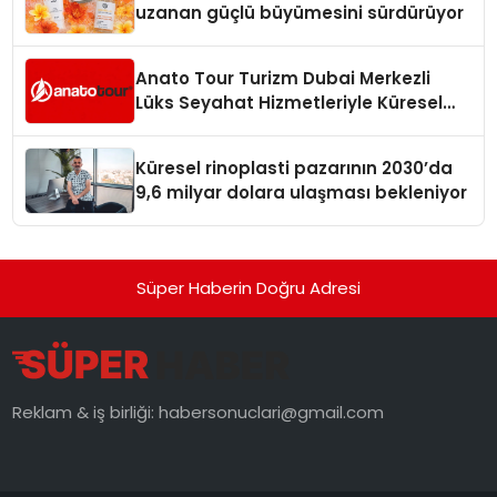
uzanan güçlü büyümesini sürdürüyor
Anato Tour Turizm Dubai Merkezli
Lüks Seyahat Hizmetleriyle Küresel
Turizmde Öne Çıkıyor
Küresel rinoplasti pazarının 2030’da
9,6 milyar dolara ulaşması bekleniyor
Süper Haberin Doğru Adresi
Reklam & iş birliği:
habersonuclari@gmail.com