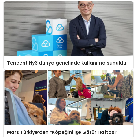
Tencent Hy3 dünya genelinde kullanıma sunuldu
Mars Türkiye’den “Köpeğini İşe Götür Haftası”