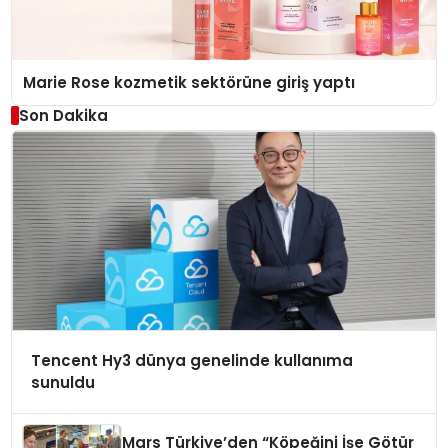
Marie Rose kozmetik sektörüne giriş yaptı
Son Dakika
Tencent Hy3 dünya genelinde kullanıma
sunuldu
Mars Türkiye’den “Köpeğini İşe Götür