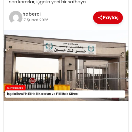
son kararlar, işgalin yeni bir safhaya…
SIYASET
haberci
Paylaş
17 Şubat 2026
SPOR
TEKNOLOJI
YAŞAM