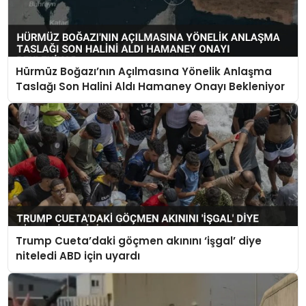
Hürmüz Boğazı’nın Açılmasına Yönelik Anlaşma
Taslağı Son Halini Aldı Hamaney Onayı Bekleniyor
Trump Cueta’daki göçmen akınını ‘işgal’ diye
niteledi ABD için uyardı