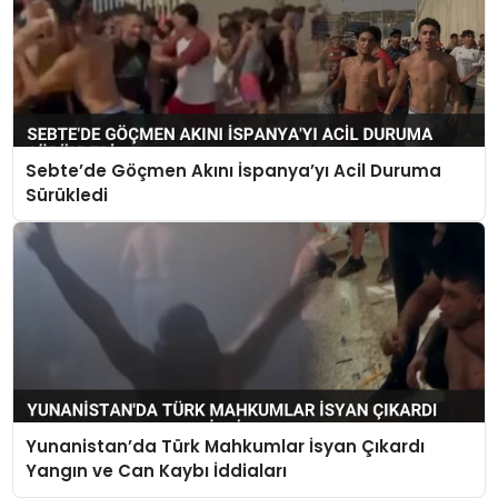
Sebte’de Göçmen Akını İspanya’yı Acil Duruma
Sürükledi
Yunanistan’da Türk Mahkumlar İsyan Çıkardı
Yangın ve Can Kaybı İddiaları