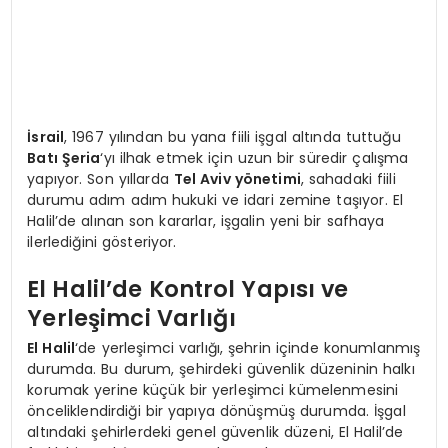
İsrail
, 1967 yılından bu yana fiili işgal altında tuttuğu
Batı Şeria
‘yı ilhak etmek için uzun bir süredir çalışma
yapıyor. Son yıllarda
Tel Aviv yönetimi
, sahadaki fiili
durumu adım adım hukuki ve idari zemine taşıyor. El
Halil’de alınan son kararlar, işgalin yeni bir safhaya
ilerlediğini gösteriyor.
El Halil’de Kontrol Yapısı ve
Yerleşimci Varlığı
El Halil
‘de yerleşimci varlığı, şehrin içinde konumlanmış
durumda. Bu durum, şehirdeki güvenlik düzeninin halkı
korumak yerine küçük bir yerleşimci kümelenmesini
önceliklendirdiği bir yapıya dönüşmüş durumda. İşgal
altındaki şehirlerdeki genel güvenlik düzeni, El Halil’de