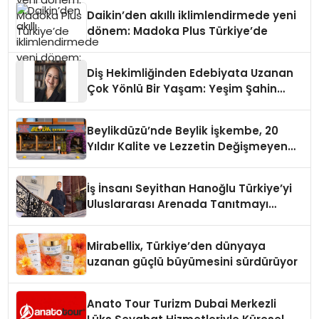
Daikin’den akıllı iklimlendirmede yeni
dönem: Madoka Plus Türkiye’de
Diş Hekimliğinden Edebiyata Uzanan
Çok Yönlü Bir Yaşam: Yeşim Şahin
Yaman
Beylikdüzü’nde Beylik İşkembe, 20
Yıldır Kalite ve Lezzetin Değişmeyen
Adresi
İş İnsanı Seyithan Hanoğlu Türkiye’yi
Uluslararası Arenada Tanıtmayı
Hedefliyor
Mirabellix, Türkiye’den dünyaya
uzanan güçlü büyümesini sürdürüyor
Anato Tour Turizm Dubai Merkezli