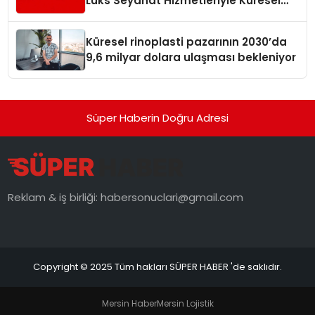
Lüks Seyahat Hizmetleriyle Küresel
Turizmde Öne Çıkıyor
Küresel rinoplasti pazarının 2030’da
9,6 milyar dolara ulaşması bekleniyor
Süper Haberin Doğru Adresi
Reklam & iş birliği:
habersonuclari@gmail.com
Copyright © 2025 Tüm hakları SÜPER HABER 'de saklıdır.
Mersin Haber
Mersin Lojistik