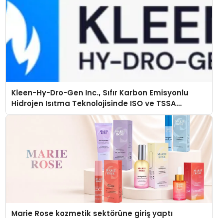
Kleen-Hy-Dro-Gen Inc., Sıfır Karbon Emisyonlu
Hidrojen Isıtma Teknolojisinde ISO ve TSSA
Düzenleyici Onaylarını Aldı
Marie Rose kozmetik sektörüne giriş yaptı