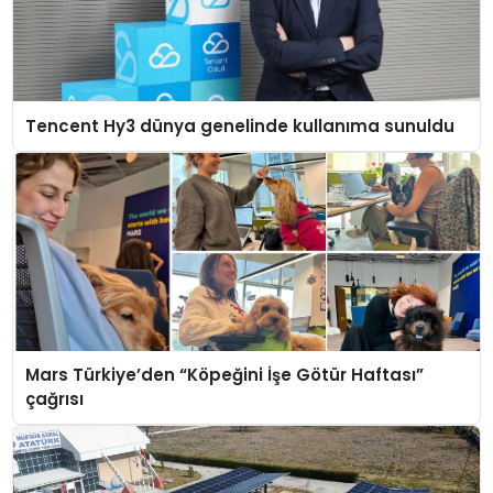
Tencent Hy3 dünya genelinde kullanıma sunuldu
Mars Türkiye’den “Köpeğini İşe Götür Haftası”
çağrısı