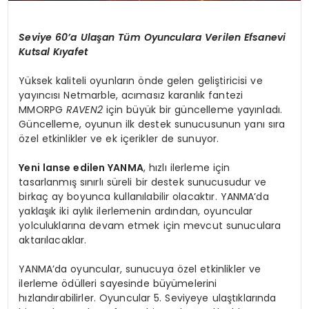
Seviye 60’a Ulaşan Tüm Oyunculara Verilen Efsanevi
Kutsal Kıyafet
Yüksek kaliteli oyunların önde gelen geliştiricisi ve
yayıncısı Netmarble, acımasız karanlık fantezi
MMORPG
RAVEN2
için büyük bir güncelleme yayınladı.
Güncelleme, oyunun ilk destek sunucusunun yanı sıra
özel etkinlikler ve ek içerikler de sunuyor.
Yeni lanse edilen YANMA
, hızlı ilerleme için
tasarlanmış sınırlı süreli bir destek sunucusudur ve
birkaç ay boyunca kullanılabilir olacaktır. YANMA’da
yaklaşık iki aylık ilerlemenin ardından, oyuncular
yolculuklarına devam etmek için mevcut sunuculara
aktarılacaklar.
YANMA’da oyuncular, sunucuya özel etkinlikler ve
ilerleme ödülleri sayesinde büyümelerini
hızlandırabilirler. Oyuncular 5. Seviyeye ulaştıklarında