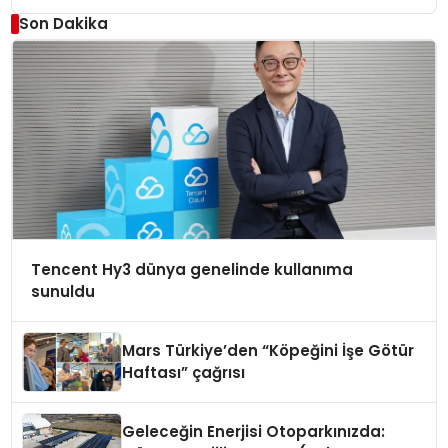
Son Dakika
Tencent Hy3 dünya genelinde kullanıma
sunuldu
Mars Türkiye’den “Köpeğini İşe Götür
Haftası” çağrısı
Geleceğin Enerjisi Otoparkınızda: