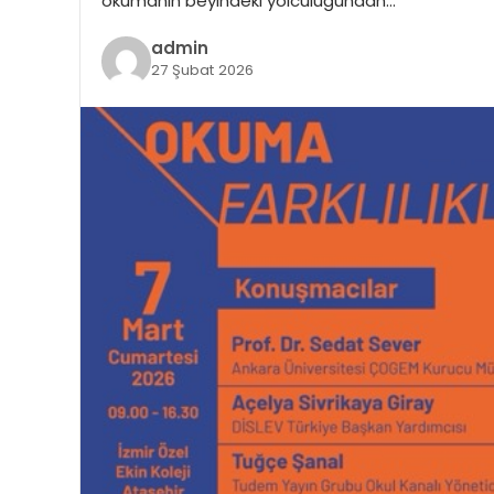
okumanın beyindeki yolculuğundan…
admin
27 Şubat 2026