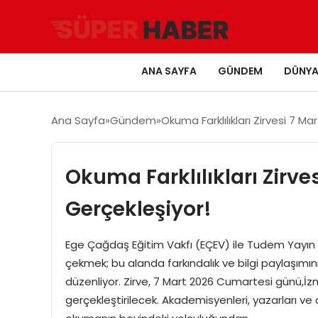
ANA SAYFA
GÜNDEM
DÜNY
Ana Sayfa
Gündem
Okuma Farklılıkları Zirvesi 7 Ma
Okuma Farklılıkları Zirves
Gerçekleşiyor!
Ege Çağdaş Eğitim Vakfı (EÇEV) ile Tudem Yayın G
çekmek; bu alanda farkındalık ve bilgi paylaşımın
düzenliyor. Zirve, 7 Mart 2026 Cumartesi günü,İzm
gerçekleştirilecek. Akademisyenleri, yazarları ve