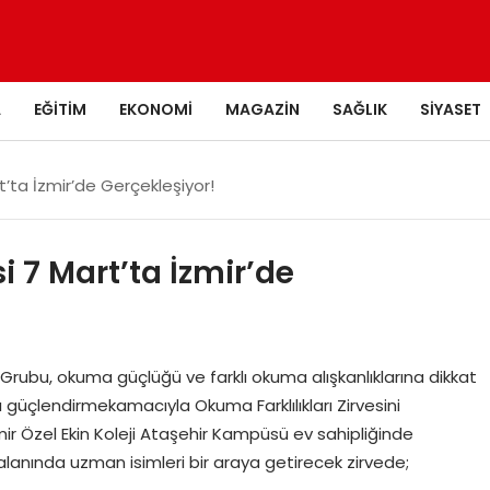
A
EĞITIM
EKONOMI
MAGAZIN
SAĞLIK
SIYASET
rt’ta İzmir’de Gerçekleşiyor!
i 7 Mart’ta İzmir’de
rubu, okuma güçlüğü ve farklı okuma alışkanlıklarına dikkat
ı güçlendirmekamacıyla Okuma Farklılıkları Zirvesini
ir Özel Ekin Koleji Ataşehir Kampüsü ev sahipliğinde
 alanında uzman isimleri bir araya getirecek zirvede;