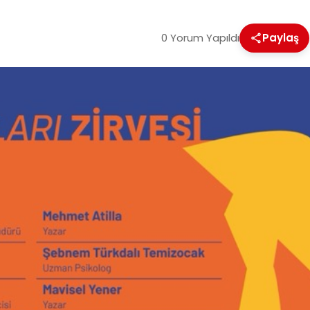
0 Yorum Yapıldı
Paylaş