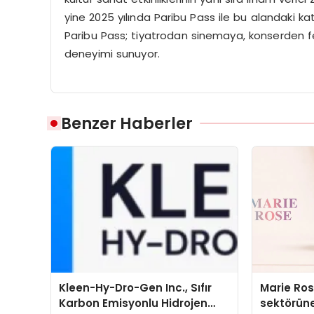
yine 2025 yılında Paribu Pass ile bu alandaki kat
Paribu Pass; tiyatrodan sinemaya, konserden fe
deneyimi sunuyor.
Benzer Haberler
Kleen-Hy-Dro-Gen Inc., Sıfır
Marie Ro
Karbon Emisyonlu Hidrojen
sektörüne