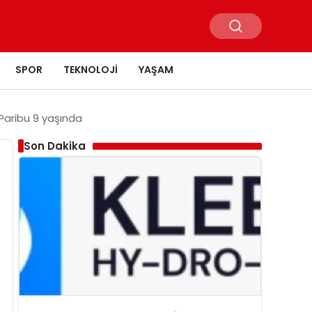
SPOR
TEKNOLOJI
YAŞAM
 Paribu 9 yaşında
Son Dakika