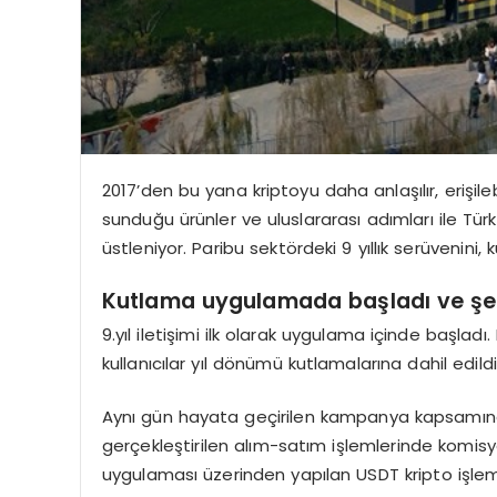
2017’den bu yana kriptoyu daha anlaşılır, erişil
sunduğu ürünler ve uluslararası adımları ile Türk
üstleniyor. Paribu sektördeki 9 yıllık serüvenini, ku
Kutlama uygulamada başladı
ve
şe
9.yıl iletişimi ilk olarak uygulama içinde başla
kullanıcılar yıl dönümü kutlamalarına dahil edildi
Aynı gün hayata geçirilen kampanya kapsamında
gerçekleştirilen alım-satım işlemlerinde komisy
uygulaması üzerinden yapılan USDT kripto işlemle