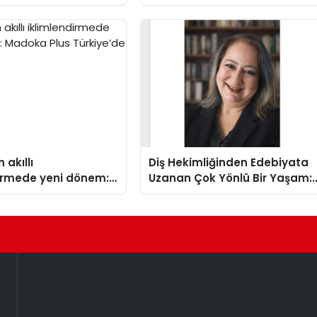
Madoka Plus Türkiye’de
 akıllı
Diş Hekimliğinden Edebiyata
dirmede yeni dönem:
Uzanan Çok Yönlü Bir Yaşam:
lus Türkiye’de
Yeşim Şahin Yaman