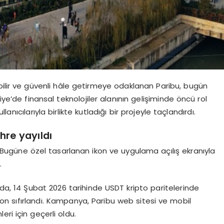
ebilir ve güvenli hâle getirmeye odaklanan Paribu, bugün
iye’de finansal teknolojiler alanının gelişiminde öncü rol
llanıcılarıyla birlikte kutladığı bir projeyle taçlandırdı.
hre yayıldı
dı. Bugüne özel tasarlanan ikon ve uygulama açılış ekranıyla
.
, 14 Şubat 2026 tarihinde USDT kripto paritelerinde
on sıfırlandı. Kampanya, Paribu web sitesi ve mobil
ri için geçerli oldu.