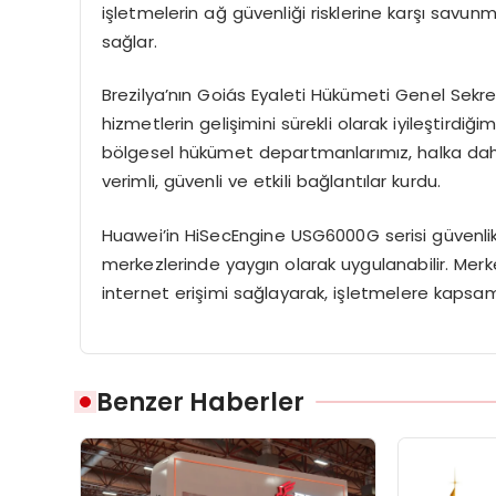
işletmelerin ağ güvenliği risklerine karşı savun
sağlar.
Brezilya’nın Goiás Eyaleti Hükümeti Genel Sekre
hizmetlerin gelişimini sürekli olarak iyileştirdiği
bölgesel hükümet departmanlarımız, halka daha
verimli, güvenli ve etkili bağlantılar kurdu.
Huawei’in HiSecEngine USG6000G serisi güvenlik
merkezlerinde yaygın olarak uygulanabilir. Merk
internet erişimi sağlayarak, işletmelere kapsam
Benzer Haberler