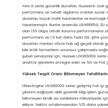
Yeni G serisi güvenlik duvarları, Huawei’in özel g
performans ve tehdit algılama oranları sunar. 
duvarları, büyük trafik hacimlerine ve karmaşık
tasarlanmıştır. Bunlar arasında USG6885G, 2U s
olan 135 Gbps tehdit koruma performansına ula
performans ve 1,5 kat daha fazla SSL şifre çöz
duvarları, merkez ofiste hub ağ geçidi olarak gör
bile kritik hizmetlerin sorunsuz çalışmasını sağl
şubeli senaryolar için, Huawei USG6500G serisi m
anahtar işlevlerini entegre eder ve 5G ve PoE 
Yüksek Tespit Oranı: Bilinmeyen Tehditlerin K
HiSecEngine USG6000G serisi, gelişmiş hat içi 
çıkarımı sağlayan akıllı güvenlik bilgi işlem güc
bilinmeyen kimlik avı saldırılarını milisaniyeler 
ekliyor. Sektör ortalamasından %15 daha yüksek 