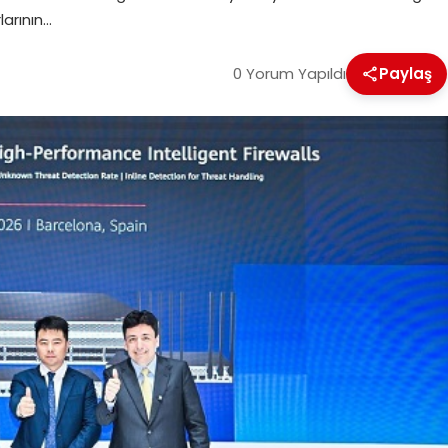
larının…
0 Yorum Yapıldı
Paylaş