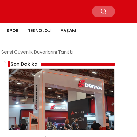
SPOR
TEKNOLOJI
YAŞAM
risi Güvenlik Duvarlarını Tanıttı
Son Dakika