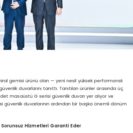
ral gemisi ürünü olan — yeni nesil yüksek performanslı
üvenlik duvarlarını tanıttı. Tanıtılan ürünler arasında üç
et masaüstü G serisi güvenlik duvarı yer alıyor ve
isi güvenlik duvarlarının ardından bir başka önemli dönüm
 Sorunsuz Hizmetleri Garanti Eder