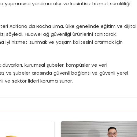
ma yapmasına yardımcı olur ve kesintisiz hizmet sürekliliği
teri Adriano da Rocha Lima, ülke genelinde eğitim ve dijital
mizi söyledi. Huawei ağ güvenliği ürünlerini tanıtarak,
 iyi hizmet sunmak ve yaşam kalitesini artırmak için
 duvarları, kurumsal şubeler, kampüsler ve veri
ez ve şubeler arasında güvenli bağlantı ve güvenli yerel
lı ve sektör lideri koruma sunar.