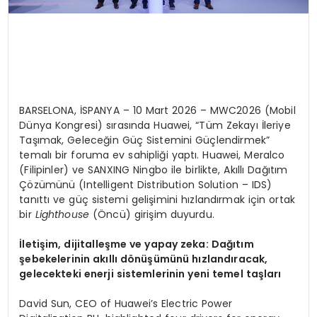
BARSELONA, İSPANYA – 10 Mart 2026 – MWC2026 (Mobil
Dünya Kongresi) sırasında Huawei, “Tüm Zekayı İleriye
Taşımak, Geleceğin Güç Sistemini Güçlendirmek”
temalı bir foruma ev sahipliği yaptı. Huawei, Meralco
(Filipinler) ve SANXING Ningbo ile birlikte, Akıllı Dağıtım
Çözümünü (Intelligent Distribution Solution – IDS)
tanıttı ve güç sistemi gelişimini hızlandırmak için ortak
bir
Lighthouse
(Öncü) girişim duyurdu.
İletişim, dijitalleşme ve yapay zeka: Dağıtım
şebekelerinin akıllı dönüşümünü hızlandıracak,
gelecekteki enerji sistemlerinin yeni temel taşları
David Sun, CEO of Huawei’s Electric Power