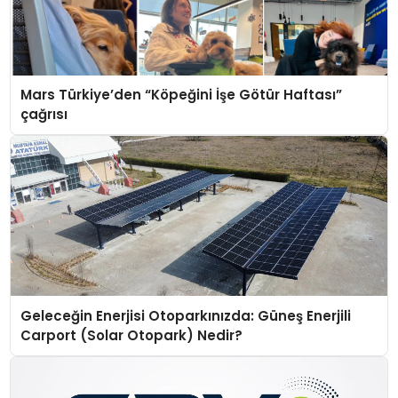
Mars Türkiye’den “Köpeğini İşe Götür Haftası”
çağrısı
Geleceğin Enerjisi Otoparkınızda: Güneş Enerjili
Carport (Solar Otopark) Nedir?