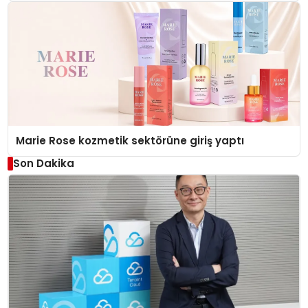
Düzenleyici Onaylarını Aldı
Marie Rose kozmetik sektörüne giriş yaptı
Son Dakika