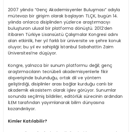
2007 yılında “Genç Akademisyenler Buluşması” adıyla
mütevazı bir girişim olarak başlayan TLÇK, bugün 14.
yılında onlarca disiplinden yüzlerce araştırmacıyı
buluşturan ulusal bir platforma dönüştü. 2012’den
itibaren Türkiye Lisansüstü Çalışmalar Kongresi adını
alan etkinlik, her yıl farklı bir üniversite ve şehre konuk
oluyor; bu yıl ev sahipliği İstanbul Sabahattin Zaim
Üniversitesi’ne düşüyor.
Kongre, yalnızca bir sunum platformu değil; genç
araştırmacıların tecrübeli akademisyenlerle fikir
alışverişinde bulunduğu, ortak dil ve yöntem
geliştirdiği, disiplinler arası bağlar kurduğu canlı bir
akademik ekosistem olarak işlev görüyor. Sunumlar
sonunda seçilmiş bildiriler, editörlük sürecinin ardından
İLEM tarafından yayımlanarak bilim dünyasına
kazandırılıyor.
Kimler Katılabilir?