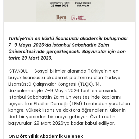
Türkiye’nin en köklü lisansüstü akademik buluşması
7–9 Mayıs 2026’da İstanbul Sabahattin Zaim
Üniversitesi’nde gerçekleşecek. Başvurular için son
tarih: 29 Mart 2026.
İSTANBUL —
Sosyal bilimler alanında Türkiye’nin en
büyük lisansüstü akademik platformu olan Türkiye
Lisansüstü Çalışmalar Kongresi (TLÇK), 14.
düzenlemesiyle 7–9 Mayıs 2026 tarihleri arasında
İstanbul Sabahattin Zaim Üniversitesi’nde kapılarını
açıyor. İlmi
Etüdler
Derneği (İLEM) tarafından yürütülen
kongre, yüksek lisans ve doktora öğrencilerini ülkenin
dört bir yanından bir araya getiriyor. Özet metin
başvuruları 29 Mart 2026’ya kadar kabul ediliyor.
On Dört Yıllık Akademik Gelenek