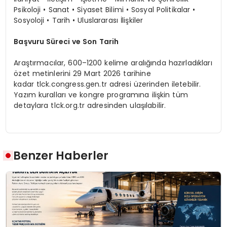
Psikoloji • Sanat • Siyaset Bilimi • Sosyal Politikalar •
Sosyoloji • Tarih • Uluslararası İlişkiler
Başvuru Süreci ve Son Tarih
Araştırmacılar, 600–1200 kelime aralığında hazırladıkları
özet metinlerini
29 Mart 2026 tarihine
kadar
tlck.congress.gen.tr
adresi üzerinden iletebilir.
Yazım kuralları ve kongre programına ilişkin tüm
detaylara
tlck.org.tr
adresinden ulaşılabilir.
Benzer Haberler