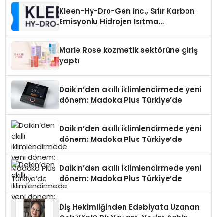
Kleen-Hy-Dro-Gen Inc., Sıfır Karbon
Emisyonlu Hidrojen Isıtma
Teknolojisinde ISO ve TSSA
Düzenleyici Onaylarını Aldı
Marie Rose kozmetik sektörüne giriş
yaptı
Daikin’den akıllı iklimlendirmede yeni
dönem: Madoka Plus Türkiye’de
Daikin’den akıllı iklimlendirmede yeni
dönem: Madoka Plus Türkiye’de
Daikin’den akıllı iklimlendirmede yeni
dönem: Madoka Plus Türkiye’de
Diş Hekimliğinden Edebiyata Uzanan