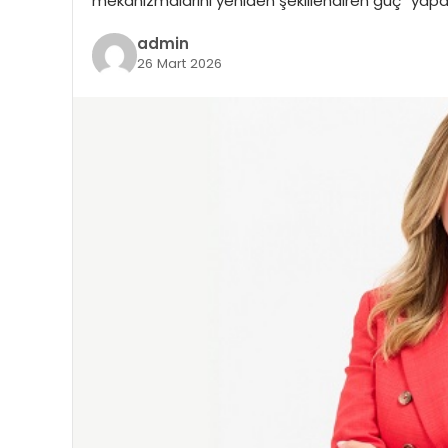
mekanizmalarını yeniden şekillendiren güç “yap
admin
26 Mart 2026