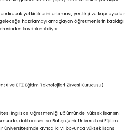
dıracak yetkinliklerini artırmayı, yenilikçi ve kapsayıcı bir
e geleceğe hazırlamayı amaçlayan öğretmenlerin katıldığı
adresinden kaydolunabiliyor.
tX ve ETZ Eğitim Teknolojileri Zirvesi Kurucusu)
ersitesi İngilizce Öğretmenliği Bölümünde, yüksek lisansını
lümünde, doktorasını ise Bahçeşehir Üniversitesi Eğitim
 Üniversitesi’nde ayrıca iki yıl boyunca yüksek lisans