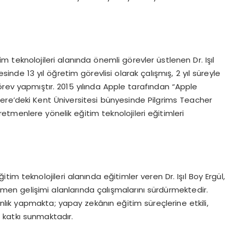
 teknolojileri alanında önemli görevler üstlenen Dr. Işıl
esinde 13 yıl öğretim görevlisi olarak çalışmış, 2 yıl süreyle
örev yapmıştır. 2015 yılında Apple tarafından “Apple
ltere’deki Kent Üniversitesi bünyesinde Pilgrims Teacher
tmenlere yönelik eğitim teknolojileri eğitimleri
itim teknolojileri alanında eğitimler veren Dr. Işıl Boy Ergül,
en gelişimi alanlarında çalışmalarını sürdürmektedir.
ık yapmakta; yapay zekânın eğitim süreçlerine etkili,
 katkı sunmaktadır.