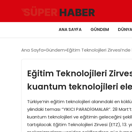
ANA SAYFA
GÜNDEM
DÜNY
Ana Sayfa
Gündem
Eğitim Teknolojileri Zirvesi’nd
Eğitim Teknolojileri Zirve
kuantum teknolojileri el
Türkiye’nin eğitim teknolojileri alanındaki en köklü
yılındaki teması “YIKICI PARADİGMALAR”. 28 Mart
kuantum teknolojileri ve eğitimin geleceğini şekil
tartışılacak. Eğitim Teknolojileri Zirvesi (ETZ), 13