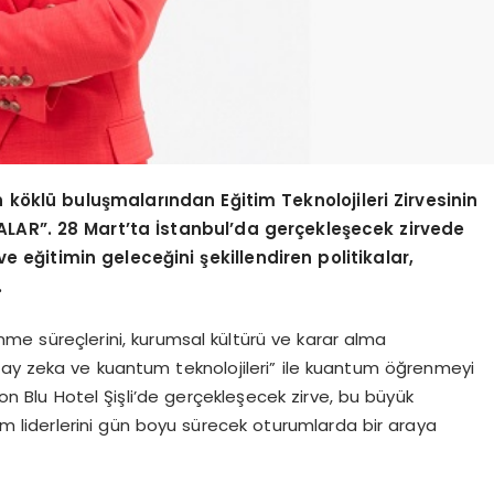
n k
ö
klü buluşmalarından Eğitim Teknolojileri Zirvesinin
MALAR”. 28 Mart
’
ta İstanbul
’
da gerçekleşecek zirvede
 eğitimin geleceğini şekillendiren politikalar,
.
ğrenme süreçlerini, kurumsal kültürü ve karar alma
pay zeka ve kuantum teknolojileri” ile kuantum öğrenmeyi
n Blu Hotel Şişli’de gerçekleşecek zirve, bu büyük
liderlerini gün boyu sürecek oturumlarda bir araya