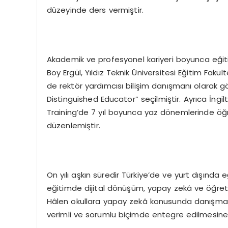
düzeyinde ders vermiştir.
Akademik ve profesyonel kariyeri boyunca eğitim
Boy Ergül, Yıldız Teknik Üniversitesi Eğitim Fakült
de rektör yardımcısı bilişim danışmanı olarak g
Distinguished Educator” seçilmiştir. Ayrıca İngi
Training’de 7 yıl boyunca yaz dönemlerinde öğre
düzenlemiştir.
On yılı aşkın süredir Türkiye’de ve yurt dışında eğ
eğitimde dijital dönüşüm, yapay zekâ ve öğretm
Hâlen okullara yapay zekâ konusunda danışmanl
verimli ve sorumlu biçimde entegre edilmesine