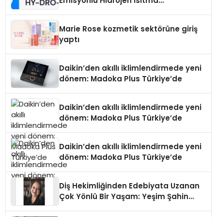
Emisyonlu Hidrojen Isıtma
Teknolojisinde ISO ve TSSA
Düzenleyici Onaylarını Aldı
Marie Rose kozmetik sektörüne giriş
yaptı
Daikin’den akıllı iklimlendirmede yeni
dönem: Madoka Plus Türkiye’de
Daikin’den akıllı iklimlendirmede yeni
dönem: Madoka Plus Türkiye’de
Daikin’den akıllı iklimlendirmede yeni
dönem: Madoka Plus Türkiye’de
Diş Hekimliğinden Edebiyata Uzanan
Çok Yönlü Bir Yaşam: Yeşim Şahin
Yaman