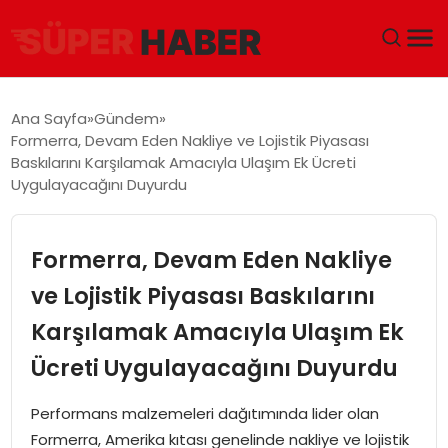
ANA SAYFA
Ana Sayfa
Gündem
Formerra, Devam Eden Nakliye ve Lojistik Piyasası
GÜNDEM
Baskılarını Karşılamak Amacıyla Ulaşım Ek Ücreti
Uygulayacağını Duyurdu
DÜNYA
Formerra, Devam Eden Nakliye
EĞITIM
ve Lojistik Piyasası Baskılarını
EKONOMI
Karşılamak Amacıyla Ulaşım Ek
MAGAZIN
Ücreti Uygulayacağını Duyurdu
Performans malzemeleri dağıtımında lider olan
SAĞLIK
Formerra, Amerika kıtası genelinde nakliye ve lojistik