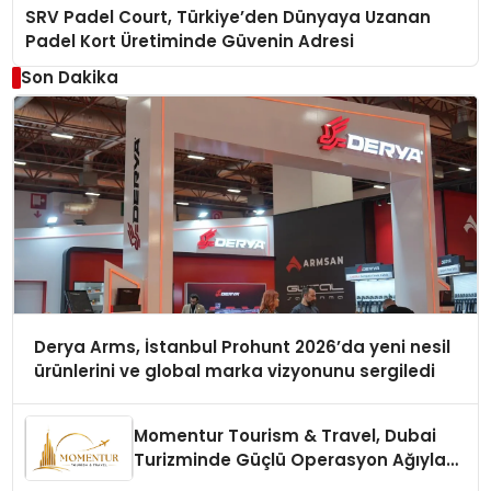
SRV Padel Court, Türkiye’den Dünyaya Uzanan
Padel Kort Üretiminde Güvenin Adresi
Son Dakika
Derya Arms, İstanbul Prohunt 2026’da yeni nesil
ürünlerini ve global marka vizyonunu sergiledi
Momentur Tourism & Travel, Dubai
Turizminde Güçlü Operasyon Ağıyla
Fark Yaratıyor