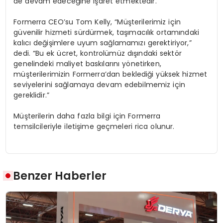
de devam edeceğine işaret etmektedir.
Formerra CEO’su Tom Kelly, “Müşterilerimiz için
güvenilir hizmeti sürdürmek, taşımacılık ortamındaki
kalıcı değişimlere uyum sağlamamızı gerektiriyor,”
dedi. “Bu ek ücret, kontrolümüz dışındaki sektör
genelindeki maliyet baskılarını yönetirken,
müşterilerimizin Formerra’dan beklediği yüksek hizmet
seviyelerini sağlamaya devam edebilmemiz için
gereklidir.”
Müşterilerin daha fazla bilgi için Formerra
temsilcileriyle iletişime geçmeleri rica olunur.
Benzer Haberler