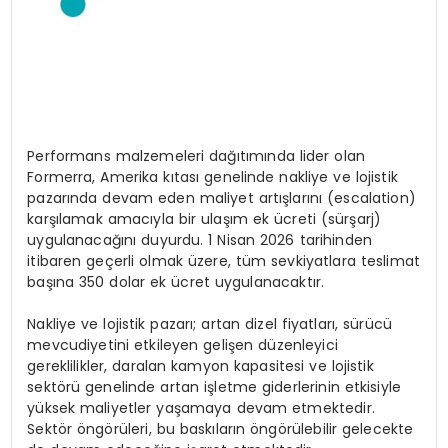
Performans malzemeleri dağıtımında lider olan
Formerra, Amerika kıtası genelinde nakliye ve lojistik
pazarında devam eden maliyet artışlarını (escalation)
karşılamak amacıyla bir ulaşım ek ücreti (sürşarj)
uygulanacağını duyurdu. 1 Nisan 2026 tarihinden
itibaren geçerli olmak üzere, tüm sevkiyatlara teslimat
başına 350 dolar ek ücret uygulanacaktır.
Nakliye ve lojistik pazarı; artan dizel fiyatları, sürücü
mevcudiyetini etkileyen gelişen düzenleyici
gereklilikler, daralan kamyon kapasitesi ve lojistik
sektörü genelinde artan işletme giderlerinin etkisiyle
yüksek maliyetler yaşamaya devam etmektedir.
Sektör öngörüleri, bu baskıların öngörülebilir gelecekte