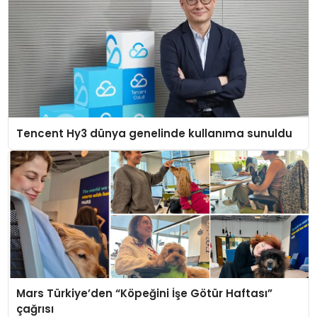
Tencent Hy3 dünya genelinde kullanıma sunuldu
Mars Türkiye’den “Köpeğini İşe Götür Haftası”
çağrısı