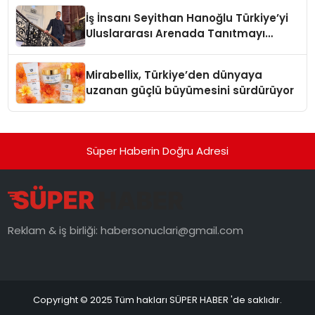
İş İnsanı Seyithan Hanoğlu Türkiye’yi
Uluslararası Arenada Tanıtmayı
Hedefliyor
Mirabellix, Türkiye’den dünyaya
uzanan güçlü büyümesini sürdürüyor
Süper Haberin Doğru Adresi
Reklam & iş birliği:
habersonuclari@gmail.com
Copyright © 2025 Tüm hakları SÜPER HABER 'de saklıdır.