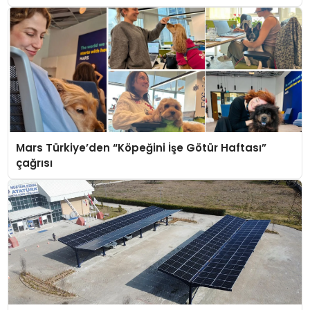
Mars Türkiye’den “Köpeğini İşe Götür Haftası”
çağrısı