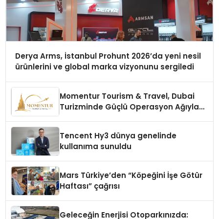
Derya Arms, İstanbul Prohunt 2026’da yeni nesil
ürünlerini ve global marka vizyonunu sergiledi
Momentur Tourism & Travel, Dubai
Turizminde Güçlü Operasyon Ağıyla
Fark Yaratıyor
Tencent Hy3 dünya genelinde
kullanıma sunuldu
Mars Türkiye’den “Köpeğini İşe Götür
Haftası” çağrısı
Geleceğin Enerjisi Otoparkınızda: