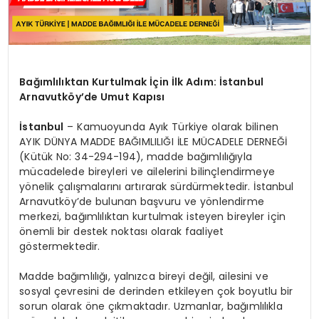
Bağımlılıktan Kurtulmak İçin İlk Adım: İstanbul
Arnavutköy’de Umut Kapısı
İstanbul
– Kamuoyunda Ayık Türkiye olarak bilinen
AYIK DÜNYA MADDE BAĞIMLILIĞI İLE MÜCADELE DERNEĞİ
(Kütük No: 34-294-194), madde bağımlılığıyla
mücadelede bireyleri ve ailelerini bilinçlendirmeye
yönelik çalışmalarını artırarak sürdürmektedir. İstanbul
Arnavutköy’de bulunan başvuru ve yönlendirme
merkezi, bağımlılıktan kurtulmak isteyen bireyler için
önemli bir destek noktası olarak faaliyet
göstermektedir.
Madde bağımlılığı, yalnızca bireyi değil, ailesini ve
sosyal çevresini de derinden etkileyen çok boyutlu bir
sorun olarak öne çıkmaktadır. Uzmanlar, bağımlılıkla