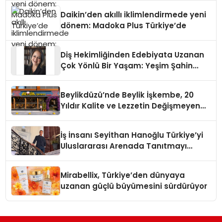
Daikin’den akıllı iklimlendirmede yeni
dönem: Madoka Plus Türkiye’de
Diş Hekimliğinden Edebiyata Uzanan
Çok Yönlü Bir Yaşam: Yeşim Şahin
Yaman
Beylikdüzü’nde Beylik İşkembe, 20
Yıldır Kalite ve Lezzetin Değişmeyen
Adresi
İş İnsanı Seyithan Hanoğlu Türkiye’yi
Uluslararası Arenada Tanıtmayı
Hedefliyor
Mirabellix, Türkiye’den dünyaya
uzanan güçlü büyümesini sürdürüyor