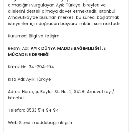
olmadığını vurgulayan Ayık Türkiye, bireyleri ve
ailelerini destek almaya davet etmektedir. İstanbul
Arnavutköy’de bulunan merkez, bu süreci başlatmak
isteyenler için doğrudan başvuru imkânı sunmaktadır.
Kurumsal Bilgi ve İletişim
Resmi Adı:
AYIK DÜNYA MADDE BAĞIMLILIĞI İLE
MÜCADELE DERNEĞİ
Kütük No: 34-294-194
Kısa Adı: Ayık Türkiye
Adres: Haraççı, Beyler Sk. No: 2, 34281 Arnavutköy /
İstanbul
Telefon: 0533 514 94 94
Web Sitesi: maddebagimliligi.tr